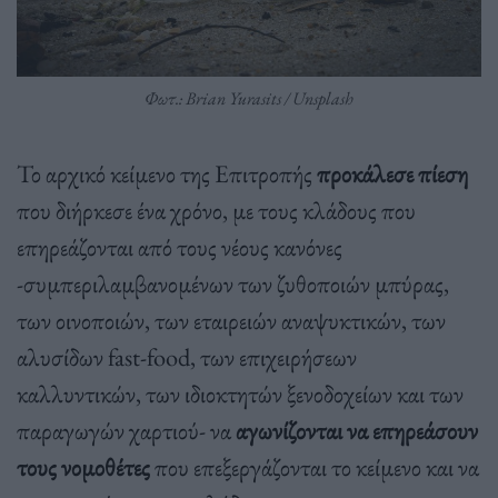
Φωτ.: Brian Yurasits / Unsplash
Το αρχικό κείμενο της Επιτροπής
προκάλεσε πίεση
που διήρκεσε ένα χρόνο, με τους κλάδους που
επηρεάζονται από τους νέους κανόνες
-συμπεριλαμβανομένων των ζυθοποιών μπύρας,
των οινοποιών, των εταιρειών αναψυκτικών, των
αλυσίδων fast-food, των επιχειρήσεων
καλλυντικών, των ιδιοκτητών ξενοδοχείων και των
παραγωγών χαρτιού- να
αγωνίζονται να επηρεάσουν
τους νομοθέτες
που επεξεργάζονται το κείμενο και να