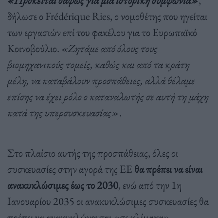
δήλωσε ο Frédérique Ries, ο νομοθέτης που ηγείται
των εργασιών επί του φακέλου για το Ευρωπαϊκό
Κοινοβούλιο.
«Ζητάμε από όλους τους
βιομηχανικούς τομείς, καθώς και από τα κράτη
μέλη, να καταβάλουν προσπάθειες, αλλά θέλαμε
επίσης να έχει ρόλο ο καταναλωτής σε αυτή τη μάχη
κατά της υπερσυσκευασίας»
.
Στο πλαίσιο αυτής της προσπάθειας, όλες οι
συσκευασίες στην αγορά της ΕΕ
θα πρέπει να είναι
ανακυκλώσιμες έως το 2030
, ενώ από την 1η
Ιανουαρίου 2035 οι ανακυκλώσιμες συσκευασίες θα
πρέπει να ανακυκλώνονται «σε κλίμακα».