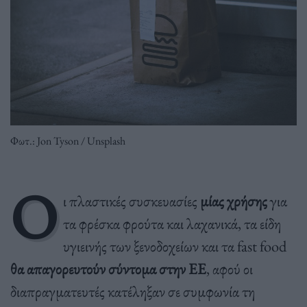
Φωτ.: Jon Tyson / Unsplash
Ο
ι πλαστικές συσκευασίες
μίας χρήσης
για
τα φρέσκα φρούτα και λαχανικά, τα είδη
υγιεινής των ξενοδοχείων και τα fast food
θα απαγορευτούν σύντομα στην ΕΕ
, αφού οι
διαπραγματευτές κατέληξαν σε συμφωνία τη