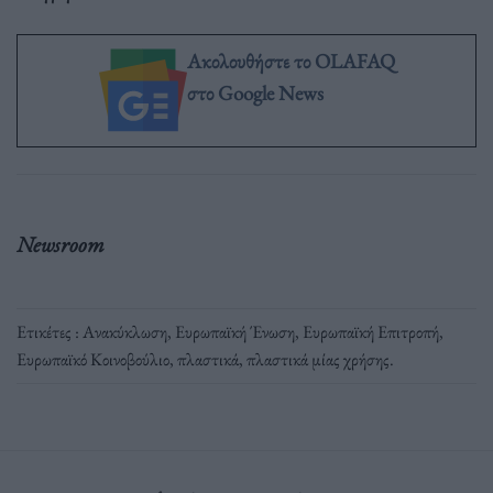
Ακολουθήστε το OLAFAQ
στο Google News
Newsroom
Ετικέτες :
Ανακύκλωση
,
Ευρωπαϊκή Ένωση
,
Ευρωπαϊκή Επιτροπή
,
Ευρωπαϊκό Κοινοβούλιο
,
πλαστικά
,
πλαστικά μίας χρήσης
.