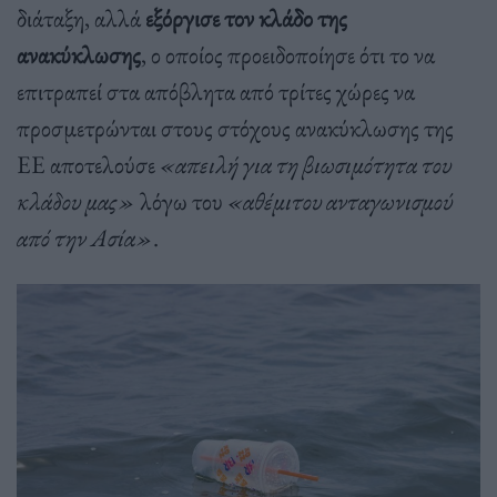
διάταξη, αλλά
εξόργισε τον κλάδο της
ανακύκλωσης
, ο οποίος προειδοποίησε ότι το να
επιτραπεί στα απόβλητα από τρίτες χώρες να
προσμετρώνται στους στόχους ανακύκλωσης της
ΕΕ αποτελούσε
«απειλή για τη βιωσιμότητα του
κλάδου μας»
λόγω του
«αθέμιτου ανταγωνισμού
από την Ασία»
.