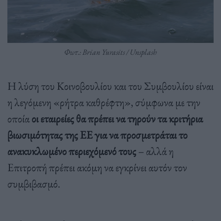
Φωτ.: Brian Yurasits / Unsplash
Η λύση του Κοινοβουλίου και του Συμβουλίου είναι
η λεγόμενη «ρήτρα καθρέφτη», σύμφωνα με την
οποία
οι εταιρείες θα πρέπει να τηρούν τα κριτήρια
βιωσιμότητας της ΕΕ για να προσμετράται το
ανακυκλωμένο περιεχόμενό τους
– αλλά η
Επιτροπή πρέπει ακόμη να εγκρίνει αυτόν τον
συμβιβασμό.