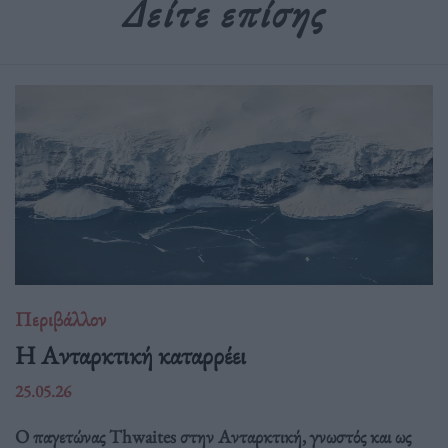
Δείτε επίσης
Περιβάλλον
Η Ανταρκτική καταρρέει
25.05.26
Ο παγετώνας Thwaites στην Ανταρκτική, γνωστός και ως