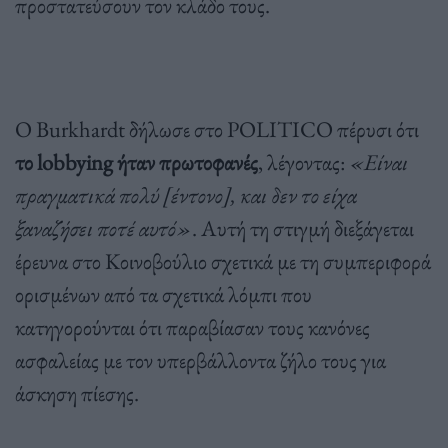
προστατεύσουν τον κλάδο τους.
Ο Burkhardt δήλωσε στο POLITICO πέρυσι ότι
το lobbying ήταν πρωτοφανές
, λέγοντας:
«Είναι
πραγματικά πολύ [έντονο], και δεν το είχα
ξαναζήσει ποτέ αυτό»
. Αυτή τη στιγμή διεξάγεται
έρευνα στο Κοινοβούλιο σχετικά με τη συμπεριφορά
ορισμένων από τα σχετικά λόμπι που
κατηγορούνται ότι παραβίασαν τους κανόνες
ασφαλείας με τον υπερβάλλοντα ζήλο τους για
άσκηση πίεσης.