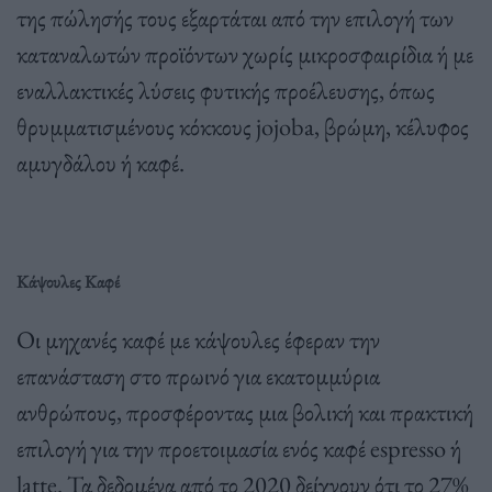
της πώλησής τους εξαρτάται από την επιλογή των
καταναλωτών προϊόντων χωρίς μικροσφαιρίδια ή με
εναλλακτικές λύσεις φυτικής προέλευσης, όπως
θρυμματισμένους κόκκους jojoba, βρώμη, κέλυφος
αμυγδάλου ή καφέ.
Κάψουλες Καφέ
Οι μηχανές καφέ με κάψουλες έφεραν την
επανάσταση στο πρωινό για εκατομμύρια
ανθρώπους, προσφέροντας μια βολική και πρακτική
επιλογή για την προετοιμασία ενός καφέ espresso ή
latte. Τα δεδομένα από το 2020 δείχνουν ότι το 27%