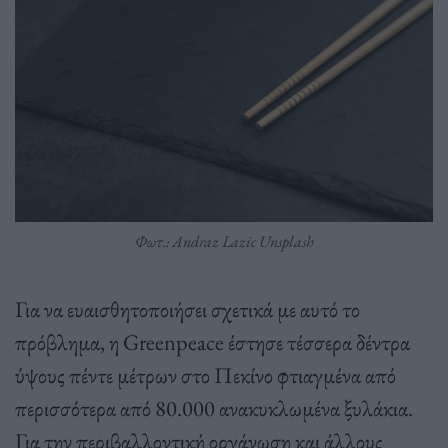
Φωτ.: Andraz Lazic Unsplash
Για να ευαισθητοποιήσει σχετικά με αυτό το
πρόβλημα, η Greenpeace έστησε τέσσερα δέντρα
ύψους πέντε μέτρων στο Πεκίνο φτιαγμένα από
περισσότερα από 80.000 ανακυκλωμένα ξυλάκια.
Για την περιβαλλοντική οργάνωση και άλλους