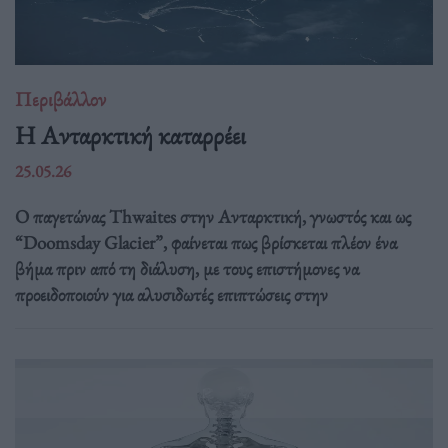
Περιβάλλον
Η Ανταρκτική καταρρέει
25.05.26
Ο παγετώνας Thwaites στην Ανταρκτική, γνωστός και ως
“Doomsday Glacier”, φαίνεται πως βρίσκεται πλέον ένα
βήμα πριν από τη διάλυση, με τους επιστήμονες να
προειδοποιούν για αλυσιδωτές επιπτώσεις στην