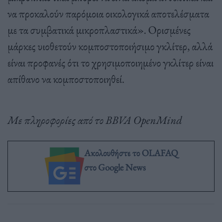
να προκαλούν παρόμοια οικολογικά αποτελέσματα
με τα συμβατικά μικροπλαστικά». Ορισμένες
μάρκες υιοθετούν κομποστοποιήσιμο γκλίτερ, αλλά
είναι προφανές ότι το χρησιμοποιημένο γκλίτερ είναι
απίθανο να κομποστοποιηθεί.
Με πληροφορίες από το BBVA OpenMind
Ακολουθήστε το OLAFAQ
στο Google News