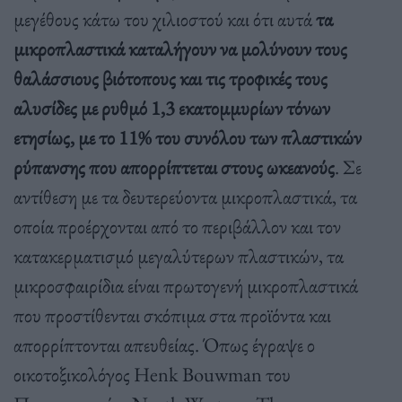
μεγέθους κάτω του χιλιοστού και ότι αυτά
τα
μικροπλαστικά καταλήγουν να μολύνουν τους
θαλάσσιους βιότοπους και τις τροφικές τους
αλυσίδες με ρυθμό 1,3 εκατομμυρίων τόνων
ετησίως, με το 11% του συνόλου των πλαστικών
ρύπανσης που απορρίπτεται στους ωκεανούς
. Σε
αντίθεση με τα δευτερεύοντα μικροπλαστικά, τα
οποία προέρχονται από το περιβάλλον και τον
κατακερματισμό μεγαλύτερων πλαστικών, τα
μικροσφαιρίδια είναι πρωτογενή μικροπλαστικά
που προστίθενται σκόπιμα στα προϊόντα και
απορρίπτονται απευθείας. Όπως έγραψε ο
οικοτοξικολόγος Henk Bouwman του