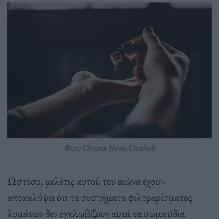
Φωτ.: Christin Hume Unsplash
Ωστόσο, μελέτες αυτού του αιώνα έχουν
αποκαλύψει ότι τα συστήματα φιλτραρίσματος
λυμάτων δεν εγκλωβίζουν αυτά τα σωματίδια