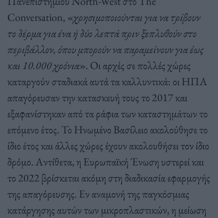
Πανεπιστημίου North-West στο The
Conversation, «
χρησιμοποιούνται για να τρίβουν
το δέρμα για ένα ή δύο λεπτά πριν ξεπλυθούν στο
περιβάλλον, όπου μπορούν να παραμείνουν για έως
και 10.000 χρόνια
». Οι αρχές σε πολλές χώρες
καταργούν σταδιακά αυτά τα καλλυντικά: οι ΗΠΑ
απαγόρευσαν την κατασκευή τους το 2017 και
εξαφανίστηκαν από τα ράφια των καταστημάτων το
επόμενο έτος. Το Ηνωμένο Βασίλειο ακολούθησε το
ίδιο έτος και άλλες χώρες έχουν ακολουθήσει τον ίδιο
δρόμο. Αντίθετα, η Ευρωπαϊκή Ένωση υστερεί και
το 2022 βρίσκεται ακόμη στη διαδικασία εφαρμογής
της απαγόρευσης. Εν αναμονή της παγκόσμιας
κατάργησης αυτών των μικροπλαστικών, η μείωση