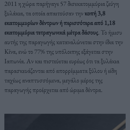
2011 η χώρα παρήγαγε 57 δισεκατομμύρια ζεύγη
ξυλάκια, τα οποία απαιτούσαν την
κοπή 3,8
εκατομμυρίων δέντρων ή περισσότερα από 1,18
εκατομμύρια τετραγωνικά μέτρα δάσους
. Το ήμισυ
αυτής της παραγωγής καταναλώνεται στην ίδια την
Κίνα, ενώ το 77% της υπόλοιπης εξάγεται στην
Ιαπωνία. Αν και πιστεύεται ευρέως ότι τα ξυλάκια
παρασκευάζονται από απορρίμματα ξύλου ή είδη
ταχέως αναπτυσσόμενα, μεγάλο μέρος της
παραγωγής προέρχεται από ώριμα δέντρα.