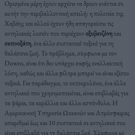
Ορισμένα μέρη έχουν αρχίσει να δρουν ενάντια σε
αυτήν την περιβαλλοντική απειλή: η πολιτεία της
Χαβάης και αλλού έχουν ήδη απαγορεύσει τις
αντηλιακές λοσιόν που περιέχουν
οξυβενζόνη
και
οκτινοξάτη
, ένα άλλο συστατικό τοξικό για τη
θαλάσσια ζωή. Το πρόβλημα, σύμφωνα με τον
Downs, είναι ότι δεν υπάρχει σαφής εναλλακτική
λύση, καθώς και άλλα φίλτρα μπορεί να είναι εξίσου
τοξικά. Για παράδειγμα, το οκτοκρυλένιο, ένα άλλο
αντηλιακό που χρησιμοποιείται, είναι επιβλαβές για
τα ψάρια, τα κοράλλια και άλλα ασπόνδυλα. Η
Αμερικανική Υπηρεσία Ωκεανών και Ατμόσφαιρας
απαριθμεί έως και 10 συστατικά σε αντηλιακά που
είναι επιβλαβή για τη θαλάσσια ζωή. Σύμφωνα με