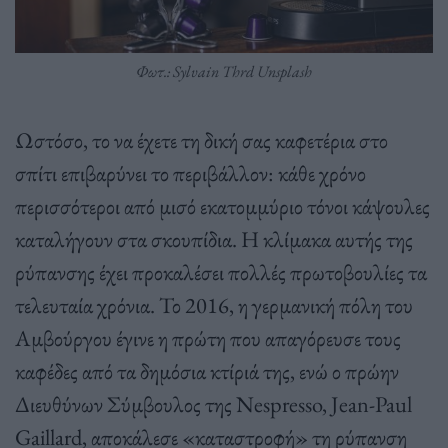
Φωτ.: Sylvain Thrd Unsplash
Ωστόσο, το να έχετε τη δική σας καφετέρια στο
σπίτι επιβαρύνει το περιβάλλον: κάθε χρόνο
περισσότεροι από μισό εκατομμύριο τόνοι κάψουλες
καταλήγουν στα σκουπίδια. Η κλίμακα αυτής της
ρύπανσης έχει προκαλέσει πολλές πρωτοβουλίες τα
τελευταία χρόνια. Το 2016, η γερμανική πόλη του
Αμβούργου έγινε η πρώτη που απαγόρευσε τους
καφέδες από τα δημόσια κτίριά της, ενώ ο πρώην
Διευθύνων Σύμβουλος της Nespresso, Jean-Paul
Gaillard, αποκάλεσε «καταστροφή» τη ρύπανση