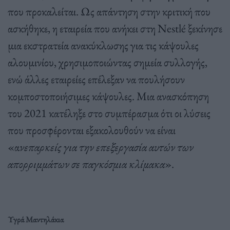
που προκαλείται. Ως απάντηση στην κριτική που
ασκήθηκε, η εταιρεία που ανήκει στη Nestlé ξεκίνησε
μια εκστρατεία ανακύκλωσης για τις κάψουλες
αλουμινίου, χρησιμοποιώντας σημεία συλλογής,
ενώ άλλες εταιρείες επέλεξαν να πουλήσουν
κομποστοποιήσιμες κάψουλες. Μια ανασκόπηση
του 2021 κατέληξε στο συμπέρασμα ότι οι λύσεις
που προσφέρονται εξακολουθούν να είναι
«α
νεπαρκείς για την επεξεργασία αυτών των
απορριμμάτων σε παγκόσμια κλίμακα
».
Υγρά Μαντηλάκια