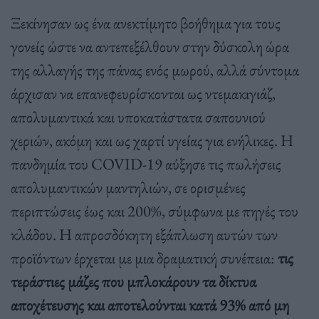
Ξεκίνησαν ως ένα ανεκτίμητο βοήθημα για τους
γονείς ώστε να αντεπεξέλθουν στην δύσκολη ώρα
της αλλαγής της πάνας ενός μωρού, αλλά σύντομα
άρχισαν να επανεφευρίσκονται ως ντεμακιγιάζ,
απολυμαντικά και υποκατάστατα σαπουνιού
χεριών, ακόμη και ως χαρτί υγείας για ενήλικες. Η
πανδημία του COVID-19 αύξησε τις πωλήσεις
απολυμαντικών μαντηλιών, σε ορισμένες
περιπτώσεις έως και 200%, σύμφωνα με πηγές του
κλάδου. Η απροσδόκητη εξάπλωση αυτών των
προϊόντων έρχεται με μια δραματική συνέπεια:
τις
τεράστιες μάζες που μπλοκάρουν τα δίκτυα
αποχέτευσης και αποτελούνται κατά 93% από μη