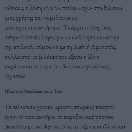
ειδικούς, η λύση είναι να πούμε «όχι» στα ξυλάκια
μιας χρήσης και να μείνουμε σε
επαναχρησιμοποιήσιμα. Υπάρχει επίσης ένας
ανθρωπιστικός λόγος για να υιοθετήσουμε αυτήν
την επιλογή: σύμφωνα με τη Διεθνή Αμνηστία,
πολλά από τα ξυλάκια που εξάγει η Κίνα
παράγονται σε στρατόπεδα καταναγκαστικής
εργασίας.
Πλαστικά Φακελάκια για το Τσάι
Τα τελευταία χρόνια, αρκετές εταιρείες τσαγιού
έχουν αντικαταστήσει το παραδοσιακό χάρτινο
φακελάκι με ένα διχτυωτό με μεταξένια αίσθηση και