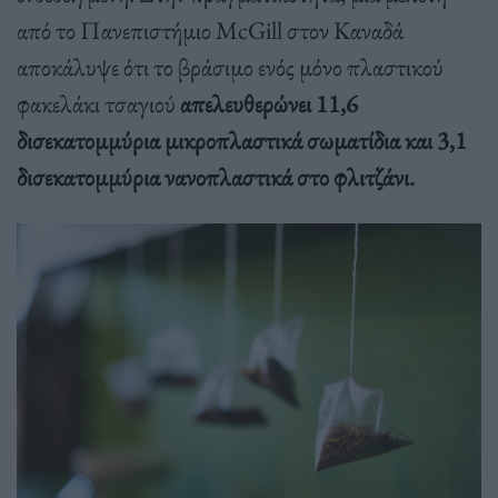
από το Πανεπιστήμιο McGill στον Καναδά
αποκάλυψε ότι το βράσιμο ενός μόνο πλαστικού
φακελάκι τσαγιού
απελευθερώνει 11,6
δισεκατομμύρια μικροπλαστικά σωματίδια και 3,1
δισεκατομμύρια νανοπλαστικά στο φλιτζάνι.