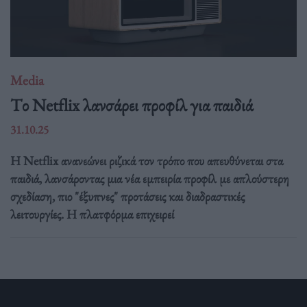
Media
Tο Netflix λανσάρει προφίλ για παιδιά
31.10.25
Η Netflix ανανεώνει ριζικά τον τρόπο που απευθύνεται στα
παιδιά, λανσάροντας μια νέα εμπειρία προφίλ με απλούστερη
σχεδίαση, πιο "έξυπνες" προτάσεις και διαδραστικές
λειτουργίες. Η πλατφόρμα επιχειρεί