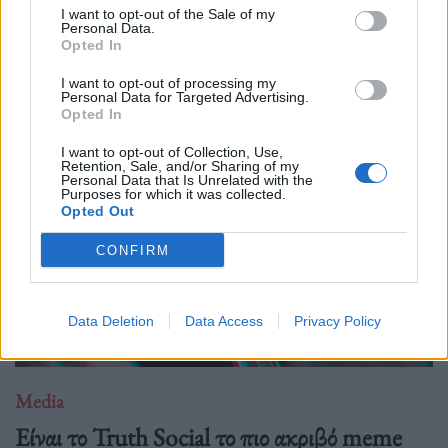
I want to opt-out of the Sale of my
Personal Data.
Opted In
Δείτε επίσης
I want to opt-out of processing my
Personal Data for Targeted Advertising.
Opted In
I want to opt-out of Collection, Use,
Retention, Sale, and/or Sharing of my
Personal Data that Is Unrelated with the
Purposes for which it was collected.
Opted Out
CONFIRM
Data Deletion
Data Access
Privacy Policy
Media
Είναι το Truth Social το πιο ακριβό meme