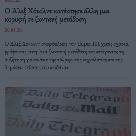
O Άλεξ Χόνολντ κατέκτησε άλλη μια
κορυφή σε ζωντανή μετάδοση
26.01.26
Ο Άλεξ Χόνολντ σκαρφάλωσε τον Taipei 101 χωρίς σχοινιά,
γράφοντας ιστορία σε ζωντανή μετάδοση και ανοίγοντας τη
συζήτηση για τα όρια της τόλμης, της τεχνολογίας και της
δημόσιας έκθεσης του κινδύνου.