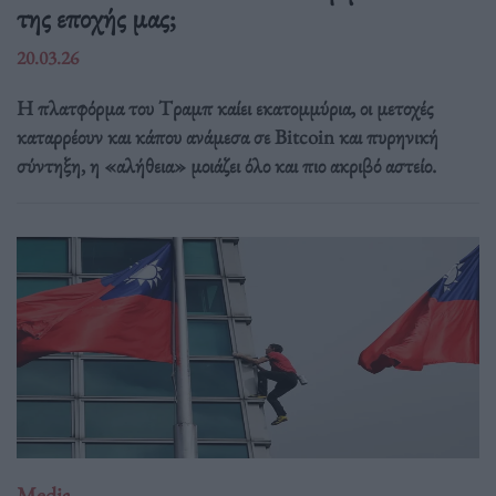
της εποχής μας;
20.03.26
Η πλατφόρμα του Tραμπ καίει εκατομμύρια, οι μετοχές
καταρρέουν και κάπου ανάμεσα σε Bitcoin και πυρηνική
σύντηξη, η «αλήθεια» μοιάζει όλο και πιο ακριβό αστείο.
Media