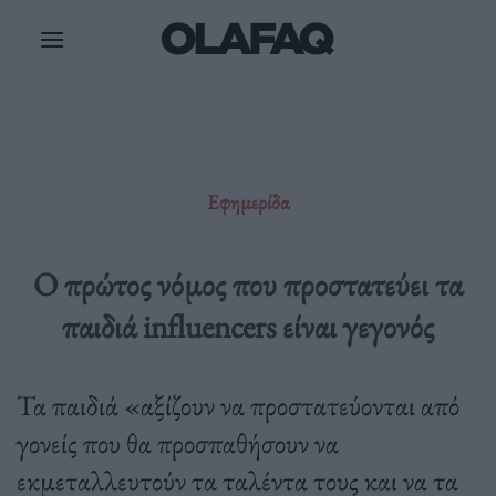
Μετάβαση
στο
περιεχόμενο
Εφημερίδα
O πρώτος νόμος που προστατεύει τα
παιδιά influencers είναι γεγονός
Τα παιδιά «αξίζουν να προστατεύονται από
γονείς που θα προσπαθήσουν να
εκμεταλλευτούν τα ταλέντα τους και να τα