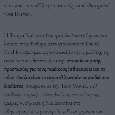
στο οποίο το παιδί θα μπορεί να έχει πρόσβαση αφού
γίνει 18 ετών.
Η Shreya Nallamothu, η οποία φοιτά σήμερα στο
λύκειο, απευθύνθηκε στον γερουσιαστή David
Koehler αφού μια εργασία ανεξάρτητης μελέτης την
έκανε να συνειδητοποιήσει την
απουσία νομικής
προστασίας για τους παιδικούς influencers και το
πόσο εύκολο είναι να εκμεταλλευτούν τα παιδιά στο
διαδίκτυο
, σύμφωνα με την Teen Vogue.
«Η
παιδική επιρροή… είναι δουλειά, στο τέλος της
ημέρας»
, δήλωσε η Nallamothu στο
ειδησεογραφικό πρακτορείο.
«Είναι εργασία και