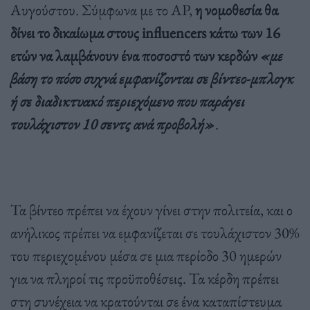
Αυγούστου. Σύμφωνα με το AP,
η νομοθεσία θα
δίνει το δικαίωμα στους influencers κάτω των 16
ετών να λαμβάνουν ένα ποσοστό των κερδών
«με
βάση το πόσο συχνά εμφανίζονται σε βίντεο-μπλογκ
ή σε διαδικτυακό περιεχόμενο που παράγει
τουλάχιστον 10 σεντς ανά προβολή»
.
Τα βίντεο πρέπει να έχουν γίνει στην πολιτεία, και ο
ανήλικος πρέπει να εμφανίζεται σε τουλάχιστον 30%
του περιεχομένου μέσα σε μια περίοδο 30 ημερών
για να πληροί τις προϋποθέσεις. Τα κέρδη πρέπει
στη συνέχεια να κρατούνται σε ένα καταπίστευμα