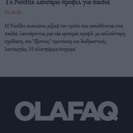
Tο Netflix λανσάρει προφίλ για παιδιά
31.10.25
Η Netflix ανανεώνει ριζικά τον τρόπο που απευθύνεται στα
παιδιά, λανσάροντας μια νέα εμπειρία προφίλ με απλούστερη
σχεδίαση, πιο "έξυπνες" προτάσεις και διαδραστικές
λειτουργίες. Η πλατφόρμα επιχειρεί