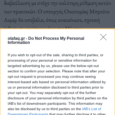
διαβούλευση με στόχο την καλύτερη ρύθμιση αυτών
των πρακτικών. Ο υπουργός Οικονομίας Μπρούνο
Λεμέρ θα υποβάλει, όπως ανακοίνωσε, σχετική
έκθεση το αργότερο μέχρι τον Μάρτιο.
olafaq.gr -
Do Not Process My Personal
Information
If you wish to opt-out of the sale, sharing to third parties, or
processing of your personal or sensitive information for
ΠΗΓΗ: ΑΠΕ-ΜΠΕ
targeted advertising by us, please use the below opt-out
section to confirm your selection. Please note that after your
opt-out request is processed you may continue seeing
interest-based ads based on personal information utilized by
us or personal information disclosed to third parties prior to
your opt-out. You may separately opt-out of the further
disclosure of your personal information by third parties on the
IAB’s list of downstream participants. This information may
also be disclosed by us to third parties on the
IAB’s List of
Downstream Participants
that may further disclose it to other