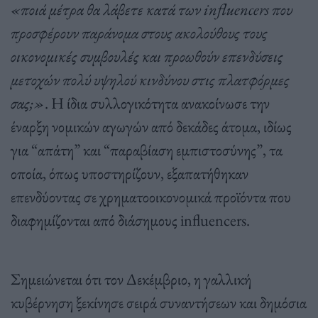
«ποιά μέτρα θα λάβετε κατά των influencers που
προσφέρουν παράνομα στους ακολούθους τους
οικονομικές συμβουλές και προωθούν επενδύσεις
μετοχών πολύ υψηλού κινδύνου στις πλατφόρμες
σας;»
. Η ίδια συλλογικότητα ανακοίνωσε την
έναρξη νομικών αγωγών από δεκάδες άτομα, ιδίως
για “απάτη” και “παραβίαση εμπιστοσύνης”, τα
οποία, όπως υποστηρίζουν, εξαπατήθηκαν
επενδύοντας σε χρηματοοικονομικά προϊόντα που
διαφημίζονται από διάσημους influencers.
Σημειώνεται ότι τον Δεκέμβριο, η γαλλική
κυβέρνηση ξεκίνησε σειρά συναντήσεων και δημόσια