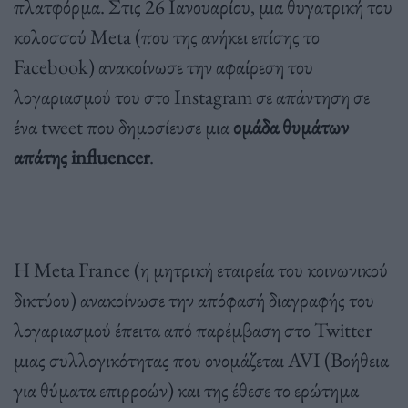
πλατφόρμα. Στις 26 Ιανουαρίου, μια θυγατρική του
κολοσσού Meta (που της ανήκει επίσης το
Facebook) ανακοίνωσε την αφαίρεση του
λογαριασμού του στο Instagram σε απάντηση σε
ένα tweet που δημοσίευσε μια
ομάδα θυμάτων
απάτης influencer
.
Η Meta France (η μητρική εταιρεία του κοινωνικού
δικτύου) ανακοίνωσε την απόφασή διαγραφής του
λογαριασμού έπειτα από παρέμβαση στο Twitter
μιας συλλογικότητας που ονομάζεται AVI (Βοήθεια
για θύματα επιρροών) και της έθεσε το ερώτημα