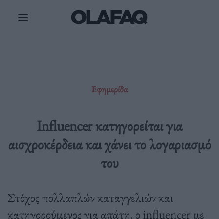
Μετάβαση
στο
περιεχόμενο
Εφημερίδα
Influencer κατηγορείται για
αισχροκέρδεια και χάνει το λογαριασμό
του
Στόχος πολλαπλών καταγγελιών και
κατηγορούμενος για απάτη, ο influencer με