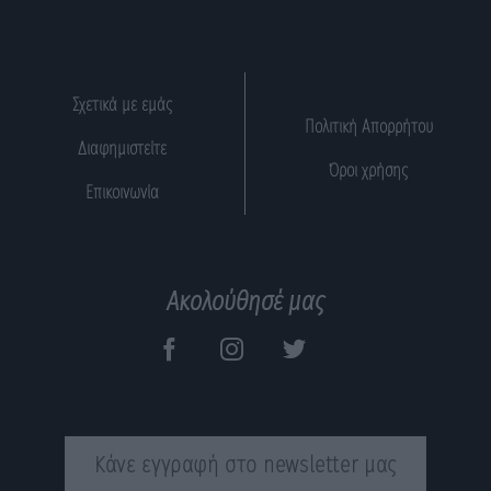
Σχετικά με εμάς
Πολιτική Απορρήτου
Διαφημιστείτε
Όροι χρήσης
Επικοινωνία
Ακολούθησέ μας
Κάνε εγγραφή στο newsletter μας