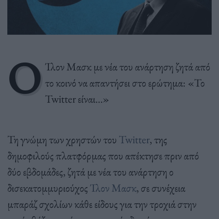
Ο
Ίλον Μασκ με νέα του ανάρτηση ζητά από
το κοινό να απαντήσει στο ερώτημα: «Το
Twitter είναι…»
Τη γνώμη των χρηστών του
Twitter
, της
δημοφιλούς πλατφόρμας που απέκτησε πριν από
δύο εβδομάδες, ζητά με νέα του ανάρτηση ο
δισεκατομμυριούχος
Ίλον Μασκ
, σε συνέχεια
μπαράζ σχολίων κάθε είδους για την τροχιά στην