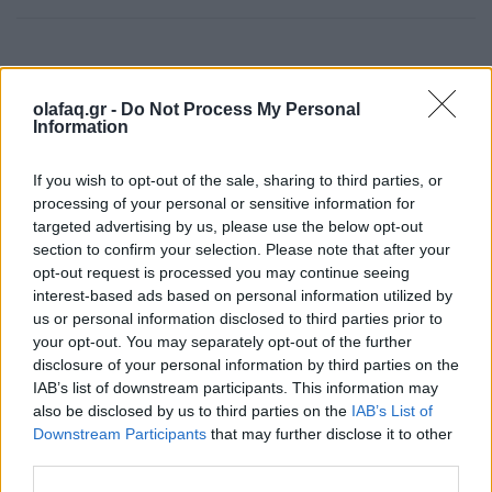
Newsroom
olafaq.gr -
Do Not Process My Personal
Information
Ετικέτες :
twitter
,
Ίλον Μασκ
.
If you wish to opt-out of the sale, sharing to third parties, or
processing of your personal or sensitive information for
targeted advertising by us, please use the below opt-out
section to confirm your selection. Please note that after your
opt-out request is processed you may continue seeing
interest-based ads based on personal information utilized by
Δείτε επίσης
us or personal information disclosed to third parties prior to
your opt-out. You may separately opt-out of the further
disclosure of your personal information by third parties on the
IAB’s list of downstream participants. This information may
also be disclosed by us to third parties on the
IAB’s List of
Downstream Participants
that may further disclose it to other
third parties.