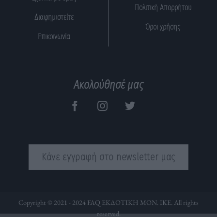
Πολιτική Απορρήτου
Διαφημιστείτε
Όροι χρήσης
Επικοινωνία
Ακολούθησέ μας
Κάνε εγγραφή στο newsletter μας
Copyright © 2021 - 2024 FAQ ΕΚΔΟΤΙΚΗ ΜΟΝ. ΙΚΕ. All rights
reserved.