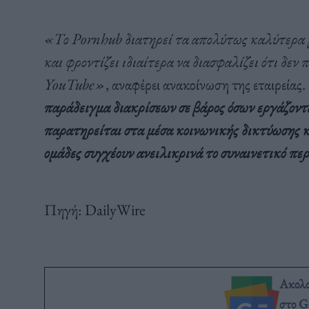
«Το Pornhub διατηρεί τα απολύτως καλύτερα μ
και φροντίζει ιδιαίτερα να διασφαλίζει ότι δεν
YouTube»
, αναφέρει ανακοίνωση της εταιρείας.
παράδειγμα διακρίσεων σε βάρος όσων εργάζοντ
παρατηρείται στα μέσα κοινωνικής δικτύωσης κα
ομάδες συγχέουν ανειλικρινά το συναινετικό π
Πηγή: DailyWire
Ακολ
στο G