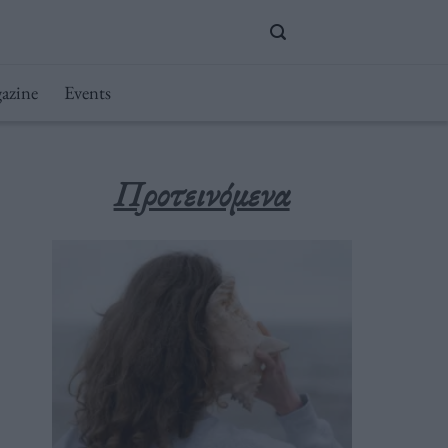
azine
Events
Προτεινόμενα