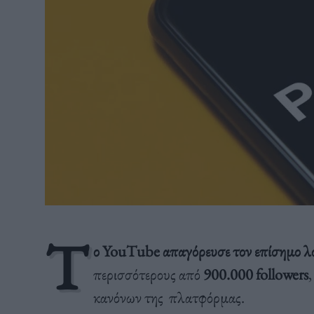
Τ
ο YouTube απαγόρευσε τον επίσημο λ
περισσότερους από
900.000 followers
κανόνων της πλατφόρμας.