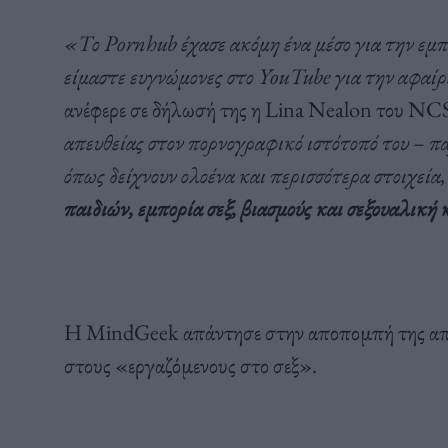
«Το Pornhub έχασε ακόμη ένα μέσο για την εμπ
είμαστε ευγνώμονες στο YouTube για την αφαίρ
ανέφερε σε δήλωσή της η Lina Nealon του NC
απευθείας στον πορνογραφικό ιστότοπό του – π
όπως δείχνουν ολοένα και περισσότερα στοιχεία
παιδιών, εμπορία σεξ, βιασμούς και σεξουαλική
Η MindGeek απάντησε στην αποπομπή της από
στους «εργαζόμενους στο σεξ».