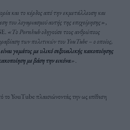
ορία και το κέρδος από την εκμετάλλευση και
εση του λογαριασμού αυτής της επιχείρησης»
,
SE.
«Το Pornhub οδηγούσε τους ανθρώπους
αραβίαση των πολιτικών του YouTube – ο οποίος,
,
είναι γεμάτος με υλικό σεξουαλικής κακοποίησης
 κακοποίηση με βάση την εικόνα
»
.
 το YouTube πλαισιώνοντάς την ως επίθεση