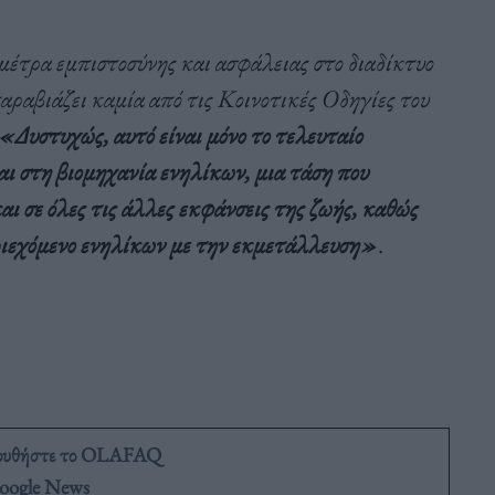
έτρα εμπιστοσύνης και ασφάλειας στο διαδίκτυο
 παραβιάζει καμία από τις Κοινοτικές Οδηγίες του
«Δυστυχώς, αυτό είναι μόνο το τελευταίο
αι στη βιομηχανία ενηλίκων, μια τάση που
ι σε όλες τις άλλες εκφάνσεις της ζωής, καθώς
εριεχόμενο ενηλίκων με την εκμετάλλευση»
.
ουθήστε το OLAFAQ
oogle News