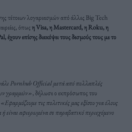
σης τέτοιων λογαριασμών από άλλες Big Tech
αιρείες, όπως
η Visa, η Mastercard, η Roku, η
l, έχουν επίσης διακόψει τους δεσμούς τους με το
άλι Pornhub Official μετά από πολλαπλές
ιων γραμμών»
, δήλωσε ο εκπρόσωπος του
.
«Εφαρμόζουμε τις πολιτικές μας εξίσου για όλους
 ή είναι αφιερωμένα σε παραβατικό περιεχόμενο