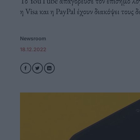
Το YouTube απαγόρευσε τον επίσημο λογ
η Visa και η PayPal έχουν διακόψει τους δ
Newsroom
18.12.2022