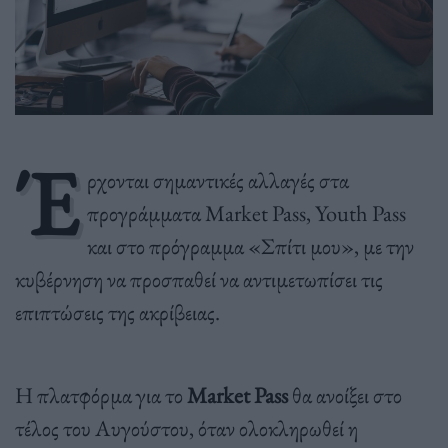
Έ
ρχονται σημαντικές αλλαγές στα
προγράμματα Market Pass, Youth Pass
και στο πρόγραμμα «Σπίτι μου», με την
κυβέρνηση να προσπαθεί να αντιμετωπίσει τις
επιπτώσεις της ακρίβειας.
Η πλατφόρμα για το
Market Pass
θα ανοίξει στο
τέλος του Αυγούστου, όταν ολοκληρωθεί η