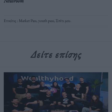
Newsroom
Ετικέτες :
Market Pass
,
youth pass
,
Σπίτι μου
.
Δείτε επίσης