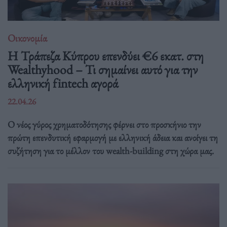
Οικονομία
Η Τράπεζα Κύπρου επενδύει €6 εκατ. στη
Wealthyhood – Τι σημαίνει αυτό για την
ελληνική fintech αγορά
22.04.26
Ο νέος γύρος χρηματοδότησης φέρνει στο προσκήνιο την
πρώτη επενδυτική εφαρμογή με ελληνική άδεια και ανοίγει τη
συζήτηση για το μέλλον του wealth-building στη χώρα μας.