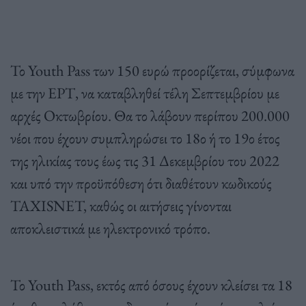
Το Youth Pass των 150 ευρώ προορίζεται, σύμφωνα
με την ΕΡΤ, να καταβληθεί τέλη Σεπτεμβρίου με
αρχές Οκτωβρίου. Θα το λάβουν περίπου 200.000
νέοι που έχουν συμπληρώσει το 18ο ή το 19ο έτος
της ηλικίας τους έως τις 31 Δεκεμβρίου του 2022
και υπό την προϋπόθεση ότι διαθέτουν κωδικούς
TAXISNET, καθώς οι αιτήσεις γίνονται
αποκλειστικά με ηλεκτρονικό τρόπο.
Το Youth Pass, εκτός από όσους έχουν κλείσει τα 18