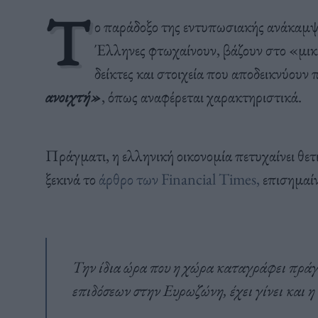
Τ
ο παράδοξο της εντυπωσιακής ανάκαμψη
Έλληνες φτωχαίνουν, βάζουν στο «μικ
δείκτες και στοιχεία που αποδεικνύουν
ανοιχτή»
, όπως αναφέρεται χαρακτηριστικά.
Πράγματι, η ελληνική οικονομία πετυχαίνει θετ
ξεκινά το
άρθρο των Financial Times,
επισημαί
Την ίδια ώρα που η χώρα καταγράφει πρά
επιδόσεων στην Ευρωζώνη, έχει γίνει και 