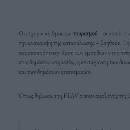
Οι ισχυροί αριθμοί του
τουρισμού
– οι οποίοι σ
την ανάκαμψη της κατανάλωσης – βοηθούν. Το ί
αποσκοπούν στην άρση των εμποδίων στην ανά
στις δημόσιες υπηρεσίες, η επιτάχυνση των δικ
και των δημόσιων οικονομικών.
Όπως δήλωσε στη FTAV ο οικονομολόγος της 