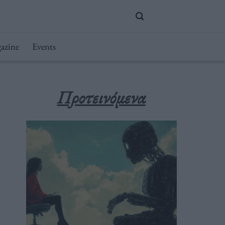
azine
Events
Προτεινόμενα