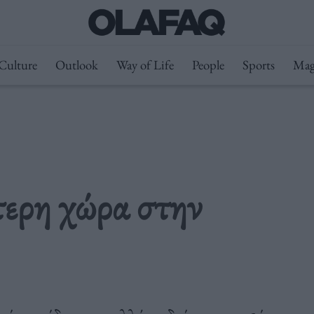
Culture
Outlook
Way of Life
People
Sports
Mag
τερη χώρα στην