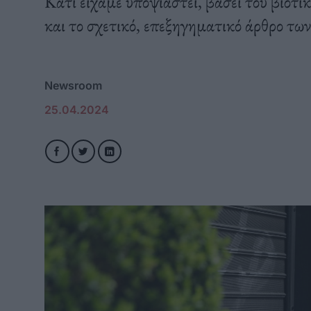
Κάτι είχαμε υποψιαστεί, βάσει του βιοτικ
και το σχετικό, επεξηγηματικό άρθρο των
Newsroom
25.04.2024