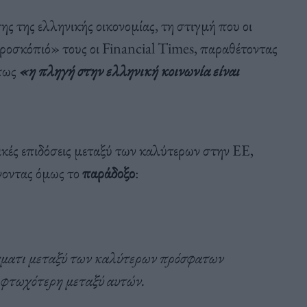
ς της ελληνικής οικονομίας, τη στιγμή που οι
ροσκόπιό» τους οι Financial Times, παραθέτοντας
 πως
«η πληγή στην ελληνική κοινωνία είναι
ικές επιδόσεις μεταξύ των καλύτερων στην ΕΕ,
νοντας όμως το
παράδοξο
:
γματι μεταξύ των καλύτερων πρόσφατων
η φτωχότερη μεταξύ αυτών.