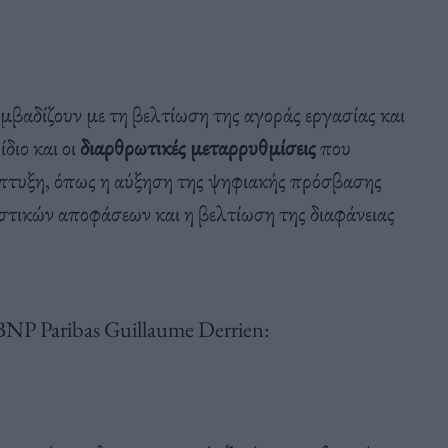
υμβαδίζουν με τη βελτίωση της αγοράς εργασίας και
διο και οι
διαρθρωτικές μεταρρυθμίσεις
που
πτυξη, όπως η αύξηση της ψηφιακής πρόσβασης
αστικών αποφάσεων και η βελτίωση της διαφάνειας
BNP Paribas Guillaume Derrien: