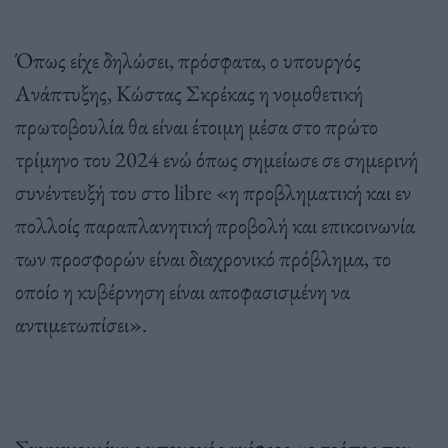
Όπως είχε δηλώσει, πρόσφατα, ο υπουργός
Ανάπτυξης, Κώστας Σκρέκας η νομοθετική
πρωτοβουλία θα είναι έτοιμη μέσα στο πρώτο
τρίμηνο του 2024 ενώ όπως σημείωσε σε σημερινή
συνέντευξή του στο libre «η προβληματική και εν
πολλοίς παραπλανητική προβολή και επικοινωνία
των προσφορών είναι διαχρονικό πρόβλημα, το
οποίο η κυβέρνηση είναι αποφασισμένη να
αντιμετωπίσει».
Συγκεκριμένα ο υπουργός ανέφερε «ο τρόπος που