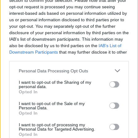
section to confirm your selection. Please note that after your
opt-out request is processed you may continue seeing
interest-based ads based on personal information utilized by
us or personal information disclosed to third parties prior to
your opt-out. You may separately opt-out of the further
disclosure of your personal information by third parties on the
Newsroom
IAB’s list of downstream participants. This information may
also be disclosed by us to third parties on the
IAB’s List of
Downstream Participants
that may further disclose it to other
third parties.
Ετικέτες :
Εκπτώσεις
,
σούπερμάρκετ
.
Personal Data Processing Opt Outs
I want to opt-out of the Sharing of my
personal data.
Opted In
Δείτε επίσης
I want to opt-out of the Sale of my
Personal Data.
Opted In
I want to opt-out of processing my
Personal Data for Targeted Advertising.
Opted In