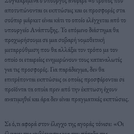
αποτυπώνονται οι εκπτώσεις και οι προσφορές στα
σούπερ μάρκετ είναι κάτι το οποίο ελέγχεται από το
υπουργείο Ανάπτυξης. Το επόμενο διάστημα θα
προχωρήσουμε σε μια σοβαρή νομοθετική
μεταρρύθμιση που θα αλλάξει τον τρόπο με τον
οποίο οι εταιρείες ενημερώνουν τους καταναλωτές
για τις προσφορές. Για παράδειγμα, δεν θα
επιτρέπονται εκπτώσεις οι οποίες προσφέρονται σε
προϊόντα τα οποία πριν από την έκπτωση έχουν
ανατιμηθεί και άρα δεν είναι πραγματικές εκπτώσεις.
Σε ό,τι αφορά στον έλεγχο της αγοράς τόνισε: «Οι
έλεγχοι της κυβέρνησης για την πάταξη της