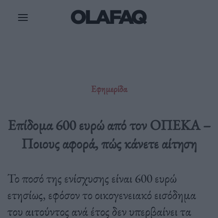
Μετάβαση
στο
περιεχόμενο
Εφημερίδα
Επίδομα 600 ευρώ από τον ΟΠΕΚΑ –
Ποιους αφορά, πώς κάνετε αίτηση
Το ποσό της ενίσχυσης είναι 600 ευρώ
ετησίως, εφόσον το οικογενειακό εισόδημα
του αιτούντος ανά έτος δεν υπερβαίνει τα