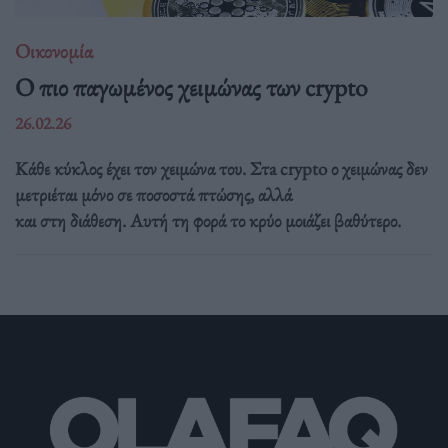
Οικονομία
Ο πιο παγωμένος χειμώνας των crypto
26.02.26
Κάθε κύκλος έχει τον χειμώνα του. Στa crypto ο χειμώνας δεν
μετριέται μόνο σε ποσοστά πτώσης, αλλά
και στη διάθεση. Αυτή τη φορά το κρύο μοιάζει βαθύτερο.