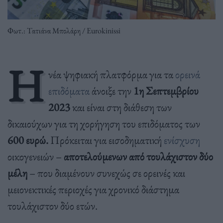
Φωτ.: Τατιάνα Μπολάρη / Eurokinissi
Η
νέα ψηφιακή πλατφόρμα για τα
ορεινά
επιδόματα
άνοιξε την
1η Σεπτεμβρίου
2023
και είναι στη διάθεση των
δικαιούχων για τη χορήγηση του επιδόματος των
600 ευρώ.
Πρόκειται για εισοδηματική
ενίσχυση
οικογενειών –
αποτελούμενων από τουλάχιστον δύο
μέλη
– που διαμένουν συνεχώς σε ορεινές και
μειονεκτικές περιοχές για χρονικό διάστημα
τουλάχιστον δύο ετών.