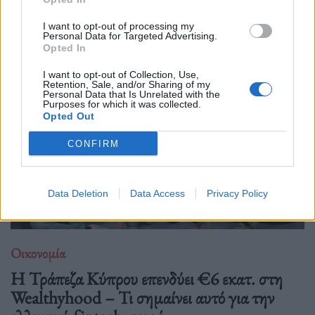
Δείτε επίσης
I want to opt-out of processing my
Personal Data for Targeted Advertising.
Opted In
I want to opt-out of Collection, Use,
Retention, Sale, and/or Sharing of my
Personal Data that Is Unrelated with the
Purposes for which it was collected.
Opted Out
CONFIRM
Data Deletion
Data Access
Privacy Policy
Οικονομία
Η Τράπεζα Κύπρου επενδύει €6 εκατ. στη
Wealthyhood – Τι σημαίνει αυτό για την