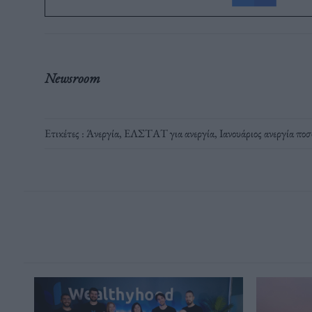
Newsroom
Ετικέτες :
Άνεργία
,
ΕΛΣΤΑΤ για ανεργία
,
Ιανουάριος ανεργία πο