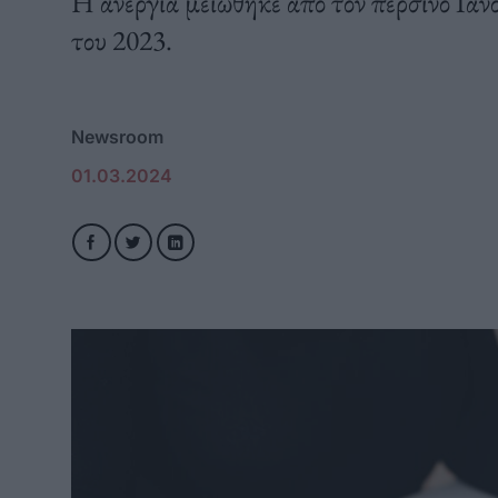
Η ανεργία μειώθηκε από τον περσινό Ιαν
του 2023.
Newsroom
01.03.2024