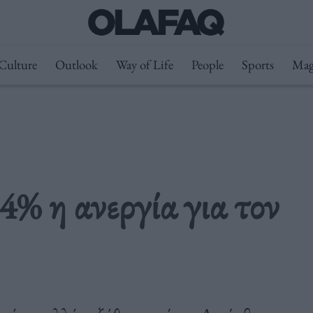
Culture
Outlook
Way of Life
People
Sports
Mag
 η ανεργία για τον