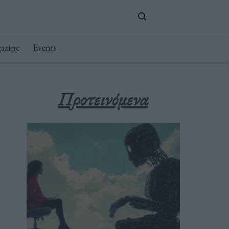
azine
Events
Προτεινόμενα