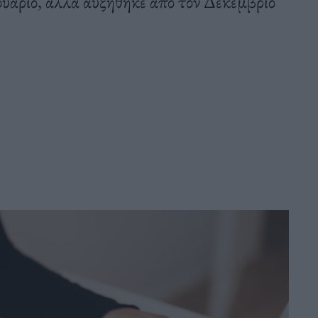
ουάριο, αλλά αυξήθηκε από τον Δεκέμβριο