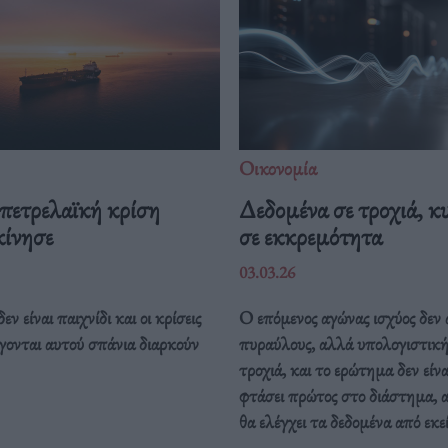
Οικονομία
πετρελαϊκή κρίση
Δεδομένα σε τροχιά, κ
κίνησε
σε εκκρεμότητα
03.03.26
ν είναι παιχνίδι και οι κρίσεις
Ο επόμενος αγώνας ισχύος δεν
γονται αυτού σπάνια διαρκούν
πυραύλους, αλλά υπολογιστική
τροχιά, και το ερώτημα δεν είνα
φτάσει πρώτος στο διάστημα, 
θα ελέγχει τα δεδομένα από εκε