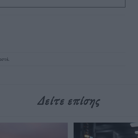
σοστά
.
Δείτε επίσης