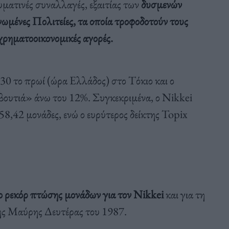
ματινές συναλλαγές, εξαιτίας των
δυσμενών
ωμένες Πολιτείες, τα οποία τροφοδοτούν τους
χρηματοοικονομικές αγορές.
30 το πρωί (ώρα Ελλάδος) στο Τόκιο και ο
βουτιά» άνω του 12%. Συγκεκριμένα, ο Nikkei
8,42 μονάδες, ενώ ο ευρύτερος δείκτης Topix
 ρεκόρ πτώσης μονάδων για τον Nikkei
και για τη
ης Μαύρης Δευτέρας του 1987.