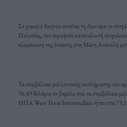
Σε χαμηλό 8μήνου κινείται τη Δευτέρα το πετρέ
Πολιτείες, τον κορυφαίο καταναλωτή πετρελαίου
κλιμάκωση της έντασης στη Μέση Ανατολή μπορε
Τα συμβόλαια μελλοντικής εκπλήρωσης του αρ
76,49 δολάρια το βαρέλι, ενώ τα συμβόλαια με
ΗΠΑ West Texas Intermediate ήταν στα 73,13 