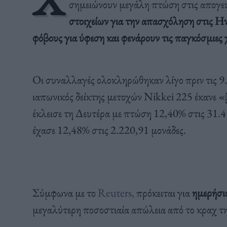
σημειώνουν μεγάλη πτώση στις απογευ
στοιχείων για την απασχόληση στις Ην
φόβους για ύφεση και φενάρουν τις παγκόσμιες 
Οι συναλλαγές ολοκληρώθηκαν λίγο πριν τις 9.
ιαπωνικός δείκτης μετοχών Nikkei 225 έκανε «
έκλεισε τη Δευτέρα με πτώση 12,40% στις 31.45
έχασε 12,48% στις 2.220,91 μονάδες.
Σύμφωνα με το
Reuters,
πρόκειται για
ημερήσιο
μεγαλύτερη ποσοστιαία απώλεια από το κραχ τ