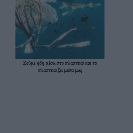
Ζούμε ήδη μέσα στο πλαστικό και το
πλαστικό ζει μέσα μας