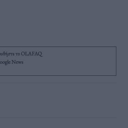
ουθήστε το OLAFAQ
oogle News