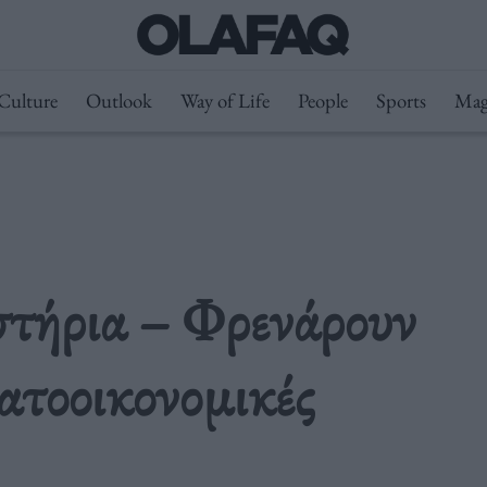
Culture
Outlook
Way of Life
People
Sports
Mag
τήρια – Φρενάρουν
ατοοικονομικές