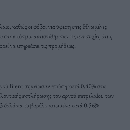
λαιο, καθώς οι φόβοι για ύφεση στις Ηνωμένες
 στον κόσμο, αντιστάθμισαν τις ανησυχίες ότι η
ί να επηρεάσει τις προμήθειες.
γού Brent σημείωσαν πτώση κατά 0,40% στα
λλοντικής εκπλήρωσης του αργού πετρελαίου των
δολάρια το βαρέλι, μειωμένα κατά 0,56%.