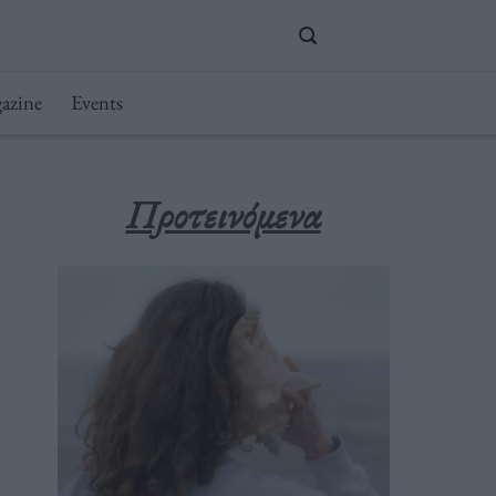
azine
Events
Προτεινόμενα