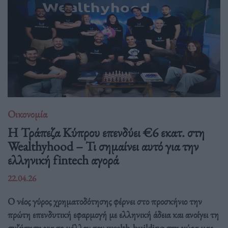
Οικονομία
Η Τράπεζα Κύπρου επενδύει €6 εκατ. στη
Wealthyhood – Τι σημαίνει αυτό για την
ελληνική fintech αγορά
22.04.26
Ο νέος γύρος χρηματοδότησης φέρνει στο προσκήνιο την
πρώτη επενδυτική εφαρμογή με ελληνική άδεια και ανοίγει τη
συζήτηση για το μέλλον του wealth-building στη χώρα μας.