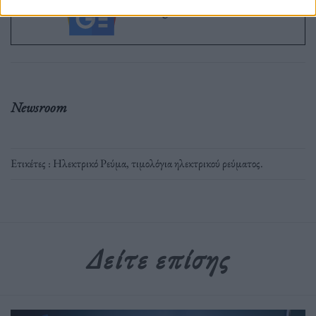
στο Google News
Newsroom
Ετικέτες :
Ηλεκτρικό Ρεύμα
,
τιμολόγια ηλεκτρικού ρεύματος
.
Δείτε επίσης