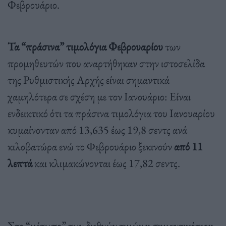
Φεβρουάριο.
Τα “πράσινα” τιμολόγια Φεβρουαρίου
των
προμηθευτών που αναρτήθηκαν στην ιστοσελίδα
της Ρυθμιστικής Αρχής είναι σημαντικά
χαμηλότερα σε σχέση με τον Ιανουάριο: Είναι
ενδεικτικό ότι τα πράσινα τιμολόγια του Ιανουαρίου
κυμαίνονταν από 13,635 έως 19,8 σεντς ανά
κιλοβατώρα ενώ το Φεβρουάριο ξεκινούν
από 11
λεπτά
και κλιμακώνονται έως 17,82 σεντς.
Στο “μέτωπο” των διεθνών τιμών η σημαντικότερη