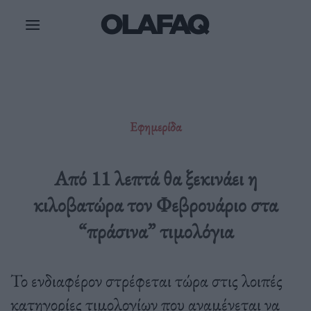
Μετάβαση
στο
περιεχόμενο
Εφημερίδα
Από 11 λεπτά θα ξεκινάει η
κιλοβατώρα τον Φεβρουάριο στα
“πράσινα” τιμολόγια
Το ενδιαφέρον στρέφεται τώρα στις λοιπές
κατηγορίες τιμολογίων που αναμένεται να