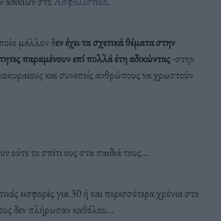
ν αδικιών στο
Ασφαλιστικό
.
ποία μάλλον δ
εν έχει τα σχετικά θέματα στην
ότητες παραμένουν επί πολλά έτη αδικώντας
-στην
ικοκυραίους και συνεπείς ανθρώπους να χρωστούν
 ούτε το σπίτι ους στα παιδιά τους…
κές εισφορές για 30 ή και περισσότερα χρόνια στο
σους δεν πλήρωσαν καθόλου…