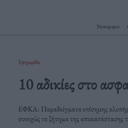
Μετάβαση
στο
περιεχόμενο
Newspaper
Εφημερίδα
10 αδικίες στο ασφ
ΕΦΚΑ: Παραδείγματα επίσημης κλοπής 
συνεχώς το ζήτημα της αποκατάστασης τ