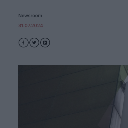
Newsroom
31.07.2024