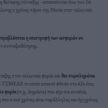
ση δεύτερης σύνταξης –απαιτούνταν άνω των 16
λισης ο χρόνος πέραν της 35ετία στον τελευταίο
ν προβλέπεται η επιστροφή των εισφορών σε
 συνταξιοδότησης.
ταξης στον τελευταίο φορέα και
δεν συμπληρώνει
ο ΤΣΜΕΔΕ το οποίο απαιτεί 40ετία στο 62ο έτος
λο φορέα
(π.χ. Δημόσιο) που είχε πιο ευνοϊκές
ου ο εκεί χρόνος είναι παράλληλος και όχι χρόνος