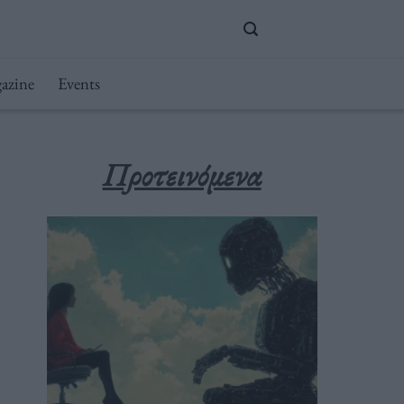
azine
Events
Προτεινόμενα