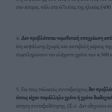
σαν άποροι, πάλι στο 67ο έτος της ηλικίας (40
4.
Δεν προβλέπεται νομοθετική υποχρέωση από
έτη ασφάλισης (χωρίς καν καταβολή μέρους της 
συμπληρώνουν τον ελάχιστο χρόνο των 4.500 ε
5. Για τους παλαιούς συνταξιούχους
δεν προβλέ
όσους είχαν παράλληλο χρόνο ή χρόνο διαδοχικ
αίτηση συνταξιοδότησης. (Σ.σ. Δεν οδηγούσε 