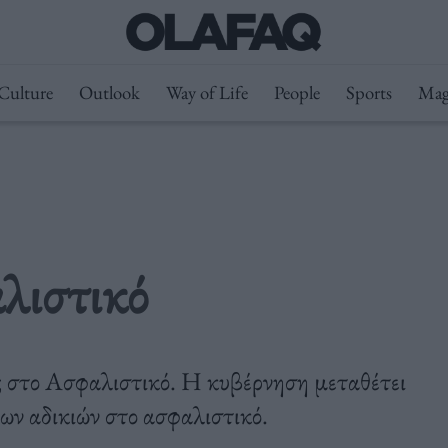
Culture
Outlook
Way of Life
People
Sports
Mag
αλιστικό
στο Ασφαλιστικό. Η κυβέρνηση μεταθέτει
ων αδικιών στο ασφαλιστικό.