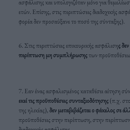
ασφάλισης και υπολογιζόταν μόνο για θεμελίω
ετών. Επίσης, στις περιπτώσεις διαδοχικής ασφά
φορέα δεν προσαύξανε το ποσό της σύνταξης).
6. Στις περιπτώσεις επικουρικής ασφάλιση
ς δε
περίπτωση μη συμπλήρωσης
των προϋποθέσεων
7. Εαν ένας ασφαλισμένος καταθέσει αίτηση σύν
εκεί τις προϋποθέσεις συνταξιοδότησης
(π.χ. στ
της ηλικίας),
δεν μεταβιβάζεται ο φάκελος σε άλ
προϋποθέσεις στην περίπτωση, στην περίπτωση π
διαδοχικής ασφάλισης.