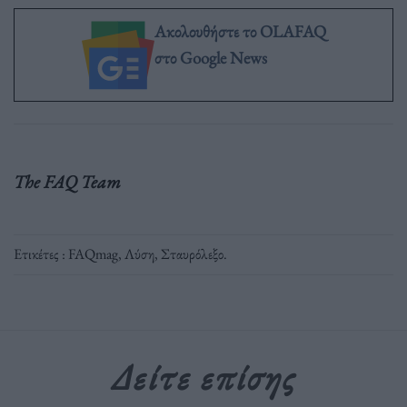
Ακολουθήστε το OLAFAQ
στο Google News
The FAQ Team
Ετικέτες :
FAQmag
,
Λύση
,
Σταυρόλεξο
.
Δείτε επίσης