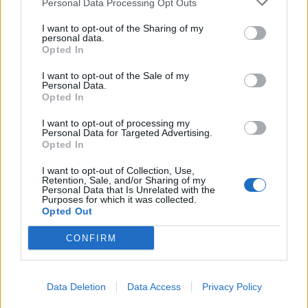
Personal Data Processing Opt Outs
I want to opt-out of the Sharing of my
personal data.
Opted In
I want to opt-out of the Sale of my
Personal Data.
Opted In
I want to opt-out of processing my
Personal Data for Targeted Advertising.
Opted In
I want to opt-out of Collection, Use,
Retention, Sale, and/or Sharing of my
Personal Data that Is Unrelated with the
Περιοδικό
Purposes for which it was collected.
Opted Out
Λύση σταυρόλεξου του OLAFAQ Mag
CONFIRM
#Τεύχος 17
25.08.23
Data Deletion
Data Access
Privacy Policy
Δείτε εδώ τη λύση του σταυρόλεξου που δημοσιεύθηκε στο