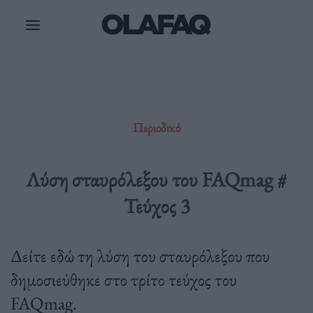
Μετάβαση
στο
περιεχόμενο
Περιοδικό
Λύση σταυρόλεξου του FAQmag #
Τεύχος 3
Δείτε εδώ τη λύση του σταυρόλεξου που
δημοσιεύθηκε στο τρίτο τεύχος του
FAQmag.