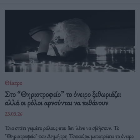
Θέατρο
Στο “Θηριοτροφείο” το όνειρο ξεθωριάζει
αλλά οι ρόλοι αρνούνται να πεθάνουν
23.03.26
Ένα σπίτι γεμάτο ρόλους που δεν λένε να σβήσουν. Το
"Θηριοτροφείο" του Δημήτρη Τσεκούρα μετατρέπει το όνειρο