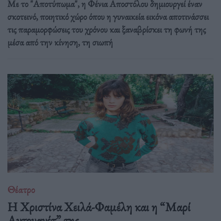
Με το "Αποτύπωμα", η Φένια Αποστόλου δημιουργεί έναν
σκοτεινό, ποιητικό χώρο όπου η γυναικεία εικόνα αποτινάσσει
τις παραμορφώσεις του χρόνου και ξαναβρίσκει τη φωνή της
μέσα από την κίνηση, τη σιωπή
Θέατρο
Η Χριστίνα Χειλά-Φαμέλη και η “Μαρί
Αντουανέτ” της