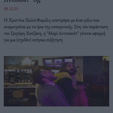
08.12.25
Η Χριστίνα Χειλά-Φαμέλη επιστρέφει με έναν ρόλο που
αναμετριέται με τα όρια της υποκριτικής. Στη νέα παράσταση
του Γρηγόρη Χατζάκη, η "Μαρί Αντουανέτ" γίνεται αφορμή
για μια (σχεδόν) υπόγεια συζήτηση