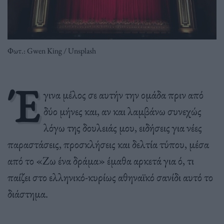
Φωτ.: Gwen King / Unsplash
Έ
γινα μέλος σε αυτήν την ομάδα πριν από
δύο μήνες και, αν και λαμβάνω συνεχώς
λόγω της δουλειάς μου, ειδήσεις για νέες
παραστάσεις, προσκλήσεις και δελτία τύπου, μέσα
από το «Ζω ένα δράμα» έμαθα αρκετά για ό, τι
παίζει στο ελληνικό-κυρίως αθηναϊκό σανίδι αυτό το
διάστημα.