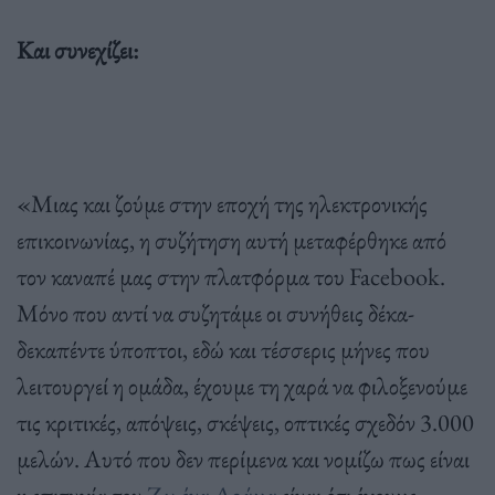
Και συνεχίζει:
«Μιας και ζούμε στην εποχή της ηλεκτρονικής
επικοινωνίας, η συζήτηση αυτή μεταφέρθηκε από
τον καναπέ μας στην πλατφόρμα του Facebook.
Μόνο που αντί να συζητάμε οι συνήθεις δέκα-
δεκαπέντε ύποπτοι, εδώ και τέσσερις μήνες που
λειτουργεί η ομάδα, έχουμε τη χαρά να φιλοξενούμε
τις κριτικές, απόψεις, σκέψεις, οπτικές σχεδόν 3.000
μελών. Αυτό που δεν περίμενα και νομίζω πως είναι
η επιτυχία του
Ζω ένα Δράμα
είναι ότι έχουμε