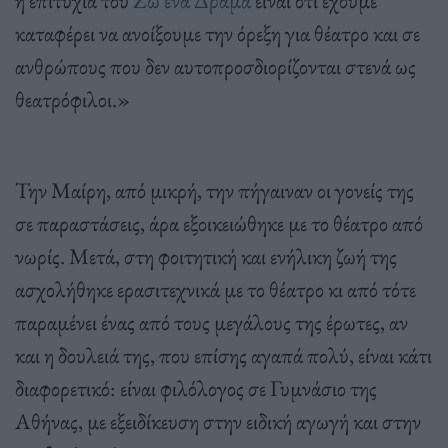
καταφέρει να ανοίξουμε την όρεξη για θέατρο και σε
ανθρώπους που δεν αυτοπροσδιορίζονται στενά ως
θεατρόφιλοι.»
Την Μαίρη, από μικρή, την πήγαιναν οι γονείς της
σε παραστάσεις, άρα εξοικειώθηκε με το θέατρο από
νωρίς. Μετά, στη φοιτητική και ενήλικη ζωή της
ασχολήθηκε ερασιτεχνικά με το θέατρο κι από τότε
παραμένει ένας από τους μεγάλους της έρωτες, αν
και η δουλειά της, που επίσης αγαπά πολύ, είναι κάτι
διαφορετικό: είναι φιλόλογος σε Γυμνάσιο της
Αθήνας, με εξειδίκευση στην ειδική αγωγή και στην