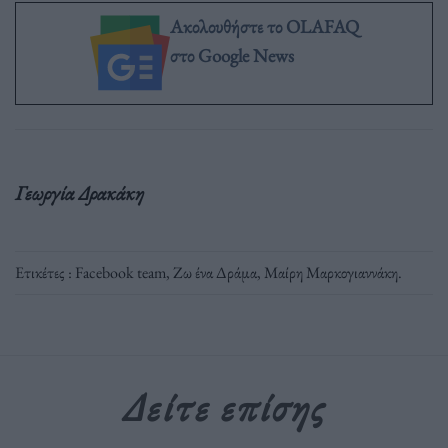
Ακολουθήστε το OLAFAQ
στο Google News
Γεωργία Δρακάκη
Ετικέτες :
Facebook team
,
Ζω ένα Δράμα
,
Μαίρη Μαρκογιαννάκη
.
Δείτε επίσης