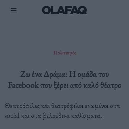
Μετάβαση
στο
περιεχόμενο
Πολιτισμός
Ζω ένα Δράμα: Η ομάδα του
Facebook που ξέρει από καλό θέατρο
Θεατρόφιλες και θεατρόφιλοι ενωμένοι στα
social και στα βελούδινα καθίσματα.