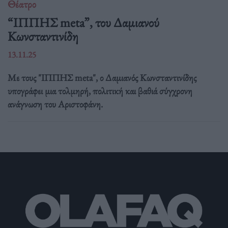
Θέατρο
“ΙΠΠΗΣ meta”, του Δαμιανού
Κωνσταντινίδη
13.11.25
Με τους "ΙΠΠΗΣ meta", ο Δαμιανός Κωνσταντινίδης
υπογράφει μια τολμηρή, πολιτική και βαθιά σύγχρονη
ανάγνωση του Αριστοφάνη.