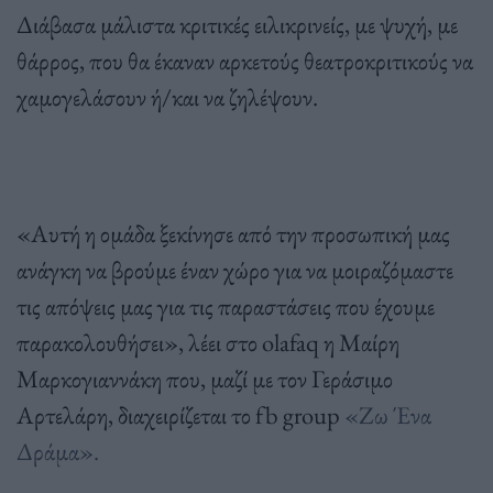
Διάβασα μάλιστα κριτικές ειλικρινείς, με ψυχή, με
θάρρος, που θα έκαναν αρκετούς θεατροκριτικούς να
χαμογελάσουν ή/και να ζηλέψουν.
«Αυτή η ομάδα ξεκίνησε από την προσωπική μας
ανάγκη να βρούμε έναν χώρο για να μοιραζόμαστε
τις απόψεις μας για τις παραστάσεις που έχουμε
παρακολουθήσει», λέει στο olafaq η Μαίρη
Μαρκογιαννάκη που, μαζί με τον Γεράσιμο
Αρτελάρη, διαχειρίζεται το fb group
«Ζω Ένα
Δράμα».