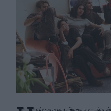
σύγχρονη κωμωδία για την – τόσο νέα 