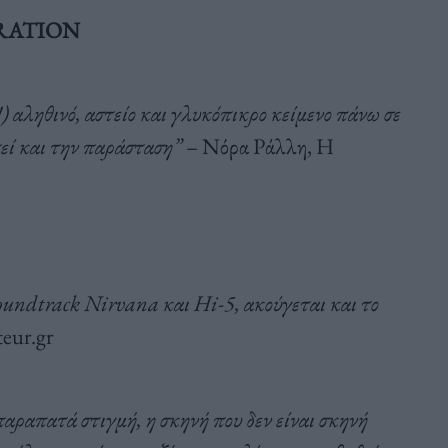
ERATION
) αληθινό, αστείο και γλυκόπικρο κείμενο πάνω σε
τεί και την παράσταση”
– Νόρα Ράλλη, Η
oundtrack Nirvana και Hi-5, ακούγεται και το
eur.gr
παραπατά στιγμή, η σκηνή που δεν είναι σκηνή