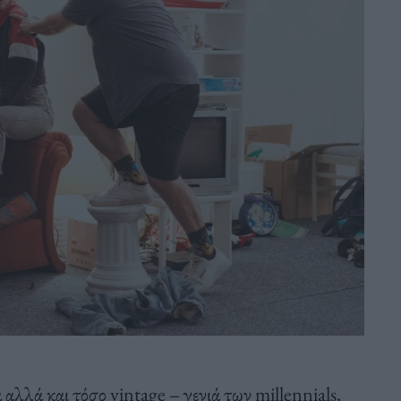
αλλά και τόσο vintage – γενιά των millennials,