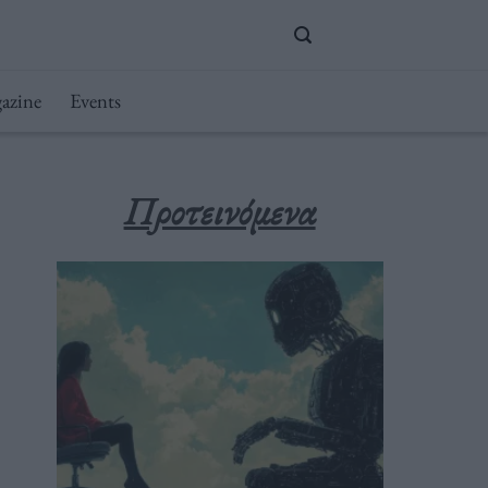
azine
Events
Προτεινόμενα