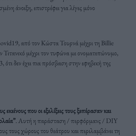
μένη άνοιξη, επιστρέφει για λίγες μόνο
Covid19, από τον Κώστα Τουρνά μέχρι τη Billie
τον Τιτανικό μέχρι τον τυφώνα με ονοματεπώνυμο,
3, ότι δεν έχει πια πρόσβαση στην εφηβική της
ς εκείνους που οι εξελίξεις τους ξεπέρασαν και
ολαία”
. Αυτή η παράσταση / περφόρμανς / DIY
ους τους χώρους του θεάτρου και περιλαμβάνει τη