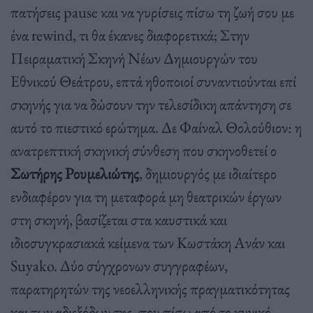
πατήσεις pause και να γυρίσεις πίσω τη ζωή σου με
ένα rewind, τι θα έκανες διαφορετικά; Στην
Πειραματική Σκηνή Νέων Δημιουργών του
Εθνικού Θεάτρου, επτά ηθοποιοί συναντιούνται επί
σκηνής για να δώσουν την τελεσίδικη απάντηση σε
αυτό το πιεστικό ερώτημα. Δε Φαίναλ Θολούθιον: η
ανατρεπτική σκηνική σύνθεση που σκηνοθετεί ο
Σωτήρης Ρουμελιώτης
, δημιουργός με ιδιαίτερο
ενδιαφέρον για τη μεταφορά μη θεατρικών έργων
στη σκηνή, βασίζεται στα καυστικά και
ιδιοσυγκρασιακά κείμενα των Κωστάκη Ανάν και
Suyako. Δύο σύγχρονων συγγραφέων,
παρατηρητών της νεοελληνικής πραγματικότητας
και των αδιεξόδων της, που πίσω από το κυνικό