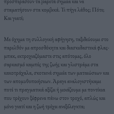
προσπεράσουν τα βαρετά σημεία και να
σταματήσουν στα κομβικά. Τι πήγε λάθος; Πότε;
Και γιατί;
Με όχημα τη συλλογική αφήγηση, ταξιδεύουμε στο
παρελθόν με απροσδόκητα και διασκεδαστικά φλας-
μπακ, εκτροχιαζόμαστε στις απότομες, όλο
σαρκασμό καμπές της ζωής και γλιστράμε στα
κακοτράχαλα, σκοτεινά σημεία των ματαιώσεων και
των απομυθοποιήσεων. Άραγε αναλογιστήκαμε
ποτέ τι πραγματικά αξίζει ή μοιάζουμε με ποντίκια
που τρέχουν ξέφρενα πάνω στον τροχό, απλώς και
μόνο γιατί και η ζωή τρέχει ανεξέλεγκτα;