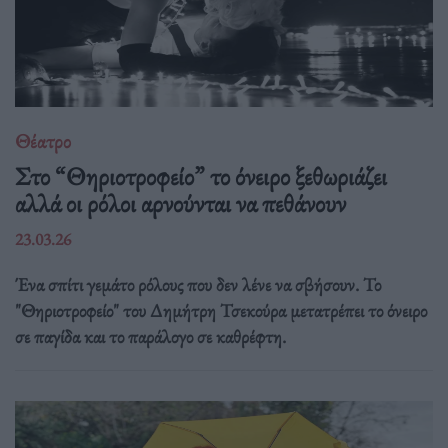
Θέατρο
Στο “Θηριοτροφείο” το όνειρο ξεθωριάζει
αλλά οι ρόλοι αρνούνται να πεθάνουν
23.03.26
Ένα σπίτι γεμάτο ρόλους που δεν λένε να σβήσουν. Το
"Θηριοτροφείο" του Δημήτρη Τσεκούρα μετατρέπει το όνειρο
σε παγίδα και το παράλογο σε καθρέφτη.