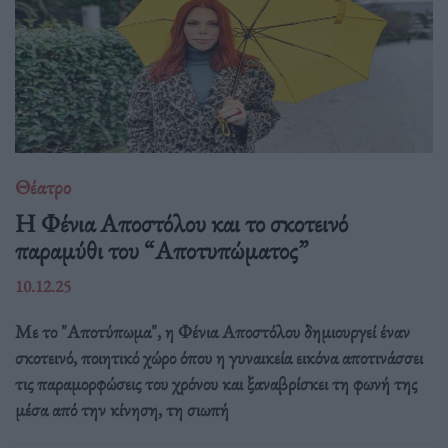
Θέατρο
Η Φένια Αποστόλου και το σκοτεινό
παραμύθι του “Αποτυπώματος”
10.12.25
Με το "Αποτύπωμα", η Φένια Αποστόλου δημιουργεί έναν
σκοτεινό, ποιητικό χώρο όπου η γυναικεία εικόνα αποτινάσσει
τις παραμορφώσεις του χρόνου και ξαναβρίσκει τη φωνή της
μέσα από την κίνηση, τη σιωπή