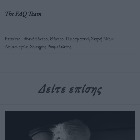
The FAQ Team
Ετικέτες :
εθνικό θέατρο
,
Θέατρο
,
Πειραματική Σκηνή Νέων
Δημιουργών
,
Σωτήρης Ρουμελιώτης
.
Δείτε επίσης