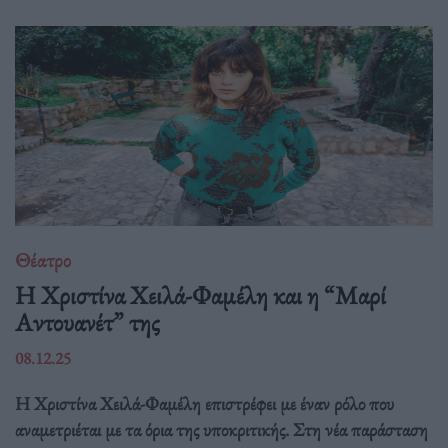
Θέατρο
Η Χριστίνα Χειλά-Φαμέλη και η “Μαρί
Αντουανέτ” της
08.12.25
Η Χριστίνα Χειλά-Φαμέλη επιστρέφει με έναν ρόλο που
αναμετριέται με τα όρια της υποκριτικής. Στη νέα παράσταση