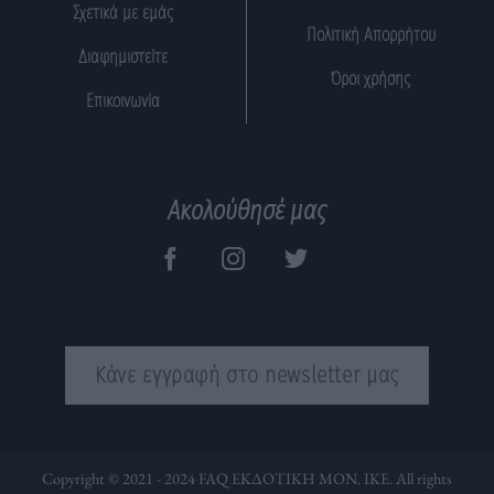
Σχετικά με εμάς
Πολιτική Απορρήτου
Διαφημιστείτε
Όροι χρήσης
Επικοινωνία
Ακολούθησέ μας
Κάνε εγγραφή στο newsletter μας
Copyright © 2021 - 2024 FAQ ΕΚΔΟΤΙΚΗ ΜΟΝ. ΙΚΕ. All rights