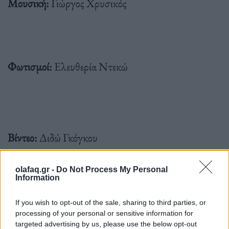
Μουσική:
Γιώργος Χρυσικός
Φωτισμοί:
Ελευθερία Ντεκώ
Βίντεο:
Διδώ Γκόγκου
olafaq.gr -
Do Not Process My Personal
Δραματολόγος παράστασης:
Ασπασία-Μαρία
Information
Αλεξίου
If you wish to opt-out of the sale, sharing to third parties, or
processing of your personal or sensitive information for
targeted advertising by us, please use the below opt-out