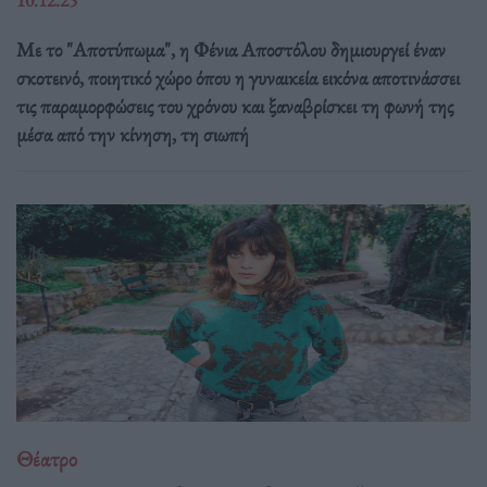
Με το "Αποτύπωμα", η Φένια Αποστόλου δημιουργεί έναν
σκοτεινό, ποιητικό χώρο όπου η γυναικεία εικόνα αποτινάσσει
τις παραμορφώσεις του χρόνου και ξαναβρίσκει τη φωνή της
μέσα από την κίνηση, τη σιωπή
Θέατρο