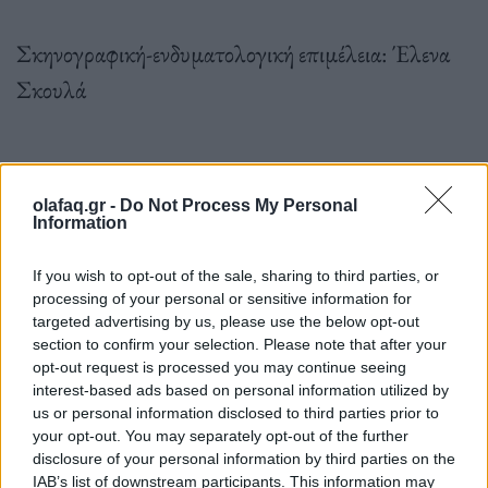
Σκηνογραφική-ενδυματολογική επιμέλεια: Έλενα
Σκουλά
Δραματολόγος: Ασπασία-Μαρία Αλεξίου
olafaq.gr -
Do Not Process My Personal
Information
If you wish to opt-out of the sale, sharing to third parties, or
processing of your personal or sensitive information for
Βοηθός σκηνοθέτριας: Ζωή Μυλωνά
targeted advertising by us, please use the below opt-out
section to confirm your selection. Please note that after your
opt-out request is processed you may continue seeing
interest-based ads based on personal information utilized by
Συντονίζουν: Ευδοξία Ανδρουλιδάκη, Μαρία
us or personal information disclosed to third parties prior to
Φιλίνη
your opt-out. You may separately opt-out of the further
disclosure of your personal information by third parties on the
IAB’s list of downstream participants. This information may