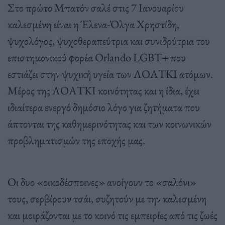
Στο πρώτο Μπατόν σαλέ στις 7 Ιανουαρίου
καλεσμένη είναι η Έλενα-Όλγα Χρηστίδη,
ψυχολόγος, ψυχοθεραπεύτρια και συνιδρύτρια του
επιστημονικού φορέα Orlando LGBT+ που
εστιάζει στην ψυχική υγεία των ΛΟΑΤΚΙ ατόμων.
Μέρος της ΛΟΑΤΚΙ κοινότητας και η ίδια, έχει
ιδιαίτερα ενεργό δημόσιο λόγο για ζητήματα που
άπτονται της καθημερινότητας και των κοινωνικών
προβληματισμών της εποχής μας.
Οι δυο «οικοδέσποινες» ανοίγουν το «σαλόνι»
τους, σερβίρουν τσάι, συζητούν με την καλεσμένη
και μοιράζονται με το κοινό τις εμπειρίες από τις ζωές