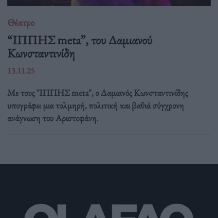
Θέατρο
“ΙΠΠΗΣ meta”, του Δαμιανού
Κωνσταντινίδη
13.11.25
Με τους "ΙΠΠΗΣ meta", ο Δαμιανός Κωνσταντινίδης
υπογράφει μια τολμηρή, πολιτική και βαθιά σύγχρονη
ανάγνωση του Αριστοφάνη.