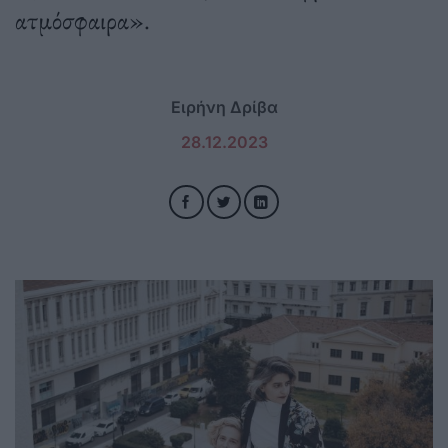
ατμόσφαιρα».
Ειρήνη Δρίβα
28.12.2023