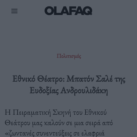
Μετάβαση
στο
περιεχόμενο
Πολιτισμός
Εθνικό Θέατρο: Μπατόν Σαλέ της
Ευδοξίας Ανδρουλιδάκη
Η Πειραματική Σκηνή του Εθνικού
Θεάτρου μας καλούν σε μια σειρά από
«ζωντανές συνεντεύξεις σε ελαφριά