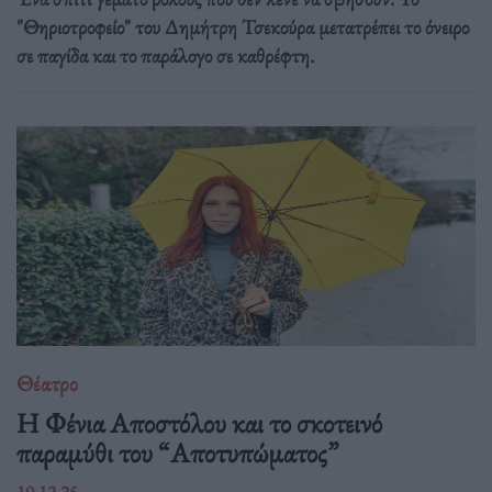
"Θηριοτροφείο" του Δημήτρη Τσεκούρα μετατρέπει το όνειρο
σε παγίδα και το παράλογο σε καθρέφτη.
Θέατρο
Η Φένια Αποστόλου και το σκοτεινό
παραμύθι του “Αποτυπώματος”
10.12.25