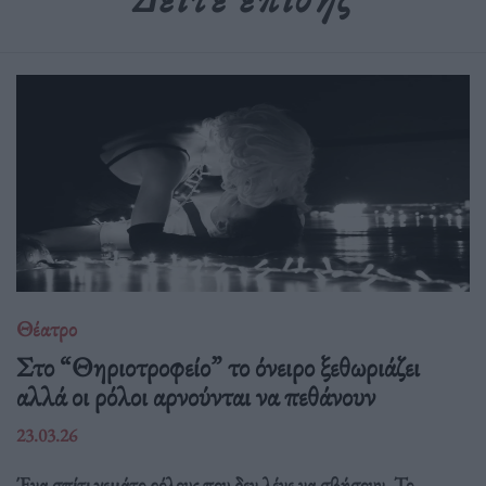
Θέατρο
Στο “Θηριοτροφείο” το όνειρο ξεθωριάζει
αλλά οι ρόλοι αρνούνται να πεθάνουν
23.03.26
Ένα σπίτι γεμάτο ρόλους που δεν λένε να σβήσουν. Το