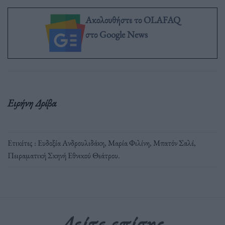
Ακολουθήστε το OLAFAQ
στο Google News
Ειρήνη Δρίβα
Ετικέτες :
Ευδοξία Ανδρουλιδάκη
,
Μαρία Φιλίνη
,
Μπατόν Σαλέ
,
Πειραματική Σκηνή Εθνικού Θεάτρου
.
Δείτε επίσης