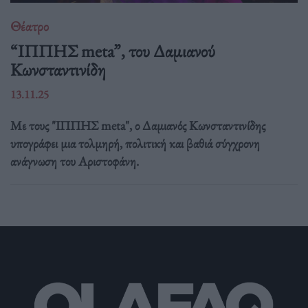
Θέατρο
“ΙΠΠΗΣ meta”, του Δαμιανού
Κωνσταντινίδη
13.11.25
Με τους "ΙΠΠΗΣ meta", ο Δαμιανός Κωνσταντινίδης
υπογράφει μια τολμηρή, πολιτική και βαθιά σύγχρονη
ανάγνωση του Αριστοφάνη.