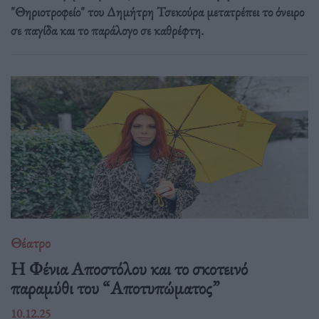
"Θηριοτροφείο" του Δημήτρη Τσεκούρα μετατρέπει το όνειρο
σε παγίδα και το παράλογο σε καθρέφτη.
Θέατρο
Η Φένια Αποστόλου και το σκοτεινό
παραμύθι του “Αποτυπώματος”
10.12.25