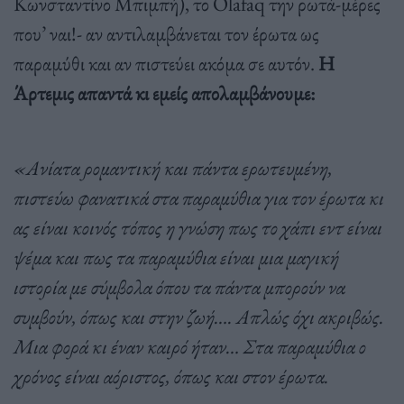
Κωνσταντίνο Μπιμπή), το Olafaq την ρωτά-μέρες
που’ ναι!- αν αντιλαμβάνεται τον έρωτα ως
παραμύθι και αν πιστεύει ακόμα σε αυτόν.
Η
Άρτεμις απαντά κι εμείς απολαμβάνουμε:
«Ανίατα ρομαντική και πάντα ερωτευμένη,
πιστεύω φανατικά στα παραμύθια για τον έρωτα κι
ας είναι κοινός τόπος η γνώση πως το χάπι εντ είναι
ψέμα και πως τα παραμύθια είναι μια μαγική
ιστορία με σύμβολα όπου τα πάντα μπορούν να
συμβούν, όπως και στην ζωή…. Απλώς όχι ακριβώς.
Μια φορά κι έναν καιρό ήταν… Στα παραμύθια ο
χρόνος είναι αόριστος, όπως και στον έρωτα.