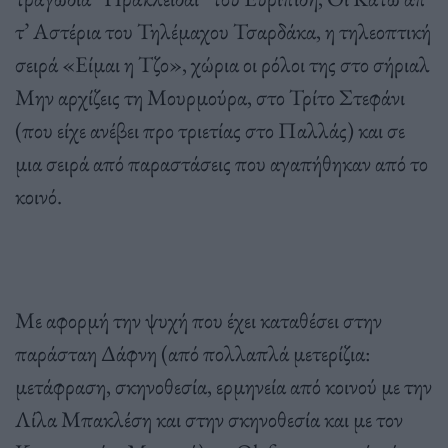
τ’ Αστέρια του Τηλέμαχου Τσαρδάκα, η τηλεοπτική
σειρά «Είμαι η Τζο», χώρια οι ρόλοι της στο σήριαλ
Μην αρχίζεις τη Μουρμούρα, στο Τρίτο Στεφάνι
(που είχε ανέβει προ τριετίας στο Παλλάς) και σε
μια σειρά από παραστάσεις που αγαπήθηκαν από το
κοινό.
Με αφορμή την ψυχή που έχει καταθέσει στην
παράσταη Δάφνη (από πολλαπλά μετερίζια:
μετάφραση, σκηνοθεσία, ερμηνεία από κοινού με την
Λίλα Μπακλέση και στην σκηνοθεσία και με τον