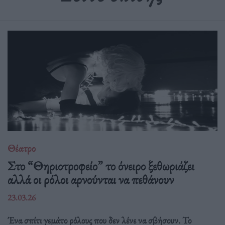
Θέατρο
Στο “Θηριοτροφείο” το όνειρο ξεθωριάζει
αλλά οι ρόλοι αρνούνται να πεθάνουν
23.03.26
Ένα σπίτι γεμάτο ρόλους που δεν λένε να σβήσουν. Το