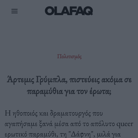
Μετάβαση
στο
περιεχόμενο
Πολιτισμός
Άρτεμις Γρύμπλα, πιστεύεις ακόμα σε
παραμύθια για τον έρωτα;
Η ηθοποιός και δραματουργός που
αγαπήσαμε ξανά μέσα από το απόλυτο queer
ερωτικό παραμύθι, τη "Δάφνη", μιλά για