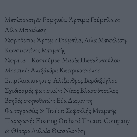
Μετάφραση & Ερμηνεία: Άρτεμις Γρύμπλα &
Λίλα Μπακλέση
Σκηνοθεσία: Άρτεμις Γρύμπλα, Λίλα Μπακλέση,
Κωνσταντίνος Μπιμπής
Σκηνικά – Κοστούμια: Μαρία Παπαδοπούλου
Μουσική: Αλεξάνδρα Κατερινοπούλου
Επιμέλεια κίνησης: Αλέξανδρος Βαρδαξόγλου
Σχεδιασμός φωτισμών: Νίκος Βλασσόπουλος
Βοηθός σκηνοθετών: Εύα Διαμαντή
Φωτογραφίες & Trailer: Σοφοκλής Μπιμπής
Παραγωγή: Floating Orchard Theatre Company
& Θέατρο Αυλαία Θεσσαλονίκη