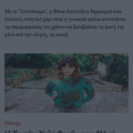
Με το "Αποτύπωμα", η Φένια Αποστόλου δημιουργεί έναν
σκοτεινό, ποιητικό χώρο όπου η γυναικεία εικόνα αποτινάσσει
τις παραμορφώσεις του χρόνου και ξαναβρίσκει τη φωνή της
μέσα από την κίνηση, τη σιωπή
Θέατρο