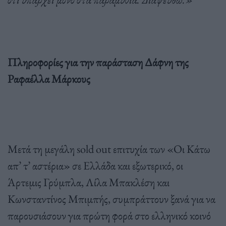
Πληροφορίες για την παράσταση Δάφνη της
Ραφαέλλα Μάρκους
Μετά τη μεγάλη sold out επιτυχία των «Οι Κάτω
απ’ τ’ αστέρια» σε Ελλάδα και εξωτερικό, οι
Άρτεμις Γρύμπλα, Λίλα Μπακλέση και
Κωνσταντίνος Μπιμπής, συμπράττουν ξανά για να
παρουσιάσουν για πρώτη φορά στο ελληνικό κοινό