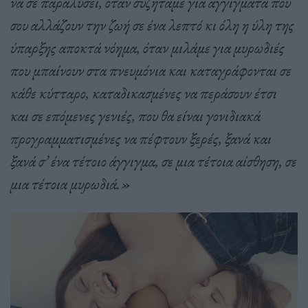
να σε παραλύσει, όταν συζητάμε για αγγίγματα που
σου αλλάζουν την ζωή σε ένα λεπτό κι όλη η ύλη της
ύπαρξης αποκτά νόημα, όταν μιλάμε για μυρωδιές
που μπαίνουν στα πνευμόνια και καταγράφονται σε
κάθε κύτταρο, καταδικασμένες να περάσουν έτσι
και σε επόμενες γενιές, που θα είναι γονιδιακά
προγραμματισμένες να πέφτουν ξερές, ξανά και
ξανά σ’ ένα τέτοιο άγγιγμα, σε μια τέτοια αίσθηση, σε
μια τέτοια μυρωδιά.»