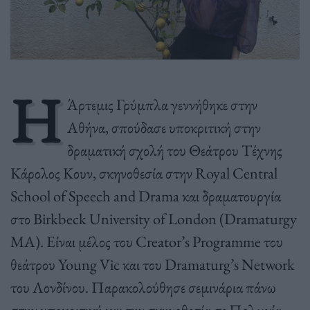
Η
Άρτεμις Γρύμπλα γεννήθηκε στην
Αθήνα, σπούδασε υποκριτική στην
δραματική σχολή του Θεάτρου Τέχνης
Κάρολος Κουν, σκηνοθεσία στην Royal Central
School of Speech and Drama και δραματουργία
στο Birkbeck University of London (Dramaturgy
MA). Είναι μέλος του Creator’s Programme του
θεάτρου Young Vic και του Dramaturg’s Network
του Λονδίνου. Παρακολούθησε σεμινάρια πάνω
στην υποκριτική και την σκηνοθεσία σε Πολωνία