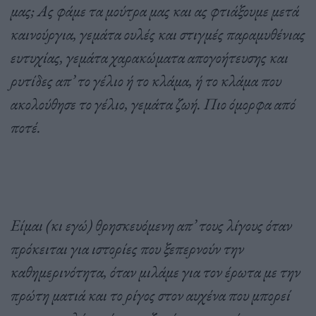
μας; Ας φάμε τα μούτρα μας και ας φτιάξουμε μετά
καινούργια, γεμάτα ουλές και στιγμές παραμυθένιας
ευτυχίας, γεμάτα χαρακώματα απογοήτευσης και
ρυτίδες απ’ το γέλιο ή το κλάμα, ή το κλάμα που
ακολούθησε το γέλιο, γεμάτα ζωή. Πιο όμορφα από
ποτέ.
Είμαι (κι εγώ) θρησκευόμενη απ’ τους λίγους όταν
πρόκειται για ιστορίες που ξεπερνούν την
καθημερινότητα, όταν μιλάμε για τον έρωτα με την
πρώτη ματιά και το ρίγος στον αυχένα που μπορεί