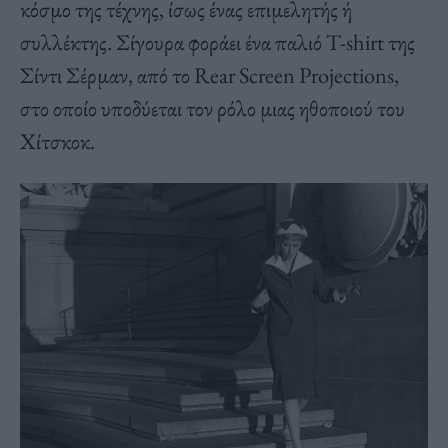
κόσμο της τέχνης, ίσως ένας επιμελητής ή
συλλέκτης. Σίγουρα φοράει ένα παλιό T-shirt της
Σίντι Σέρμαν, από το Rear Screen Projections,
στο οποίο υποδύεται τον ρόλο μιας ηθοποιού του
Χίτσκοκ.