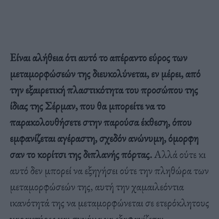
Είναι αλήθεια ότι αυτό το απέραντο εύρος των
μεταμορφώσεών της διευκολύνεται, εν μέρει, από
την εξαιρετική πλαστικότητα του προσώπου της
ίδιας της Σέρμαν, που θα μπορείτε να το
παρακολουθήσετε στην παρούσα έκθεση, όπου
εμφανίζεται αγέραστη, σχεδόν ανώνυμη, όμορφη
σαν το κορίτσι της διπλανής πόρτας.
Αλλά ούτε κι
αυτό δεν μπορεί να εξηγήσει ούτε την πληθώρα των
μεταμορφώσεών της, αυτή την
χαμαιλεόντια
ικανότητά της να
μεταμορφώνεται
σε ετερόκλητους
χαρακτήρες και συνάμα να εξαφανίζεται
.