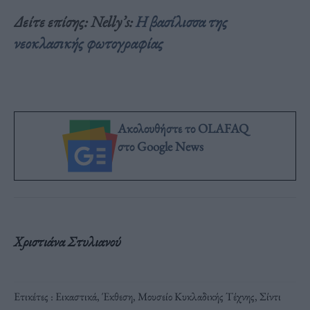
Δείτε επίσης
:
Nelly’s
:
Η βασίλισσα της
νεοκλασικής φωτογραφίας
Ακολουθήστε το OLAFAQ
στο Google News
Χριστιάνα Στυλιανού
Ετικέτες :
Εικαστικά
,
Έκθεση
,
Μουσείο Κυκλαδικής Τέχνης
,
Σίντι