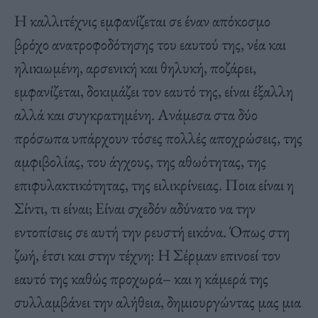
Η καλλιτέχνις εμφανίζεται σε έναν απόκοσμο
βρόχο ανατροφοδότησης του εαυτού της, νέα και
ηλικιωμένη, αρσενική και θηλυκή, ποζάρει,
εμφανίζεται, δοκιμάζει τον εαυτό της, είναι έξαλλη
αλλά και συγκρατημένη. Ανάμεσα στα δύο
πρόσωπα υπάρχουν τόσες πολλές αποχρώσεις, της
αμφιβολίας, του άγχους, της αθωότητας, της
επιφυλακτικότητας, της ειλικρίνειας. Ποια είναι η
Σίντι, τι είναι; Είναι σχεδόν αδύνατο να την
εντοπίσεις σε αυτή την ρευστή εικόνα. Όπως στη
ζωή, έτσι και στην τέχνη:
Η
Σέρμαν
επινοεί τον
εαυτό της καθώς προχωρά
– και η κάμερά της
συλλαμβάνει την αλήθεια, δημιουργώντας μας μια