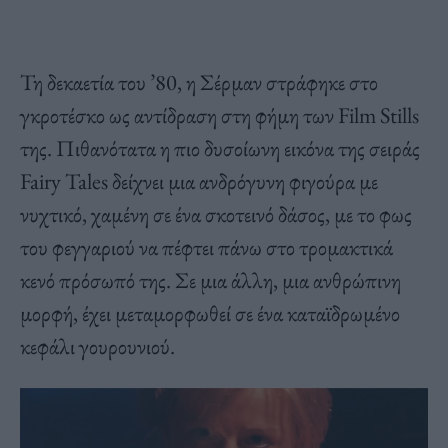
Τη δεκαετία του ’80, η Σέρμαν στράφηκε στο
γκροτέσκο
ως αντίδραση στη φήμη των Film Stills
της. Πιθανότατα η πιο δυσοίωνη εικόνα της σειράς
Fairy
Tales
δείχνει μια ανδρόγυνη φιγούρα με
νυχτικό, χαμένη σε ένα σκοτεινό δάσος, με το φως
του φεγγαριού να πέφτει πάνω στο τρομακτικά
κενό πρόσωπό της. Σε μια άλλη, μια ανθρώπινη
μορφή, έχει μεταμορφωθεί σε ένα καταϊδρωμένο
κεφάλι γουρουνιού.