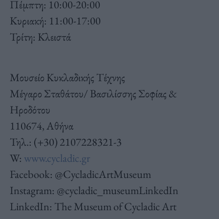
Πέμπτη: 10:00-20:00
Κυριακή: 11:00-17:00
Τρίτη: Κλειστά
Μουσείο Κυκλαδικής Τέχνης
Μέγαρο Σταθάτου/ Βασιλίσσης Σοφίας &
Ηροδότου
110674, Αθήνα
Τηλ.: (+30) 2107228321-3
W:
www.cycladic.gr
Facebook: @CycladicArtMuseum
Instagram: @cycladic_museumLinkedIn
LinkedIn: The Museum of Cycladic Art