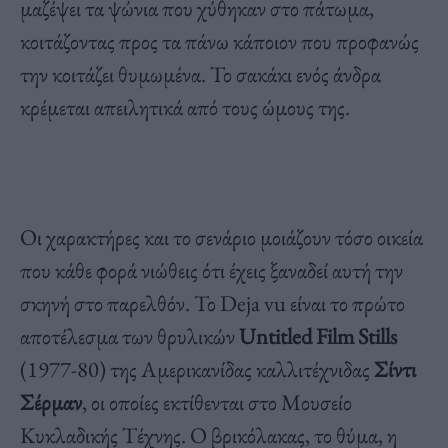
μαζέψει τα ψώνια που χύθηκαν στο πάτωμα,
κοιτάζοντας προς τα πάνω κάποιον που προφανώς
την κοιτάζει θυμωμένα. Το σακάκι ενός άνδρα
κρέμεται απειλητικά από τους ώμους της.
Οι χαρακτήρες και το σενάριο μοιάζουν τόσο οικεία
που κάθε φορά νιώθεις ότι έχεις ξαναδεί αυτή την
σκηνή στο παρελθόν. Το Deja vu είναι το πρώτο
αποτέλεσμα των θρυλικών
Untitled
Film
Stills
(1977-80)
της Αμερικανίδας καλλιτέχνιδας
Σίντι
Σέρμαν
, οι οποίες εκτίθενται στο
Μουσείο
Κυκλαδικής Τέχνης
. Ο βρικόλακας, το θύμα, η