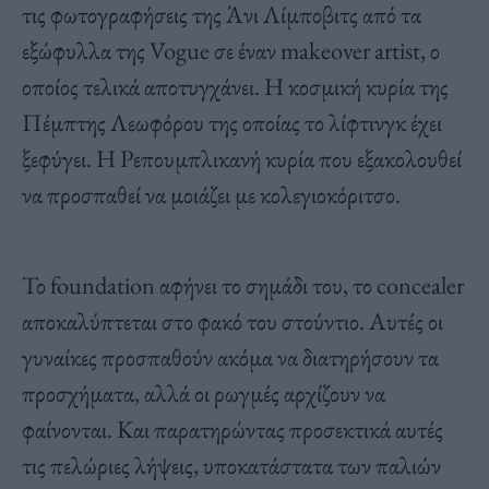
τις φωτογραφήσεις της Άνι Λίμποβιτς από τα
εξώφυλλα της Vogue σε έναν makeover artist, ο
οποίος τελικά αποτυγχάνει. Η κοσμική κυρία της
Πέμπτης Λεωφόρου της οποίας το λίφτινγκ έχει
ξεφύγει. Η Ρεπουμπλικανή κυρία που εξακολουθεί
να προσπαθεί να μοιάζει με κολεγιοκόριτσο.
Το foundation αφήνει το σημάδι του, το concealer
αποκαλύπτεται στο φακό του στούντιο. Αυτές οι
γυναίκες προσπαθούν ακόμα να διατηρήσουν τα
προσχήματα, αλλά οι ρωγμές αρχίζουν να
φαίνονται. Και παρατηρώντας προσεκτικά αυτές
τις πελώριες λήψεις, υποκατάστατα των παλιών