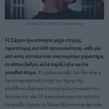
Untitled #76, 1980 | © Cindy Sherman
Η Σέρμαν έχει επινοήσει μέχρι στιγμής
περισσότερες από 600 προσωπικότητες -κάθε μία
από αυτές αποτελεί έναν αναγνωρίσιμο χαρακτήρα,
σε κάποιο βαθμό, αλλά παράλληλα και ένα
μοναδικό άτομο.
Το χάσμα μεταξύ των δύο είναι η
πιο συναρπαστική πτυχή της τέχνης της-
αποδίδεται ιδιαίτερα στα πορτρέτα γυναικών που
δεν είναι πια νέες. Η παρουσιάστρια που πιστεύει
ότι μοιάζει λίγο με τη Χίλαρι Κλίντον και έχει πάει