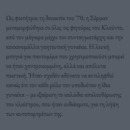
Ως φοιτήτρια τη δεκαετία του ’70, η Σέρμαν
μεταμορφώθηκε σε όλες τις φιγούρες του
Κλούντο
,
από τον μάγειρα μέχρι τον συνταγματάρχη και την
κοκκινομάλλα γοητευτική γυναίκα. Η λευκή
μπογιά για παντομίμα που χρησιμοποιούσε μπορεί
να ήταν χοντροκομμένη, αλλά και απόλυτα
πειστική. Ήταν σχεδόν αδύνατο να αντιληφθεί
κανείς ότι τον κάθε ρόλο τον υποδυόταν η ίδια
γυναίκα – με εξαίρεση το καλώδιο απελευθέρωσης
του κλείστρου, που ήταν ευδιάκριτο, για τη λήψη
των αυτοπορτρέτων της.