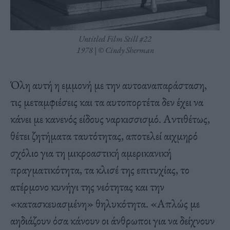
Untitled Film Still #22
1978 | © Cindy Sherman
Όλη αυτή η εμμονή με την αυτοαναπαράσταση,
τις μεταμφιέσεις και τα αυτοπορτέτα δεν έχει να
κάνει με κανενός είδους ναρκισσισμό. Αντιθέτως,
θέτει ζητήματα
ταυτότητας
, αποτελεί αιχμηρό
σχόλιο για τη μικροαστική αμερικανική
πραγματικότητα, τα
κλισέ της επιτυχίας,
το
ατέρμονο κυνήγι της νεότητας και την
«
κατασκευασμένη
» θηλυκότητα. «
Απλώς με
αηδιάζουν όσα κάνουν οι άνθρωποι για να δείχνουν