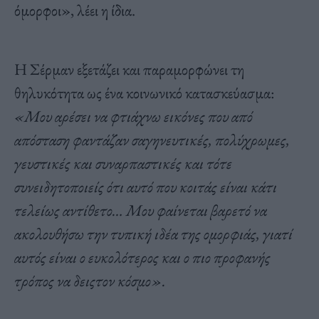
όμορφοι
», λέει η ίδια.
Η Σέρμαν εξετάζει και
παραμορφώνει τη
θηλυκότητα ως ένα κοινωνικό κατασκεύασμα
:
«
Μου αρέσει να φτιάχνω εικόνες που από
απόσταση
φαντάζαν
σαγηνευτικές, πολύχρωμες,
γευστικές και συναρπαστικές και τότε
συνειδητοποιείς ότι αυτό που κοιτάς είναι κάτι
τελείως αντίθετο… Μου φαίνεται βαρετό να
ακολουθήσω την τυπική ιδέα της ομορφιάς, γιατί
αυτός είναι ο ευκολότερος και ο πιο προφανής
τρόπος να δεις
τον κόσμο».