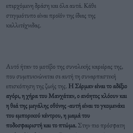
επερχόμενη δράση και όλα αυτά. Κάθε
στιγμιότυπο είναι προϊόν της ίδιας της
καλλιτέχνιδας.
Αυτό ήταν το μοτίβο της συνολικής καριέρας της,
που συμπυκνώνεται σε αυτή τη συναρπαστική
επισκόπηση της ζωής της.
Η Σέρμαν είναι το αδέξιο
αγόρι, η χήρα του Μανχάταν, ο ανόητος κλόουν και
η θεά της μεγάλης οθόνης -αυτή είναι το γκομενάκι
του εμπορικού κέντρου, η μαμά του
ποδοσφαιριστή και το πτώμα.
Στην πιο πρόσφατη