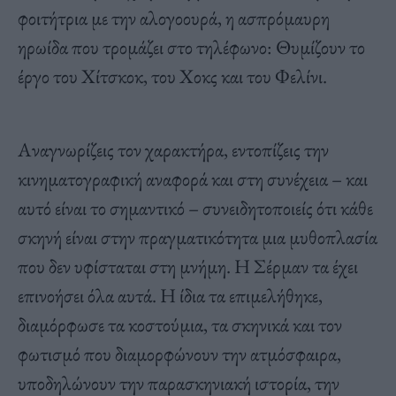
φοιτήτρια με την αλογοουρά, η ασπρόμαυρη
ηρωίδα που τρομάζει στο τηλέφωνο: Θυμίζουν το
έργο του
Χίτσκοκ
, του
Χοκς
και του
Φελίνι
.
Αναγνωρίζεις τον χαρακτήρα, εντοπίζεις την
κινηματογραφική αναφορά και στη συνέχεια – και
αυτό είναι το σημαντικό – συνειδητοποιείς ότι κάθε
σκηνή είναι στην πραγματικότητα μια μυθοπλασία
που δεν υφίσταται στη μνήμη.
Η
Σέρμαν
τα έχει
επινοήσει όλα αυτά
. Η ίδια τα επιμελήθηκε,
διαμόρφωσε τα κοστούμια, τα σκηνικά και τον
φωτισμό που διαμορφώνουν την ατμόσφαιρα,
υποδηλώνουν την παρασκηνιακή ιστορία, την