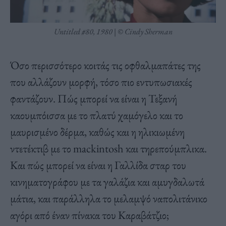
Untitled #80, 1980 | © Cindy Sherman
Όσο περισσότερο κοιτάς τις οφθαλμαπάτες της
που αλλάζουν μορφή, τόσο πιο εντυπωσιακές
φαντάζουν. Πώς μπορεί να είναι η Τεξανή
καουμπόισσα με το πλατύ χαμόγελο και το
μαυρισμένο δέρμα, καθώς και η ηλικιωμένη
ντετέκτιβ με το mackintosh και τηρεπούμπλικα.
Και πώς μπορεί να είναι η Γαλλίδα σταρ του
κινηματογράφου με τα γαλάζια και αμυγδαλωτά
μάτια, και παράλληλα το μελαμψό ναπολιτάνικο
αγόρι από έναν πίνακα του Καραβάτζιο;