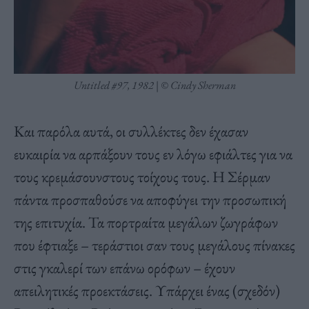
Untitled #97, 1982 | © Cindy Sherman
Και παρόλα αυτά, οι συλλέκτες δεν έχασαν
ευκαιρία να αρπάξουν τους εν λόγω εφιάλτες για να
τους κρεμάσουνστους τοίχους τους. Η Σέρμαν
πάντα προσπαθούσε να αποφύγει την προσωπική
της επιτυχία. Τα πορτραίτα μεγάλων ζωγράφων
που έφτιαξε – τεράστιοι σαν τους μεγάλους πίνακες
στις γκαλερί των επάνω ορόφων – έχουν
απειλητικές προεκτάσεις. Υπάρχει ένας (σχεδόν)