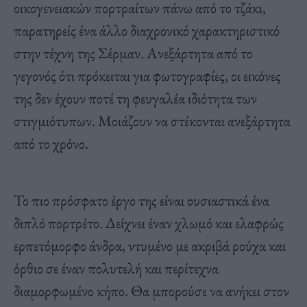
οικογενειακών πορτραίτων πάνω από το τζάκι,
παρατηρείς ένα άλλο διαχρονικό χαρακτηριστικό
στην τέχνη της Σέρμαν. Ανεξάρτητα από το
γεγονός ότι πρόκειται για φωτογραφίες, οι εικόνες
της δεν έχουν ποτέ τη φευγαλέα ιδιότητα των
στιγμιότυπων.
Μοιάζουν να στέκονται
ανεξάρτητα
από το χρόνο.
Το πιο πρόσφατο έργο της είναι ουσιαστικά ένα
διπλό πορτρέτο. Δείχνει έναν χλωμό και ελαφρώς
ερπετόμορφο άνδρα, ντυμένο με ακριβά ρούχα και
όρθιο σε έναν πολυτελή και περίτεχνα
διαμορφωμένο κήπο. Θα μπορούσε να ανήκει στον