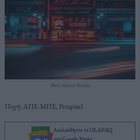
Φωτ.: Xavier Portela
Πηγή: ΑΠΕ-ΜΠΕ, Petapixel
Ακολουθήστε το OLAFAQ
στο Google News