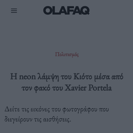
Μετάβαση
στο
περιεχόμενο
Πολιτισμός
H neon λάμψη του Κιότο μέσα από
τον φακό του Xavier Portela
Δείτε τις εικόνες του φωτογράφου που
διεγείρουν τις αισθήσεις.