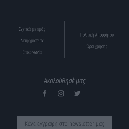
Σχετικά με εμάς
Πολιτική Απορρήτου
Διαφημιστείτε
Όροι χρήσης
Επικοινωνία
Ακολούθησέ μας
Κάνε εγγραφή στο newsletter μας