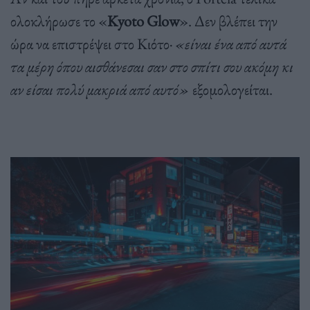
ολοκλήρωσε το «
Kyoto Glow
». Δεν βλέπει την
ώρα να επιστρέψει στο Κιότο·
«είναι ένα από αυτά
τα μέρη όπου αισθάνεσαι σαν στο σπίτι σου ακόμη κι
αν είσαι πολύ μακριά από αυτό»
εξομολογείται.