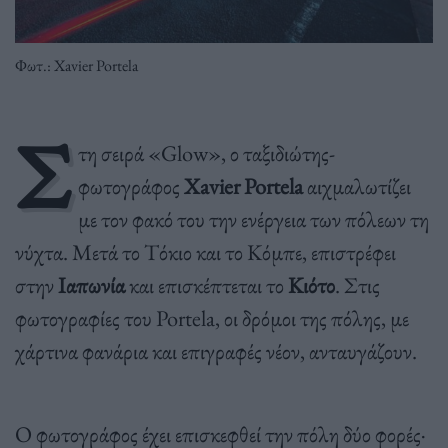
Φωτ.: Xavier Portela
Σ
τη σειρά «Glow», ο ταξιδιώτης-
φωτογράφος
Xavier Portela
αιχμαλωτίζει
με τον φακό του την ενέργεια των πόλεων τη
νύχτα. Μετά το Τόκιο και το Κόμπε, επιστρέφει
στην
Ιαπωνία
και επισκέπτεται το
Κιότο
. Στις
φωτογραφίες του Portela, οι δρόμοι της πόλης, με
χάρτινα φανάρια και επιγραφές νέον, ανταυγάζουν.
Ο φωτογράφος έχει επισκεφθεί την πόλη δύο φορές·