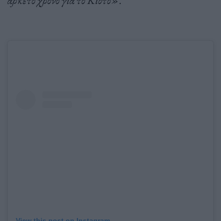
αρκετό χρόνο για το Κιότο»
.
View this post on Instagram