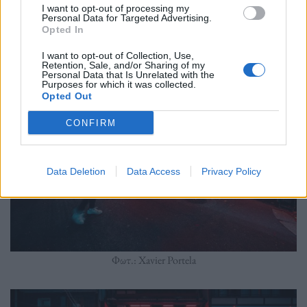
I want to opt-out of processing my
Personal Data for Targeted Advertising.
Φωτ.: Xavier Portela
Opted In
I want to opt-out of Collection, Use,
Retention, Sale, and/or Sharing of my
Personal Data that Is Unrelated with the
Purposes for which it was collected.
Opted Out
CONFIRM
Data Deletion
Data Access
Privacy Policy
Φωτ.: Xavier Portela