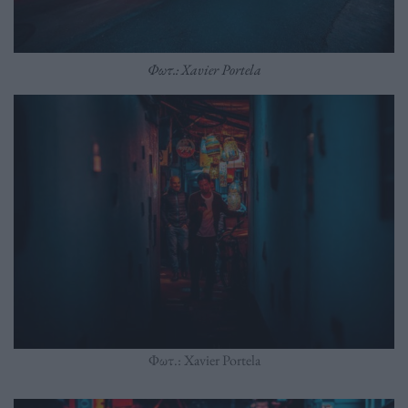
Φωτ.: Xavier Portela
Φωτ.: Xavier Portela