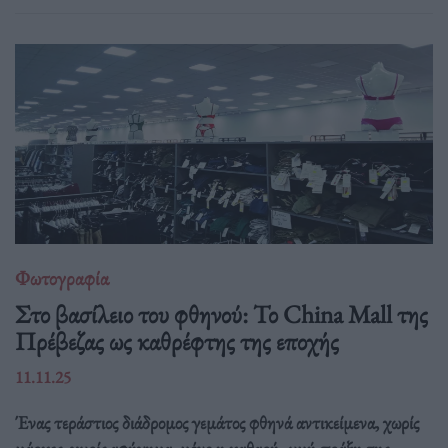
Φωτογραφία
Στο βασίλειο του φθηνού: Το China Mall της
Πρέβεζας ως καθρέφτης της εποχής
11.11.25
Ένας τεράστιος διάδρομος γεμάτος φθηνά αντικείμενα, χωρίς