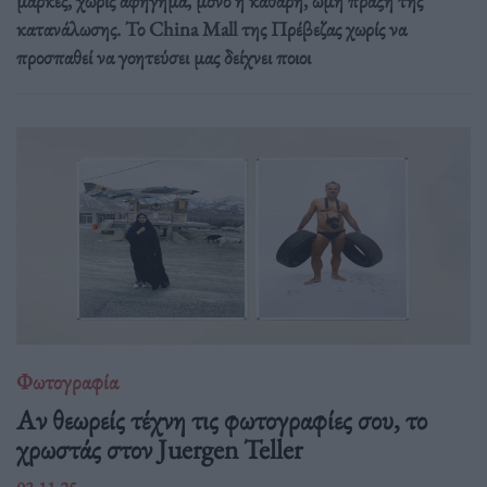
μάρκες, χωρίς αφήγημα, μόνο η καθαρή, ωμή πράξη της
κατανάλωσης. Το China Mall της Πρέβεζας χωρίς να
προσπαθεί να γοητεύσει μας δείχνει ποιοι
Φωτογραφία
Αν θεωρείς τέχνη τις φωτογραφίες σου, το
χρωστάς στον Juergen Teller