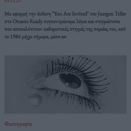
03.11.25
Με αφορμή την έκθεση "You Are Invited" του Juergen Teller
στο Onassis Ready συγκεντρώσαμε λόγια και στιγμιότυπα
που αποκαλύπτουν καθοριστικές στιγμές της πορείας του, από
το 1986 μέχρι σήμερα, μέσα απ
Φωτογραφία