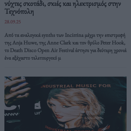
νύχτες σκοτάδι, σκιές και ηλεκτρισμός στην
Τεχνόπολη
28.09.25
Από τα αναλογικά synths των Incirrina μέχρι την επιστροφή
της Anja Huwe, της Anne Clark και τον θρύλο Peter Hook,
το Death Disco Open Air Festival έστησε για δεύτερη χρονιά
ένα αξέχαστο τελετουργικό μ