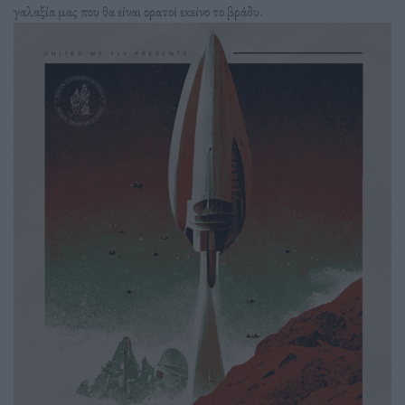
γαλαξία μας που θα είναι ορατοί εκείνο το βράδυ.