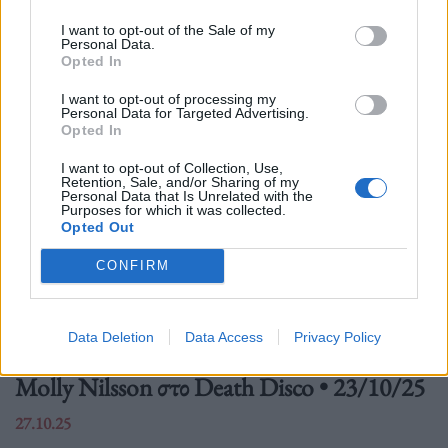
Δείτε επίσης
I want to opt-out of the Sale of my
Personal Data.
Opted In
I want to opt-out of processing my
Personal Data for Targeted Advertising.
Opted In
I want to opt-out of Collection, Use,
Retention, Sale, and/or Sharing of my
Personal Data that Is Unrelated with the
Purposes for which it was collected.
Opted Out
CONFIRM
Data Deletion
Data Access
Privacy Policy
Συναυλίες
Molly Nilsson στο Death Disco • 23/10/25
27.10.25