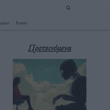
azine
Events
Προτεινόμενα