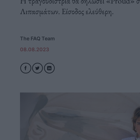
Η τραγουδίστρια θα δηλώσει «Proud» σ
Λιπασμάτων. Είσοδος ελεύθερη.
The FAQ Team
08.08.2023