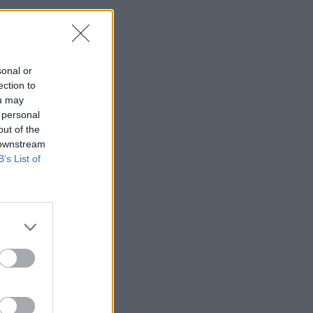
sonal or
ection to
ou may
 personal
out of the
 downstream
B’s List of