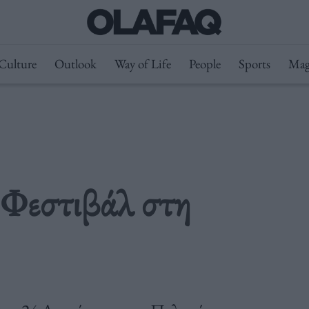
Culture
Outlook
Way of Life
People
Sports
Mag
 Φεστιβάλ στη