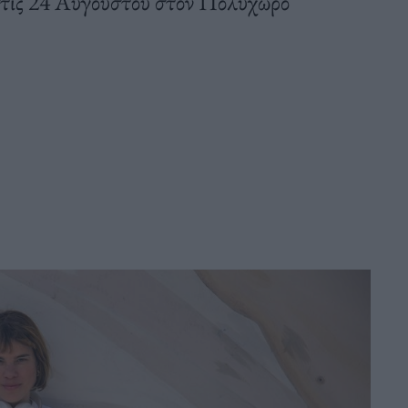
τις 24 Αυγούστου στον Πολυχώρο