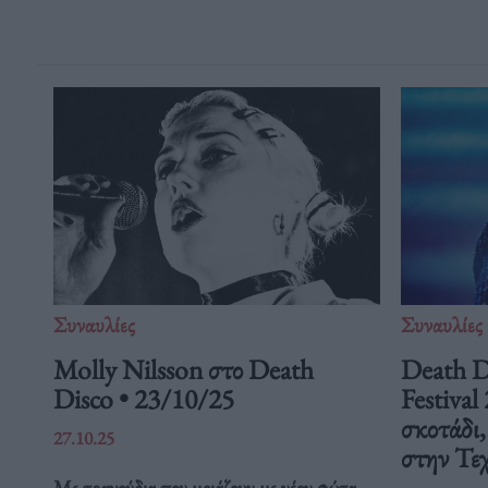
Συναυλίες
Συναυλίες
Molly Nilsson στο Death
Death D
Disco • 23/10/25
Festival
σκοτάδι,
27.10.25
στην Τε
Με τραγούδια που μοιάζουν με νέον φώτα