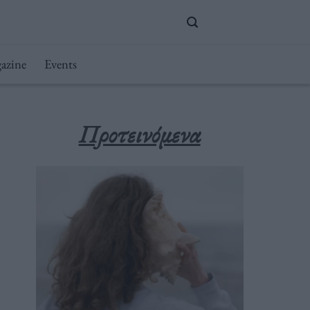
azine
Events
Προτεινόμενα