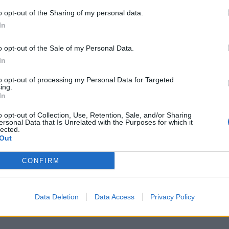
o opt-out of the Sharing of my personal data.
In
o opt-out of the Sale of my Personal Data.
In
to opt-out of processing my Personal Data for Targeted
ing.
In
o opt-out of Collection, Use, Retention, Sale, and/or Sharing
ersonal Data that Is Unrelated with the Purposes for which it
lected.
Out
ψία
CONFIRM
Data Deletion
Data Access
Privacy Policy