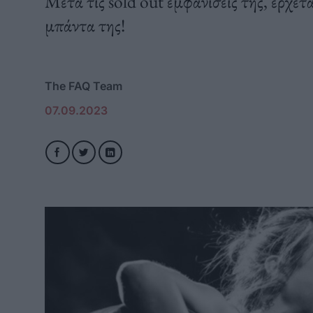
Μετά τις sold out εμφανίσεις της, έρχετ
μπάντα της!
The FAQ Team
07.09.2023