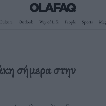
Culture
Outlook
Way of Life
People
Sports
Mag
άκη σήμερα στην