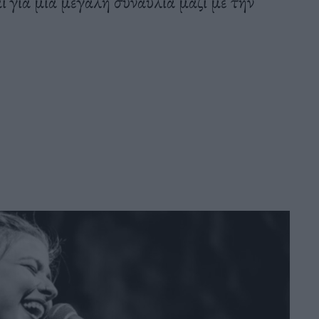
αι για μία μεγάλη συναυλία μαζί με την