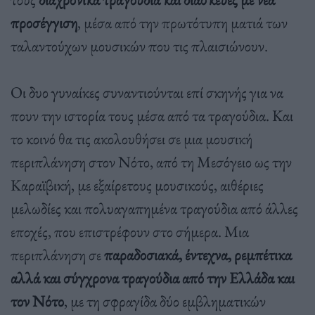
προσέγγιση
, μέσα από την πρωτότυπη ματιά των
ταλαντούχων μουσικών που τις πλαισιώνουν.
Οι δυο γυναίκες συναντιούνται επί σκηνής για να
πουν την ιστορία τους μέσα από τα τραγούδια. Και
το κοινό θα τις ακολουθήσει σε μια μουσική
περιπλάνηση στον Νότο, από τη Μεσόγειο ως την
Καραϊβική, με εξαίρετους μουσικούς, αιθέριες
μελωδίες και πολυαγαπημένα τραγούδια από άλλες
εποχές, που επιστρέφουν στο σήμερα. Μια
περιπλάνηση σε
παραδοσιακά, έντεχνα, ρεμπέτικα
αλλά και σύγχρονα τραγούδια από την Ελλάδα και
τον Νότο
, με τη σφραγίδα δύο εμβληματικών