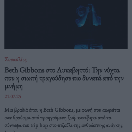
Συναυλίες
Beth Gibbons στο Λυκαβηττό: Την νύχτα
που η σιωπή τραγούδησε πιο δυνατά από την
μνήμη
21.07.25
Μια βραδιά όπου η Beth Gibbons, με φωνή που αιωρείται
σαν θραύσμα από προηγούμενη ζωή, κατέβηκε από τα
σύννεφα του trip hop στο πεζούλι της ανθρώπινης ανάγκης