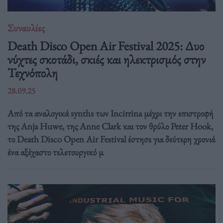
Συναυλίες
Death Disco Open Air Festival 2025: Δυο
νύχτες σκοτάδι, σκιές και ηλεκτρισμός στην
Τεχνόπολη
28.09.25
Από τα αναλογικά synths των Incirrina μέχρι την επιστροφή
της Anja Huwe, της Anne Clark και τον θρύλο Peter Hook,
το Death Disco Open Air Festival έστησε για δεύτερη χρονιά
ένα αξέχαστο τελετουργικό μ