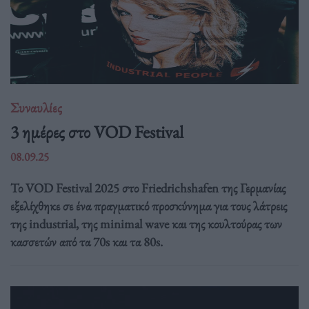
Συναυλίες
3 ημέρες στο VOD Festival
08.09.25
Το VOD Festival 2025 στο Friedrichshafen της Γερμανίας
εξελίχθηκε σε ένα πραγματικό προσκύνημα για τους λάτρεις
της industrial, της minimal wave και της κουλτούρας των
κασσετών από τα 70s και τα 80s.