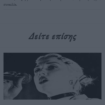
συναυλία
.
Δείτε επίσης