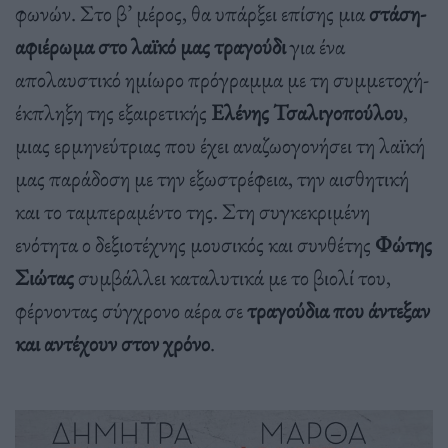
φωνών. Στο β’ μέρος, θα υπάρξει επίσης μια
στάση-
αφιέρωμα στο λαϊκό μας τραγούδι
για ένα
απολαυστικό ημίωρο πρόγραμμα με τη συμμετοχή-
έκπληξη της εξαιρετικής
Ελένης Τσαλιγοπούλου
,
μιας ερμηνεύτριας που έχει αναζωογονήσει τη λαϊκή
μας παράδοση με την εξωστρέφεια, την αισθητική
και το ταμπεραμέντο της. Στη συγκεκριμένη
ενότητα ο δεξιοτέχνης μουσικός και συνθέτης
Φώτης
Σιώτας
συμβάλλει καταλυτικά με το βιολί του,
φέρνοντας σύγχρονο αέρα σε
τραγούδια που άντεξαν
και αντέχουν στον χρόνο
.