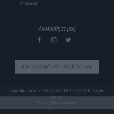
Επικοινωνία
Ακολούθησέ μας
Κάνε εγγραφή στο newsletter μας
Copyright © 2021 - 2024 FAQ ΕΚΔΟΤΙΚΗ ΜΟΝ. ΙΚΕ. All rights
reserved.
Made by 2ence &
Codedux
PerfOps by Nuevvo