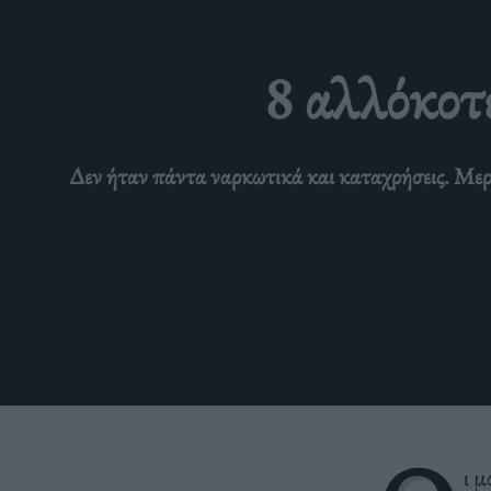
8 αλλόκοτε
Δεν ήταν πάντα ναρκωτικά και καταχρήσεις. Μερικ
ι μ