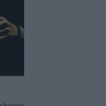
ια δραματική