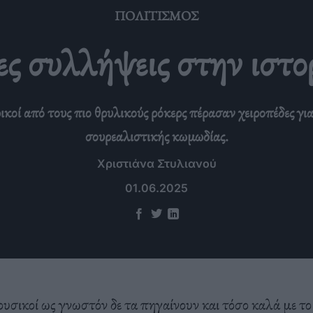
ΠΟΛΙΤΙΣΜΌΣ
ς συλλήψεις στην ιστο
οί από τους πιο θρυλικούς ρόκερς πέρασαν χειροπέδες γι
σουρεαλιστικής κωμωδίας.
Χριστιάνα Στυλιανού
01.06.2025
ουσικοί ως γνωστόν δε τα πηγαίνουν και τόσο καλά με το