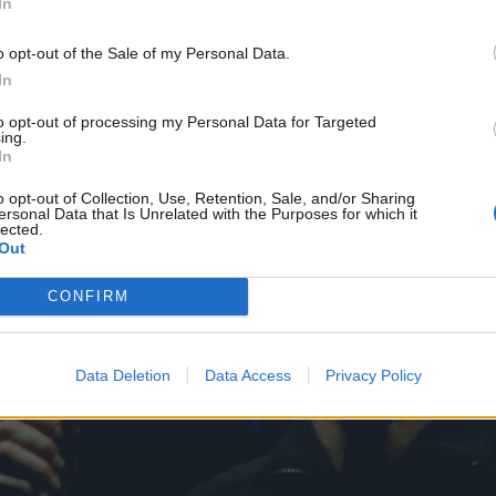
In
o opt-out of the Sale of my Personal Data.
In
to opt-out of processing my Personal Data for Targeted
ing.
In
o opt-out of Collection, Use, Retention, Sale, and/or Sharing
ersonal Data that Is Unrelated with the Purposes for which it
lected.
Out
CONFIRM
Data Deletion
Data Access
Privacy Policy