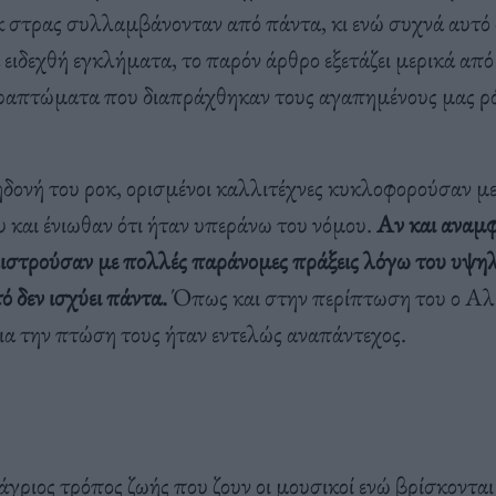
κ στρας συλλαμβάνονταν από πάντα, κι ενώ συχνά αυτό 
 ειδεχθή εγκλήματα, το παρόν άρθρο εξετάζει μερικά από
ραπτώματα που διαπράχθηκαν τους αγαπημένους μας ρό
δονή του ροκ, ορισμένοι καλλιτέχνες κυκλοφορούσαν με
 και ένιωθαν ότι ήταν υπεράνω του νόμου.
Αν και αναμ
λιστρούσαν με πολλές παράνομες πράξεις λόγω του υψη
ό δεν ισχύει πάντα.
Όπως και στην περίπτωση του ο Αλ
ια την πτώση τους ήταν εντελώς αναπάντεχος.
άγριος τρόπος ζωής που ζουν οι μουσικοί ενώ βρίσκοντα