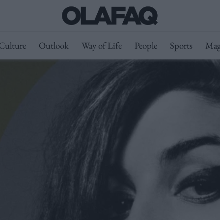
Culture
Outlook
Way of Life
People
Sports
Mag