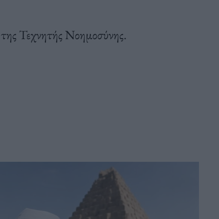
ση της Τεχνητής Νοημοσύνης.