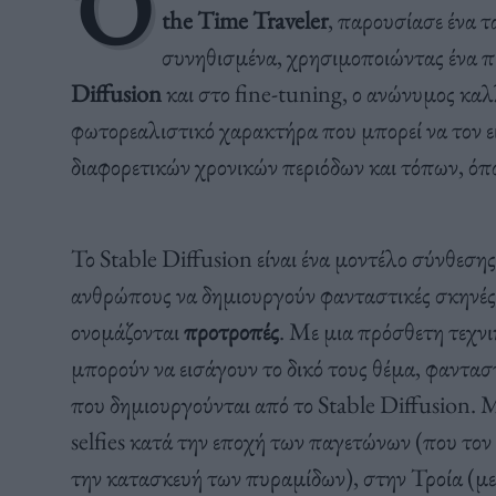
Ό
the Time Traveler
, παρουσίασε ένα τ
συνηθισμένα, χρησιμοποιώντας ένα 
Diffusion
και στο fine-tuning, ο ανώνυμος καλ
φωτορεαλιστικό χαρακτήρα που μπορεί να τον ε
διαφορετικών χρονικών περιόδων και τόπων, όπ
Το Stable Diffusion είναι ένα μοντέλο σύνθεσης
ανθρώπους να δημιουργούν φανταστικές σκηνές
ονομάζονται
προτροπές
. Με μια πρόσθετη τεχν
μπορούν να εισάγουν το δικό τους θέμα, φαντασ
που δημιουργούνται από το Stable Diffusion. Μέχ
selfies κατά την εποχή των παγετώνων (που τον
την κατασκευή των πυραμίδων), στην Τροία (με