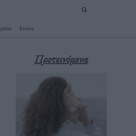
azine
Events
Προτεινόμενα