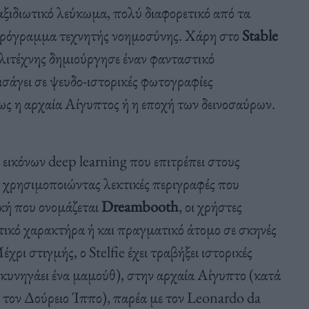
αξιδιωτικό λεύκωμα, πολύ διαφορετικό από τα
πρόγραμμα τεχνητής νοημοσύνης. Χάρη στο
Stable
λιτέχνης δημιούργησε έναν φανταστικό
ισάγει σε ψευδο-ιστορικές φωτογραφίες
ως η αρχαία Αίγυπτος ή η εποχή των δεινοσαύρων.
 εικόνων deep learning που επιτρέπει στους
 χρησιμοποιώντας λεκτικές περιγραφές που
ική που ονομάζεται
Dreambooth
, οι χρήστες
τικό χαρακτήρα ή και πραγματικό άτομο σε σκηνές
ρι στιγμής, ο Stelfie έχει τραβήξει ιστορικές
 κυνηγάει ένα μαμούθ), στην αρχαία Αίγυπτο (κατά
 τον Δούρειο Ίππο), παρέα με τον Leonardo da