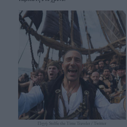
Πηγή: Stelfie the Time Traveler / Twitter