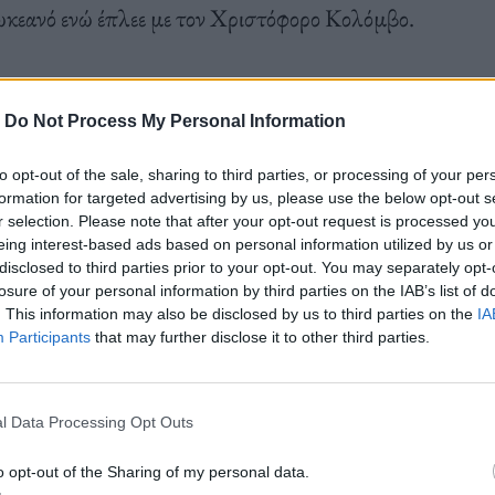
ωκεανό ενώ έπλεε με τον Χριστόφορο Κολόμβο.
-
Do Not Process My Personal Information
to opt-out of the sale, sharing to third parties, or processing of your per
formation for targeted advertising by us, please use the below opt-out s
r selection. Please note that after your opt-out request is processed y
eing interest-based ads based on personal information utilized by us or
disclosed to third parties prior to your opt-out. You may separately opt-
losure of your personal information by third parties on the IAB’s list of
. This information may also be disclosed by us to third parties on the
IA
Participants
that may further disclose it to other third parties.
l Data Processing Opt Outs
o opt-out of the Sharing of my personal data.