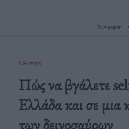
Μετάβαση
στο
περιεχόμενο
Newspaper
Πολιτισμός
Πώς να βγάλετε sel
Ελλάδα και σε μια 
των δεινοσαύρων