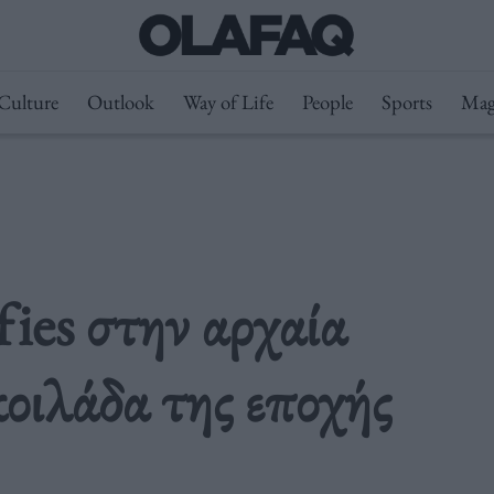
Culture
Outlook
Way of Life
People
Sports
Mag
fies στην αρχαία
κοιλάδα της εποχής