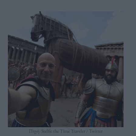
Πηγή: Stelfie the Time Traveler / Twitter