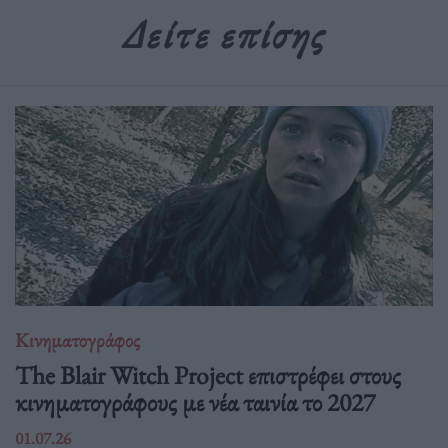
Δείτε επίσης
Κινηματογράφος
The Blair Witch Project επιστρέφει στους
κινηματογράφους με νέα ταινία το 2027
01.07.26