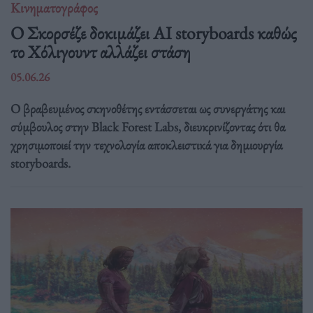
Κινηματογράφος
Ο Σκορσέζε δοκιμάζει AI storyboards καθώς
το Χόλιγουντ αλλάζει στάση
05.06.26
Ο βραβευμένος σκηνοθέτης εντάσσεται ως συνεργάτης και
σύμβουλος στην Black Forest Labs, διευκρινίζοντας ότι θα
χρησιμοποιεί την τεχνολογία αποκλειστικά για δημιουργία
storyboards.