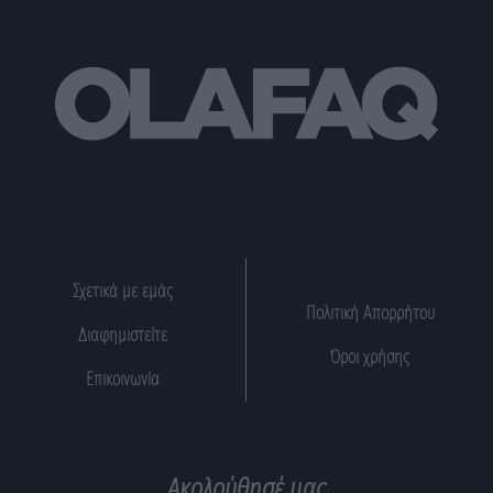
Σχετικά με εμάς
Πολιτική Απορρήτου
Διαφημιστείτε
Όροι χρήσης
Επικοινωνία
Ακολούθησέ μας