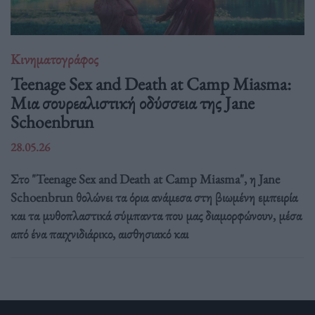
Κινηματογράφος
Teenage Sex and Death at Camp Miasma:
Μια σουρεαλιστική οδύσσεια της Jane
Schoenbrun
28.05.26
Στο "Teenage Sex and Death at Camp Miasma", η Jane
Schoenbrun θολώνει τα όρια ανάμεσα στη βιωμένη εμπειρία
και τα μυθοπλαστικά σύμπαντα που μας διαμορφώνουν, μέσα
από ένα παιχνιδιάρικο, αισθησιακό και