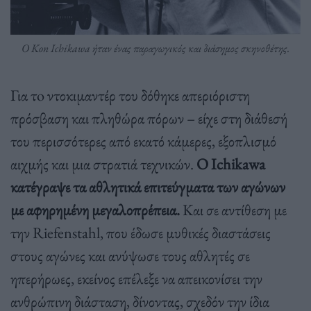
Ο Κon Ichikawa ήταν ένας παραγωγικός και διάσημος σκηνοθέτης.
Για τo ντοκιμαντέρ του δόθηκε απεριόριστη
πρόσβαση και πληθώρα πόρων – είχε στη διάθεσή
του περισσότερες από εκατό κάμερες, εξοπλισμό
αιχμής και μια στρατιά τεχνικών.
Ο Ιchikawa
κατέγραψε τα αθλητικά επιτεύγματα των αγώνων
με αφηρημένη μεγαλοπρέπεια.
Και σε αντίθεση με
την Riefenstahl, που έδωσε μυθικές διαστάσεις
στους αγώνες και ανύψωσε τους αθλητές σε
ηπερήρωες, εκείνος επέλεξε να απεικονίσει την
ανθρώπινη διάσταση, δίνοντας, σχεδόν την ίδια