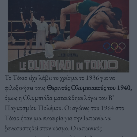
Το Τόκιο είχε λάβει το χρίσμα το 1936 για να
φιλοξενήσει τους
Θερινούς Ολυμπιακούς του 1940,
όμως η Ολυμπιάδα ματαιώθηκε λόγω του Β’
Παγκοσμίου Πολέμου. Οι αγώνες του 1964 στο
Τόκιο ήταν μια ευκαιρία για την Ιαπωνία να
ξανασυστηθεί στον κόσμο. Ο ιαπωνικός