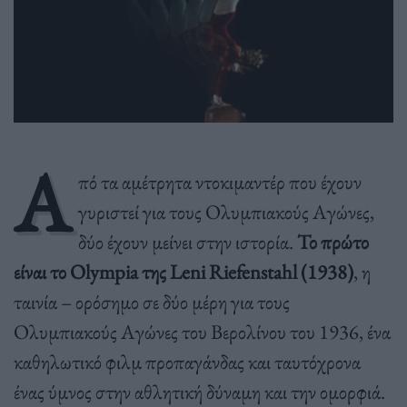
Α
πό τα αμέτρητα ντοκιμαντέρ που έχουν
γυριστεί για τους Ολυμπιακούς Αγώνες,
δύο έχουν μείνει στην ιστορία.
Το πρώτο
είναι το Olympia της Leni Riefenstahl (1938)
, η
ταινία – ορόσημο σε δύο μέρη για τους
Ολυμπιακούς Αγώνες του Βερολίνου του 1936, ένα
καθηλωτικό φιλμ προπαγάνδας και ταυτόχρονα
ένας ύμνος στην αθλητική δύναμη και την ομορφιά.