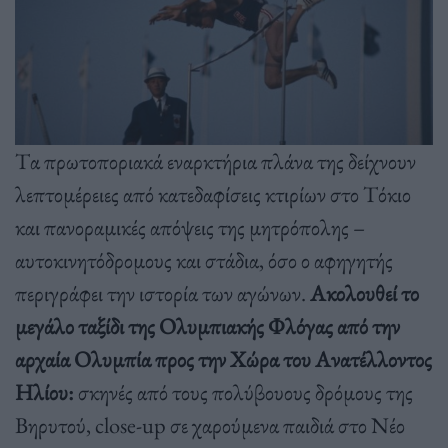
Tα πρωτοποριακά εναρκτήρια πλάνα της δείχνουν
λεπτομέρειες από κατεδαφίσεις κτιρίων στο Τόκιο
και πανοραμικές απόψεις της μητρόπολης –
αυτοκινητόδρομους και στάδια, όσο ο αφηγητής
περιγράφει την ιστορία των αγώνων.
Ακολουθεί το
μεγάλο ταξίδι της Ολυμπιακής Φλόγας από την
αρχαία Ολυμπία προς την Χώρα του Ανατέλλοντος
Ηλίου:
σκηνές από τους πολύβουους δρόμους της
Βηρυτού, close-up σε χαρούμενα παιδιά στο Νέο