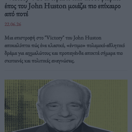
έπος του John Huston μοιάζει πιο επίκαιρο
από ποτέ
22.06.26
Μια επιστροφή στο "Victory" του John Huston
αποκαλύπτει πώς ένα κλασικό, «έντιμο» πολεμικό-αθλητικό
δράμα για αιχμαλώτους και προπαγάνδα αποκτά σήμερα πιο
σκοτεινές και πολιτικές αναγνώσεις.