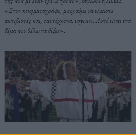
της ποπ με έναν τρελό τρόπο»
, δήλωσε η Ackie.
«Στον κινηματογράφο, μπορούμε να είμαστε
ακτιβιστές και, ταυτόχρονα, voyeurs. Αυτό είναι ένα
θέμα που θέλω να θίξω»
.