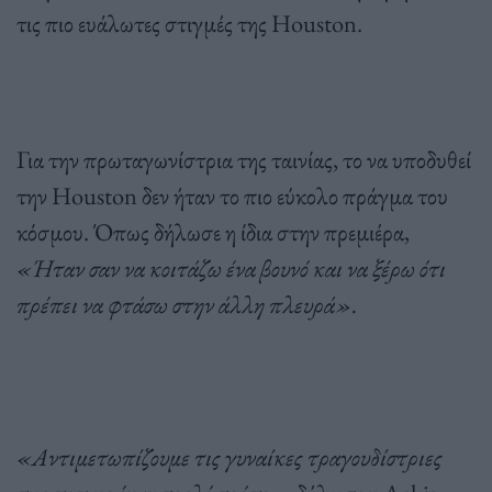
τις πιο ευάλωτες στιγμές της Houston.
Για την πρωταγωνίστρια της ταινίας, το να υποδυθεί
την Houston δεν ήταν το πιο εύκολο πράγμα του
κόσμου. Όπως δήλωσε η ίδια στην πρεμιέρα,
«Ήταν σαν να κοιτάζω ένα βουνό και να ξέρω ότι
πρέπει να φτάσω στην άλλη πλευρά».
«Αντιμετωπίζουμε τις γυναίκες τραγουδίστριες