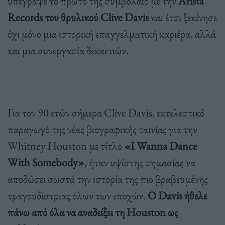
υπέγραψε το πρώτο της συμβόλαιο με την
Arista
Records του θρυλικού Clive Davis
και έτσι ξεκίνησε
όχι μόνο μια ιστορική επαγγελματική καριέρα, αλλά
και μια συνεργασία δεκαετιών.
Για τον 90 ετών σήμερα Clive Davis, εκτελεστικό
παραγωγό της νέας βιογραφικής ταινίας για την
Whitney Houston με τίτλο
«I Wanna Dance
With Somebody»
, ήταν υψίστης σημασίας να
αποδώσει σωστά την ιστορία της πιο βραβευμένης
τραγουδίστριας όλων των εποχών.
Ο Davis ήθελε
πάνω από όλα να αναδείξει τη Houston ως