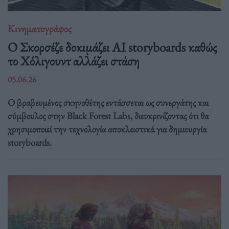
Κινηματογράφος
Ο Σκορσέζε δοκιμάζει AI storyboards καθώς
το Χόλιγουντ αλλάζει στάση
05.06.26
Ο βραβευμένος σκηνοθέτης εντάσσεται ως συνεργάτης και
σύμβουλος στην Black Forest Labs, διευκρινίζοντας ότι θα
χρησιμοποιεί την τεχνολογία αποκλειστικά για δημιουργία
storyboards.