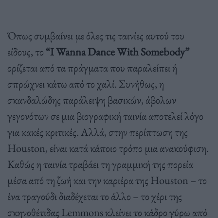
Όπως συμβαίνει με όλες τις ταινίες αυτού του
είδους, το
“I Wanna Dance With Somebody”
ορίζεται από τα πράγματα που παραλείπει ή
σπρώχνει κάτω από το χαλί. Συνήθως, η
σκανδαλώδης παράλειψη βασικών, άβολων
γεγονότων σε μια βιογραφική ταινία αποτελεί λόγο
για κακές κριτικές. Αλλά, στην περίπτωση της
Houston, είναι κατά κάποιο τρόπο μια ανακούφιση.
Καθώς η ταινία τραβάει τη γραμμική της πορεία
μέσα από τη ζωή και την καριέρα της Houston – το
ένα τραγούδι διαδέχεται το άλλο – το χέρι της
σκηνοθέτιδας Lemmons κλείνει το κάδρο γύρω από