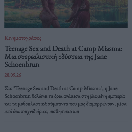
Κινηματογράφος
Teenage Sex and Death at Camp Miasma:
Μια σουρεαλιστική οδύσσεια της Jane
Schoenbrun
28.05.26
Στο "Teenage Sex and Death at Camp Miasma", η Jane
Schoenbrun θολώνει τα όρια ανάμεσα στη βιωμένη εμπειρία
και τα μυθοπλαστικά σύμπαντα που μας διαμορφώνουν, μέσα
από ένα παιχνιδιάρικο, αισθησιακό και