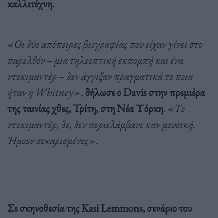
καλλιτέχνη.
«Οι δύο απόπειρες βιογραφίας που είχαν γίνει στο
παρελθόν – μια τηλεοπτική εκπομπή και ένα
ντοκιμαντέρ – δεν άγγιξαν πραγματικά το ποια
ήταν η Whitney»
,
δήλωσε ο Davis στην πρεμιέρα
της ταινίας χθες, Τρίτη, στη Νέα Υόρκη
.
«Το
ντοκιμαντέρ, δε, δεν περιελάμβανε καν μουσική.
Ήμουν σοκαρισμένος».
Σε σκηνοθεσία της Kasi Lemmons, σενάριο του