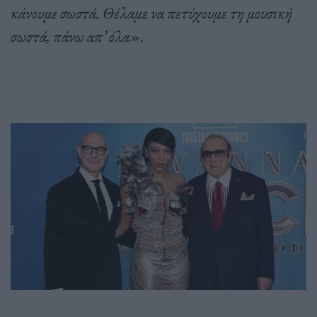
κάνουμε σωστά. Θέλαμε να πετύχουμε τη μουσική
σωστά, πάνω απ’ όλα».