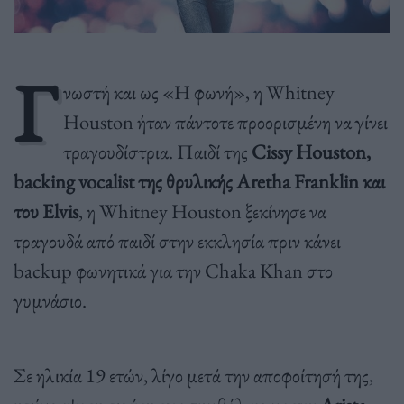
Γ
νωστή και ως «Η φωνή», η Whitney
Houston ήταν πάντοτε προορισμένη να γίνει
τραγουδίστρια. Παιδί της
Cissy Houston,
backing vocalist της θρυλικής Aretha Franklin και
του Elvis
, η Whitney Houston ξεκίνησε να
τραγουδά από παιδί στην εκκλησία πριν κάνει
backup φωνητικά για την Chaka Khan στο
γυμνάσιο.
Σε ηλικία 19 ετών, λίγο μετά την αποφοίτησή της,