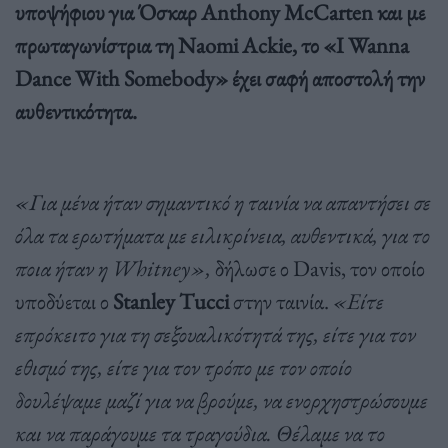
υποψήφιου για Όσκαρ Anthony McCarten και με
πρωταγωνίστρια τη Naomi Ackie, το «I Wanna
Dance With Somebody» έχει σαφή αποστολή την
αυθεντικότητα.
«Για μένα ήταν σημαντικό η ταινία να απαντήσει σε
όλα τα ερωτήματα με ειλικρίνεια, αυθεντικά, για το
ποια ήταν η Whitney»,
δήλωσε ο Davis, τον οποίο
υποδύεται ο
Stanley Tucci
στην ταινία.
«Είτε
επρόκειτο για τη σεξουαλικότητά της, είτε για τον
εθισμό της, είτε για τον τρόπο με τον οποίο
δουλέψαμε μαζί για να βρούμε, να ενορχηστρώσουμε
και να παράγουμε τα τραγούδια. Θέλαμε να το