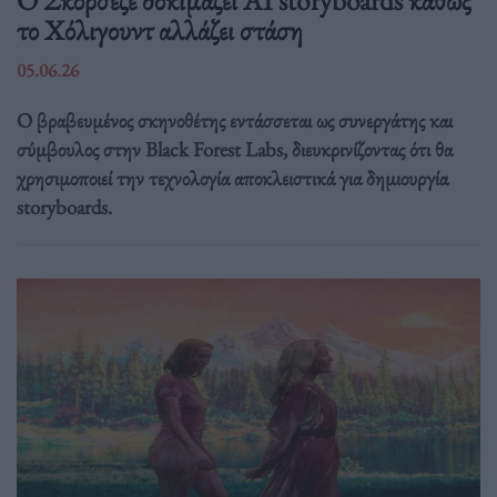
Ο Σκορσέζε δοκιμάζει AI storyboards καθώς
το Χόλιγουντ αλλάζει στάση
05.06.26
Ο βραβευμένος σκηνοθέτης εντάσσεται ως συνεργάτης και
σύμβουλος στην Black Forest Labs, διευκρινίζοντας ότι θα
χρησιμοποιεί την τεχνολογία αποκλειστικά για δημιουργία
storyboards.