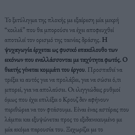
Το ξετύλιγμα της πλοκής με εξαίρεση μία μικρή
“κοιλιά” που θα μπορούσε να έχει αποφευχθεί
αποτελεί τον ορισμό της ταινίας δράσης.
Η
ψυχαγωγία έρχεται ως φυσικό επακόλουθο των
εικόνων που εναλλάσσονται με ταχύτητα φωτός. Ο
θεατής γίνεται κομμάτι του έργου
. Προσπαθεί να
τρέξει κι αυτός για να προλάβει, για να σώσει ό,τι
μπορεί, για να απολαύσει. Οι ιλιγγιώδεις ρυθμοί
όμως που έχει επιλέξει ο Κρουζ δεν αφήνουν
περιθώρια να τον φτάσουμε. Είναι ένας αστέρας που
λάμπει και εξυψώνεται προς το εξιδανικευμένο με
μία ακόμα παρουσία του. Ξεχωρίζει με το