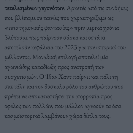
τετελεσμένων γεγονότων
. Αρκετές από τις συνθήκες
που βλέπαμε σε ταινίες που χαρακτηρίζαμε ως
«επιστημονικής φαντασίας» πριν μερικά χρόνια
βλέπουμε πως παίρνουν σάρκα και οστά κι
αποτελούν κεφάλαια του 2023 για τον ιστορικό του
μέλλοντος. Μοναδική επιλογή αποτελεί μία
αγωνιώδης καταδίωξη προς ανατροπή των
συσχετισμών. Ο Ίθαν Χαντ παίρνει και πάλι τη
σκυτάλη και τον δύσκολο ρόλο του ανθρώπου που
πρέπει να αποκαταστήσει την ισορροπία προς
όφελος των πολλών, που μάλλον αγνοούν τα όσα
κοσμοϊστορικά λαμβάνουν χώρα δίπλα τους.