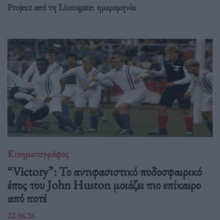
Project από τη Lionsgate: ημερομηνία
Κινηματογράφος
“Victory”: Το αντιφασιστικό ποδοσφαιρικό
έπος του John Huston μοιάζει πιο επίκαιρο
από ποτέ
22.06.26