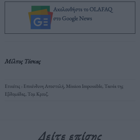
Ακολουθήστε το OLAFAQ
στο Google News
Μίλτος Τόσκας
Ετικέτες :
Επικίνδυνη Αποστολή
,
Μission Impossible
,
Ταινία της
Εβδομάδας
,
Τομ Κρουζ
.
Δείτε επίσης