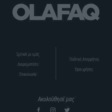
Σχετικά με εμάς
Πολιτική Απορρήτου
Διαφημιστείτε
Όροι χρήσης
Επικοινωνία
Ακολούθησέ μας