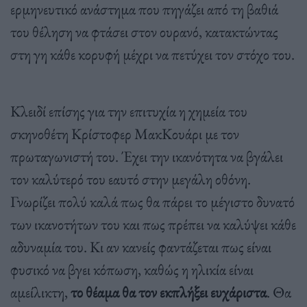
ερμηνευτικό ανάστημα που πηγάζει από τη βαθιά
του θέληση να φτάσει στον ουρανό, κατακτώντας
στη γη κάθε κορυφή μέχρι να πετύχει τον στόχο του.
Κλειδί επίσης για την επιτυχία η χημεία του
σκηνοθέτη Κρίστοφερ ΜακΚουάρι με τον
πρωταγωνιστή του. Έχει την ικανότητα να βγάλει
τον καλύτερό του εαυτό στην μεγάλη οθόνη.
Γνωρίζει πολύ καλά πως θα πάρει το μέγιστο δυνατό
των ικανοτήτων του και πως πρέπει να καλύψει κάθε
αδυναμία του. Κι αν κανείς φαντάζεται πως είναι
φυσικό να βγει κόπωση, καθώς η ηλικία είναι
αμείλικτη,
το θέαμα θα τον εκπλήξει ευχάριστα
. Θα