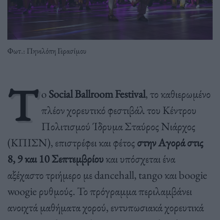
Φωτ.: Πηνελόπη Γερασίμου
T
o
Social Ballroom Festival
, το καθιερωμένο
πλέον χορευτικό φεστιβάλ του Κέντρου
Πολιτισμού Ίδρυμα Σταύρος Νιάρχος
(ΚΠΙΣΝ), επιστρέφει και φέτος
στην Αγορά στις
8, 9 και 10 Σεπτεμβρίου
και υπόσχεται ένα
αξέχαστο τριήμερο με dancehall, tango και boogie
woogie ρυθμούς. Το πρόγραμμα περιλαμβάνει
ανοιχτά μαθήματα χορού, εντυπωσιακά χορευτικά