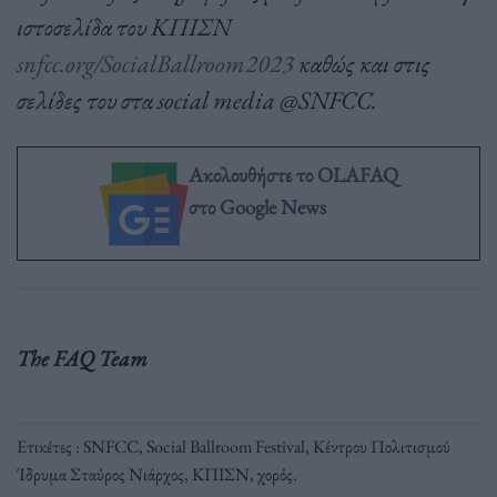
ιστοσελίδα του ΚΠΙΣΝ
snfcc.org/SocialBallroom2023
καθώς και στις
σελίδες του στα social media @SNFCC.
Ακολουθήστε το OLAFAQ
στο Google News
The FAQ Team
Ετικέτες :
SNFCC
,
Social Ballroom Festival
,
Κέντρου Πολιτισμού
Ίδρυμα Σταύρος Νιάρχος
,
ΚΠΙΣΝ
,
χορός
.