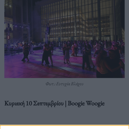
Φωτ.: Ευτυχία Βλάχου
Κυριακή 10 Σεπτεμβρίου | Boogie Woogie
19.30-21.00 Μάθημα χορού με τους Rollin’ Foxes