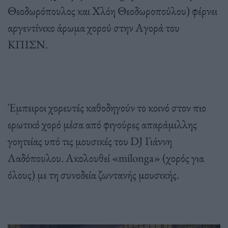
Θεοδωρόπουλος και Χλόη Θεοδωροπούλου) φέρνει
αργεντίνικο άρωμα χορού στην Αγορά του
ΚΠΙΣΝ.
Έμπειροι χορευτές καθοδηγούν το κοινό στον πιο
ερωτικό χορό μέσα από φιγούρες απαράμιλλης
γοητείας υπό τις μουσικές του DJ Γιάννη
Λαδόπουλου. Ακολουθεί «milonga» (χορός για
όλους) με τη συνοδεία ζωντανής μουσικής.