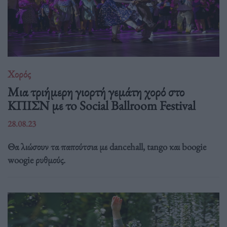
Χορός
Μια τριήμερη γιορτή γεμάτη χορό στο
ΚΠΙΣΝ με τo Social Ballroom Festival
28.08.23
Θα λιώσουν τα παπούτσια με dancehall, tango και boogie
woogie ρυθμούς.