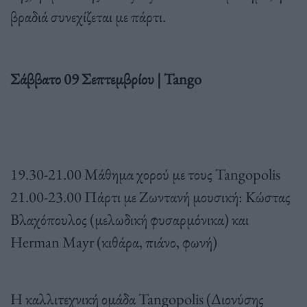
βραδιά συνεχίζεται με πάρτι.
Σάββατο 09 Σεπτεμβρίου | Tango
19.30-21.00 Μάθημα χορού με τους Tangopolis
21.00-23.00 Πάρτι με Ζωντανή μουσική: Κώστας
Βλαχόπουλος (μελωδική φυσαρμόνικα) και
Herman Mayr (κιθάρα, πιάνο, φωνή)
H καλλιτεχνική ομάδα Tangopolis (Διονύσης