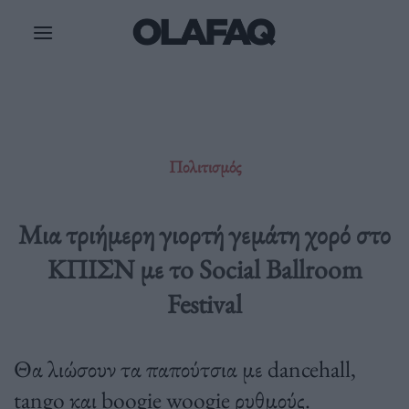
Μετάβαση
στο
περιεχόμενο
Πολιτισμός
Μια τριήμερη γιορτή γεμάτη χορό στο
ΚΠΙΣΝ με τo Social Ballroom
Festival
Θα λιώσουν τα παπούτσια με dancehall,
tango και boogie woogie ρυθμούς.