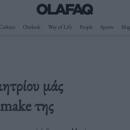
Culture
Outlook
Way of Life
People
Sports
Mag
ητρίου μάς
emake της