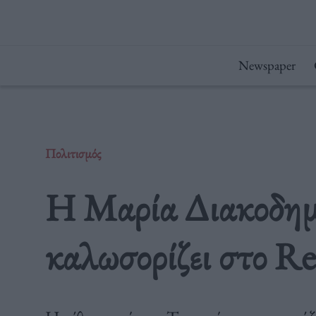
Μετάβαση
στο
περιεχόμενο
Newspaper
Πολιτισμός
Η Μαρία Διακοδημ
καλωσορίζει στο R