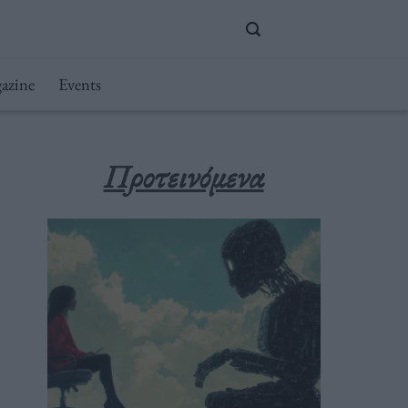
azine
Events
Προτεινόμενα