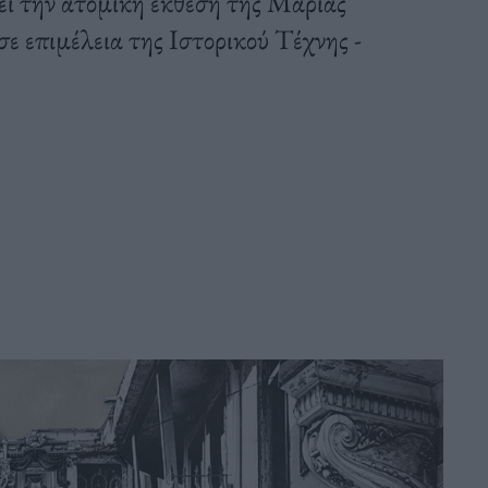
ει την ατομική έκθεση της Μαρίας
ε επιμέλεια της Ιστορικού Τέχνης -