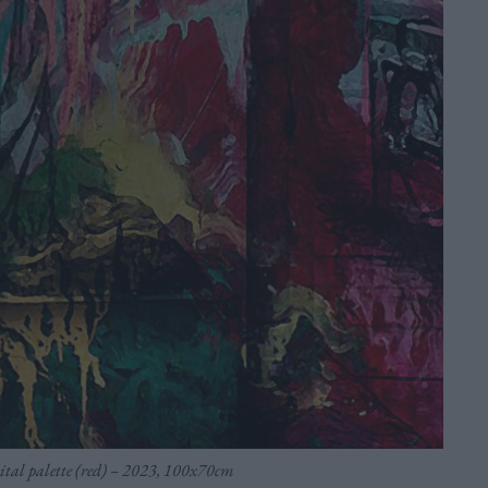
ital palette (red) – 2023, 100x70cm