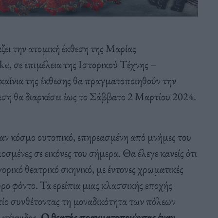
ζει την ατομική έκθεση της Μαρίας
e, σε επιμέλεια της Ιστορικού Τέχνης –
καίνια της έκθεσης θα πραγματοποιηθούν την
ση θα διαρκέσει έως το Σάββατο 2 Μαρτίου 2024.
ναν κόσμο ουτοπικό, επηρεασμένη από μνήμες του
σμένες σε εικόνες του σήμερα. Θα έλεγε κανείς ότι
ρικό θεατρικό σκηνικό, με έντονες χρωματικές
ρο φόντο. Τα ερείπια μιας κλασσικής εποχής
ίο συνθέτοντας τη μοναδικότητα των πόλεων
ιτέχνιδος.
Ο θεατής πραγματοποιώντας έναν