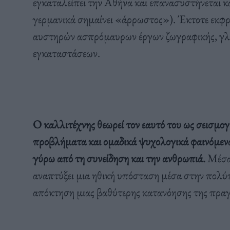
εγκαταλείπει την Αθήνα και επανασυστήνεται κ
γερμανικά σημαίνει «άρρωστος»). Έκτοτε εκφρά
αυστηρών ασπρόμαυρων έργων ζωγραφικής, γλυ
εγκαταστάσεων.
Ο καλλιτέχνης θεωρεί τον εαυτό του ως σεισμογ
προβλήματα και ομαδικά ψυχολογικά φαινόμενα 
γύρω από τη συνείδηση και την ανθρωπιά.
Μέσα 
αναπτύξει μια ηθική υπόσταση μέσα στην πολύπ
απόκτηση μιας βαθύτερης κατανόησης της πρα