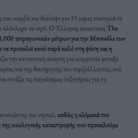
ς σαν καμβά και δούλεψε για 15 μέρες σιωπηλά το
 ολόκληρο το νησί. Ο Έλληνας εικαστικός
The
1.000 τετραγωνικών μέτρων για την Μπιενάλε των
ι να προκαλεί κακό παρά καλό στη φύση και η
ει την επιτακτική ανάγκη για ισορροπία μεταξύ
μερίας και της διατήρησης του περιβάλλοντος, ενώ
 σκιάζει τις παγκόσμιες συζητήσεις για τη
επισκέπτες του νησιού,
καθώς η κλίμακά του
κα της οικολογικής καταστροφής που προκαλούμε