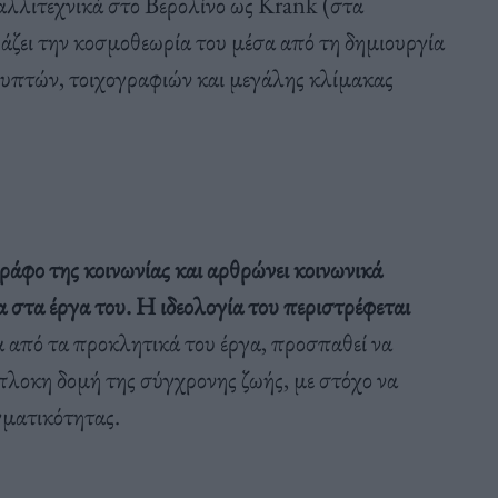
αλλιτεχνικά στο Βερολίνο ως Krank (στα
ζει την κοσμοθεωρία του μέσα από τη δημιουργία
πτών, τοιχογραφιών και μεγάλης κλίμακας
ράφο της κοινωνίας και αρθρώνει κοινωνικά
στα έργα του. Η ιδεολογία του περιστρέφεται
από τα προκλητικά του έργα, προσπαθεί να
λοκη δομή της σύγχρονης ζωής, με στόχο να
γματικότητας.