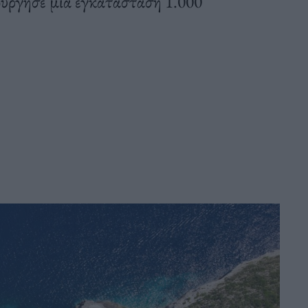
ούργησε μια εγκατάσταση 1.000