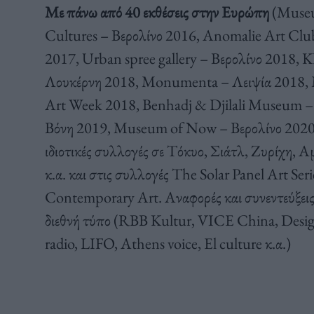
Με πάνω από 40 εκθέσεις στην Ευρώπη
(Museu
Cultures – Βερολίνο 2016, Anomalie Art Cl
2017, Urban spree gallery – Βερολίνο 2018,
Λουκέρνη 2018, Monumenta – Λειψία 2018,
Art Week 2018, Benhadj & Djilali Museum –
Βόνη 2019, Museum of Now – Βερολίνο 2020, P
ιδιοτικές συλλογές σε Τόκυο, Σιάτλ, Ζυρίχη, 
κ.α. και στις συλλογές The Solar Panel Art Se
Contemporary Art. Αναφορές και συνεντεύξεις γ
διεθνή τύπο (RBB Kultur, VICE China, Desig
radio, LIFO, Athens voice, El culture κ.α.)