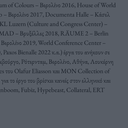
m of Colours – Βερολίνο 2016, House of World
ub – Βερολίνο 2017, Documenta Halle – Κάσελ
 KKL Luzern (Culture and Congress Center) –
 MAD – Βρυξέλλες 2018, RÄUME 2 – Berlin
 Βερολίνο 2019, World Conference Center –
axos Bienalle 2022 κ.α.) έργα του ανήκουν σε
Αμβούργο, Ρότερνταμ, Βερολίνο, Αθήνα, Λουκέρνη
ries του Olafur Eliasson και MON Collection of
ια το έργο του βρίσκει κανείς στον ελληνικό και
nboom, Fubiz, Hypebeast, Collateral, ERT