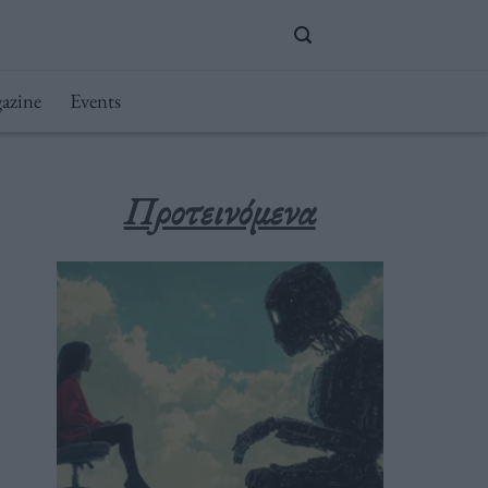
azine
Events
Προτεινόμενα