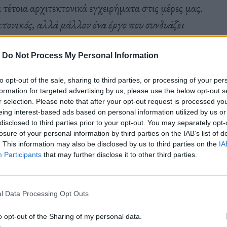
 τέτοια αρχιτεκτονικά εγχειρήματα στις μέρες μας.
τονικός, αλλά μάλλον ένα έργο που συνδυάζει
χεδιασμού προϊόντων”
, αναφέρει η ιαπωνική
-
Do Not Process My Personal Information
to opt-out of the sale, sharing to third parties, or processing of your per
formation for targeted advertising by us, please use the below opt-out s
r selection. Please note that after your opt-out request is processed y
eing interest-based ads based on personal information utilized by us or
disclosed to third parties prior to your opt-out. You may separately opt-
losure of your personal information by third parties on the IAB’s list of
. This information may also be disclosed by us to third parties on the
IA
Participants
that may further disclose it to other third parties.
l Data Processing Opt Outs
o opt-out of the Sharing of my personal data.