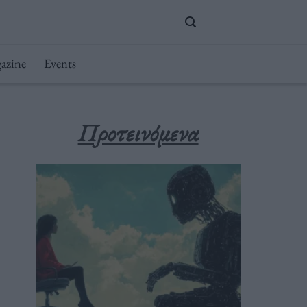
azine
Events
Προτεινόμενα