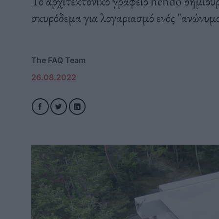
Το αρχιτεκτονικό γραφείο nendo δημιουρ
σκυρόδεμα για λογαριασμό ενός "ανώνυμο
The FAQ Team
26.08.2022