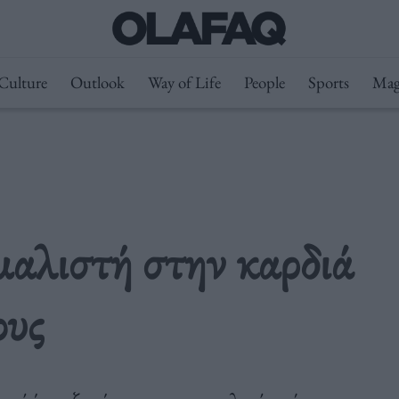
Culture
Outlook
Way of Life
People
Sports
Mag
ιμαλιστή στην καρδιά
ους