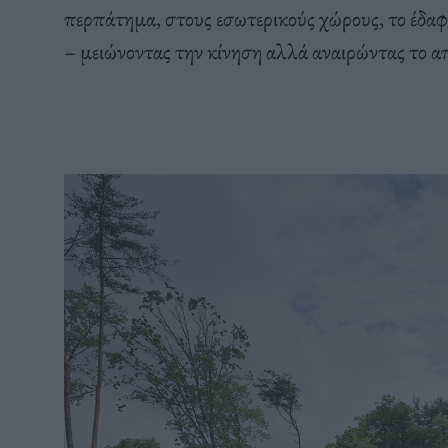
περπάτημα, στους εσωτερικούς χώρους, το έδαφο
– μειώνοντας την κίνηση αλλά αναιρώντας το α