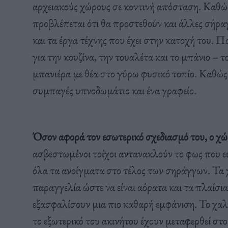
αρχειακούς χώρους σε κοντινή απόσταση. Καθώς
προβλέπεται ότι θα προστεθούν και άλλες σήραγ
και τα έργα τέχνης που έχει στην κατοχή του.
για την κουζίνα, την τουαλέτα και το μπάνιο – τ
μπανιέρα με θέα στο γύρω φυσικό τοπίο. Καθώς
συμπαγές υπνοδωμάτιο και ένα γραφείο.
Όσον αφορά τον εσωτερικό σχεδιασμό του, ο χώ
ασβεστωμένοι τοίχοι αντανακλούν το φως που ε
όλα τα ανοίγματα στο τέλος των σηράγγων. Τα 
παραγγελία ώστε να είναι αόρατα και τα πλαίσι
εξασφαλίσουν μια πιο καθαρή εμφάνιση. Το χαλ
το εξωτερικό του ακινήτου έχουν μεταφερθεί στο 