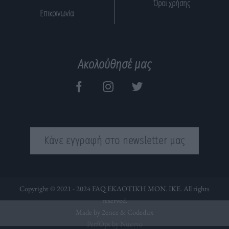
Όροι χρήσης
Επικοινωνία
Ακολούθησέ μας
Κάνε εγγραφή στο newsletter μας
Copyright © 2021 - 2024 FAQ ΕΚΔΟΤΙΚΗ ΜΟΝ. ΙΚΕ. All rights
reserved.
Made by 2ence &
Codedux
PerfOps by Nuevvo