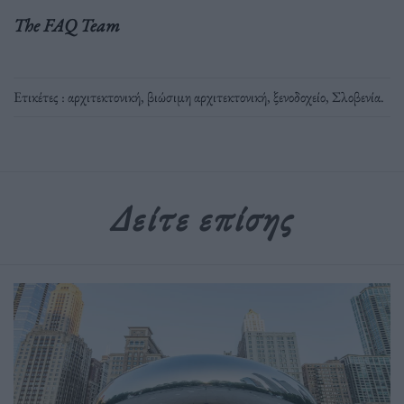
The FAQ Team
Ετικέτες :
αρχιτεκτονική
,
βιώσιμη αρχιτεκτονική
,
ξενοδοχείο
,
Σλοβενία
.
Δείτε επίσης