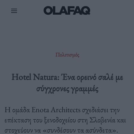
Μετάβαση
στο
περιεχόμενο
Πολιτισμός
Hotel Natura: Ένα ορεινό σαλέ με
σύγχρονες γραμμές
Η ομάδα Enota Architects σχεδιάσει την
επέκταση του ξενοδοχείου στη Σλοβενία και
στοχεύουν να «συνδέσουν τα ασύνδετα».