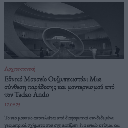
Αρχιτεκτονική
Εθνικό Μουσείο Ουζμπεκιστάν: Μια
σύνθεση παράδοσης και μοντερνισμού από
τον Tadao Ando
17.09.25
Το νέο μουσείο αποτελείται από διαφορετικά συνδεδεμένα
γεωμετρικά σχήματα που σχηματίζουν ένα ενιαίο κτίσμα και