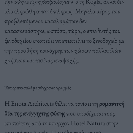
την υψηλότερη βαθμολογία»
στη Rogla, αλλά δεν
ολοκληρώθηκε ποτέ πλήρως. Μεγάλο μέρος των
προβλεπόμενων καταλυμάτων δεν
κατασκευάστηκε, ωστόσο, τώρα, ο επενδυτής του
ξενοδοχείου σκοπεύει να επεκτείνει το ξενοδοχείο με
την προσθήκη κοινόχρηστων χώρων πολλαπλών
χρήσεων και πισίνας αναψυχής.
Ένα ορεινό σαλέ με σύγχρονες γραμμές
Η Enota Architects θέλει να τονίσει τη
ρομαντική
θέα της ανέγγιχτης φύσης
που υποδέχεται τους
επισκέπτες από το υπάρχον Hotel Natura στην
κορυφή της Rogla. Η ομάδα σχεδιασμού