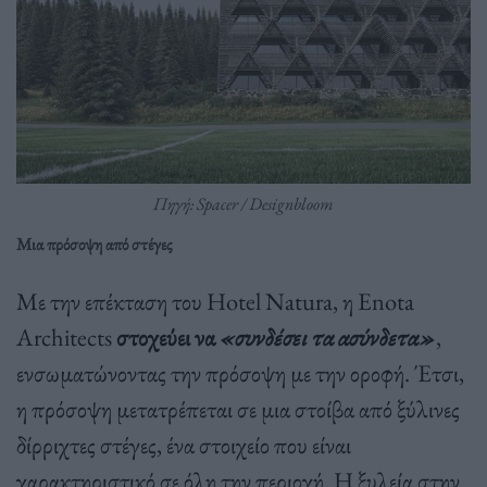
Πηγή: Spacer / Designbloom
Μια πρόσοψη από στέγες
Με την επέκταση του Hotel Natura, η Enota
Architects
στοχεύει να
«συνδέσει τα ασύνδετα»
,
ενσωματώνοντας την πρόσοψη με την οροφή. Έτσι,
η πρόσοψη μετατρέπεται σε μια στοίβα από ξύλινες
δίρριχτες στέγες, ένα στοιχείο που είναι
χαρακτηριστικό σε όλη την περιοχή. Η ξυλεία στην