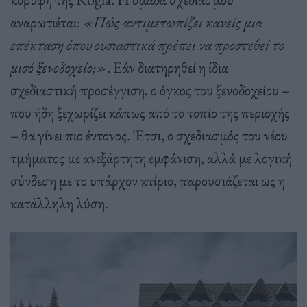
αναρωτιέται:
«Πώς αντιμετωπίζει κανείς μια
επέκταση όπου ουσιαστικά πρέπει να προστεθεί το
μισό ξενοδοχείο;»
. Εάν διατηρηθεί η ίδια
σχεδιαστική προσέγγιση, ο όγκος του ξενοδοχείου –
που ήδη ξεχωρίζει κάπως από το τοπίο της περιοχής
– θα γίνει πιο έντονος. Έτσι, ο σχεδιασμός του νέου
τμήματος με ανεξάρτητη εμφάνιση, αλλά με λογική
σύνδεση με το υπάρχον κτίριο, παρουσιάζεται ως η
κατάλληλη λύση.