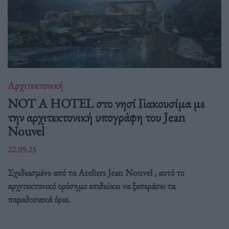
Αρχιτεκτονική
NOT A HOTEL στο νησί Γιακουσίμα με
την αρχιτεκτονική υπογράφη του Jean
Nouvel
22.09.25
Σχεδιασμένο από τα Ateliers Jean Nouvel , αυτό το
αρχιτεκτονικό ορόσημο επιδιώκει να ξεπεράσει τα
παραδοσιακά όρια.