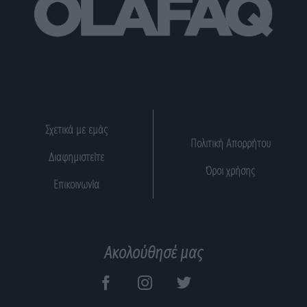
Σχετικά με εμάς
Πολιτική Απορρήτου
Διαφημιστείτε
Όροι χρήσης
Επικοινωνία
Ακολούθησέ μας