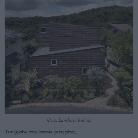
Φωτ.: Lamberto Rubino
Τι συμβαίνει στην Ιαπωνία με τις γάτες;