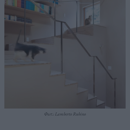
Φωτ.: Lamberto Rubino