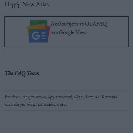
Πηγή: New Atlas
Ακολουθήστε το OLAFAQ
στο Google News
The FAQ Team
Ετικέτες :
Αρχιτέκτονας
,
αρχιτεκτονική
,
γάτες
,
Ιαπωνία
,
Κατοικία
,
κατοικία για γάτες
,
κατοικίδιο
,
σπίτι
.