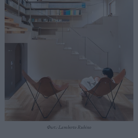
Φωτ.: Lamberto Rubino