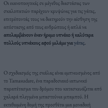
Οι ικανοποιητικές σε μέγεθος διαστάσεις των
σκαλοπατιών παρέχουν κρυψώνες για τις γάτες,
επιτρέποντάς τους να διατηρούν την αίσθηση της
απόστασης από τους ανθρώπους ή απλά να
απολαμβάνουν έναν ήρεμο υπνάκο ή καλύτερα
πολλούς υπνάκους αφού μιλάμε για
γάτες
.
Ο σχεδιασμός της σκάλας είναι εμπνευσμένος από
το Tamasudare, ένα παραδοσιακό ιαπωνικό
παραπέτασμα του δρόμου που κατασκευάζεται από
χαλαρά πλεγμένα μπαστούνια μπαμπού. Η
εκτεθειμένη δομή της προσθέτει μια μοναδική