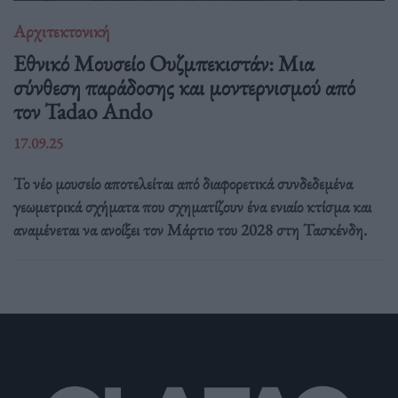
Αρχιτεκτονική
Εθνικό Μουσείο Ουζμπεκιστάν: Μια
σύνθεση παράδοσης και μοντερνισμού από
τον Tadao Ando
17.09.25
Το νέο μουσείο αποτελείται από διαφορετικά συνδεδεμένα
γεωμετρικά σχήματα που σχηματίζουν ένα ενιαίο κτίσμα και
αναμένεται να ανοίξει τον Μάρτιο του 2028 στη Τασκένδη.