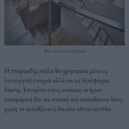
Φωτ.: Lamberto Rubino
Η σπειροειδής σκάλα δεν χρησιμεύει μόνο ως
λειτουργικό στοιχείο αλλά και ως πλατφόρμα
θέασης. Επιτρέπει στους ενοίκους να έχουν
πανοραμική θέα του σπιτιού από οποιαδήποτε θέση,
χωρίς να εμποδίζεται η θέα από κάποιο εμπόδιο.