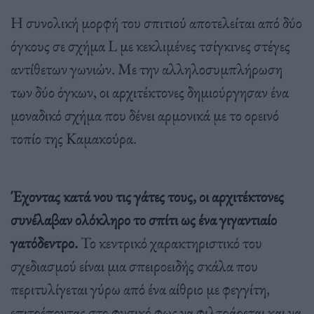
Η συνολική μορφή του σπιτιού αποτελείται από δύο
όγκους σε σχήμα L με κεκλιμένες τσίγκινες στέγες
αντίθετων γωνιών. Με την αλληλοσυμπλήρωση
των δύο όγκων, οι αρχιτέκτονες δημιούργησαν ένα
μοναδικό σχήμα που δένει αρμονικά με το ορεινό
τοπίο της Καμακούρα.
Έχοντας κατά νου τις γάτες τους, οι αρχιτέκτονες
συνέλαβαν ολόκληρο το σπίτι ως ένα γιγαντιαίο
γατόδεντρο.
Το κεντρικό χαρακτηριστικό του
σχεδιασμού είναι μια σπειροειδής σκάλα που
περιτυλίγεται γύρω από ένα αίθριο με φεγγίτη,
επιτρέποντας στο φυσικό φως να φιλτράρεται και να