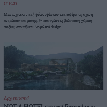
17.10.25
Μια αρχιτεκτονική φιλοσοφία που επαναφέρει τη σχέση
ανθρώπου και φύσης, δημιουργώντας βιώσιμους χώρους
ευεξίας, ονομάζεται βιοφιλικό design.
Αρχιτεκτονική
NOT A HOTEL στο νησί Γιακουσίμα με