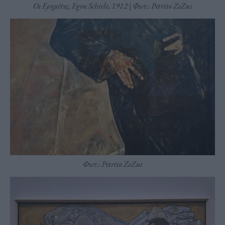
Oι Ερημίτες, Egon Schiele, 1912 | Φωτ.: Petrito ZeZus
Φωτ.: Petrito ZeZus