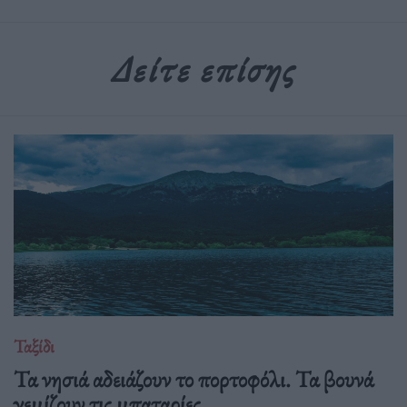
Δείτε επίσης
Ταξίδι
Τα νησιά αδειάζουν το πορτοφόλι. Τα βουνά
γεμίζουν τις μπαταρίες