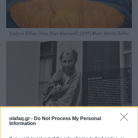
Lady in Yellow Dress, Max Kurzwell, 1899 | Φωτ.: Petrito ZeZus
olafaq.gr -
Do Not Process My Personal
Information
Φωτ.: Petrito ZeZus