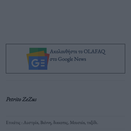
Ακολουθήστε το OLAFAQ
στο Google News
Petrito ZeZus
Ετικέτες :
Αυστρία
,
Βιέννη
,
διακοπες
,
Μουσεία
,
ταξίδι
.