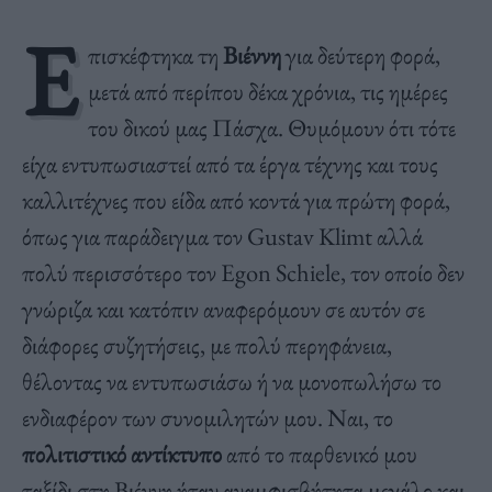
Ε
πισκέφτηκα τη
Βιέννη
για δεύτερη φορά,
μετά από περίπου δέκα χρόνια, τις ημέρες
του δικού μας Πάσχα. Θυμόμουν ότι τότε
είχα εντυπωσιαστεί από τα έργα τέχνης και τους
καλλιτέχνες που είδα από κοντά για πρώτη φορά,
όπως για παράδειγμα τον Gustav Klimt αλλά
πολύ περισσότερο τον Egon Schiele, τον οποίο δεν
γνώριζα και κατόπιν αναφερόμουν σε αυτόν σε
διάφορες συζητήσεις, με πολύ περηφάνεια,
θέλοντας να εντυπωσιάσω ή να μονοπωλήσω το
ενδιαφέρον των συνομιλητών μου. Ναι, το
πολιτιστικό αντίκτυπο
από το παρθενικό μου
ταξίδι στη Βιέννη ήταν αναμφισβήτητα μεγάλο και