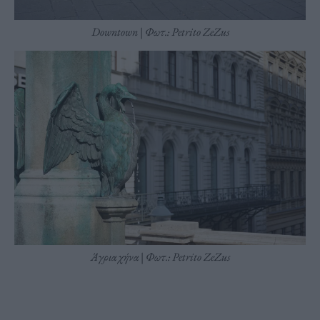
Downtown | Φωτ.: Petrito ZeZus
Άγρια χήνα | Φωτ.: Petrito ZeZus