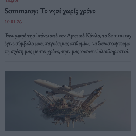
Sommarøy: Το νησί χωρίς χρόνο
10.01.26
Ένα μικρό νησί πάνω από τον Αρκτικό Κύκλο, το Sommarøy
έγινε σύμβολο μιας παγκόσμιας επιθυμίας: να ξανασκεφτούμε
τη σχέση μας με τον χρόνο, πριν μας καταπιεί ολοκληρωτικά.