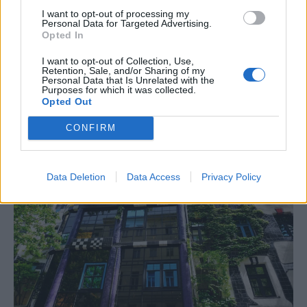
I want to opt-out of processing my
Personal Data for Targeted Advertising.
Opted In
I want to opt-out of Collection, Use,
Retention, Sale, and/or Sharing of my
Personal Data that Is Unrelated with the
Purposes for which it was collected.
Opted Out
Hundertwasser | Φωτ.: Petrito ZeZus
CONFIRM
Data Deletion
Data Access
Privacy Policy