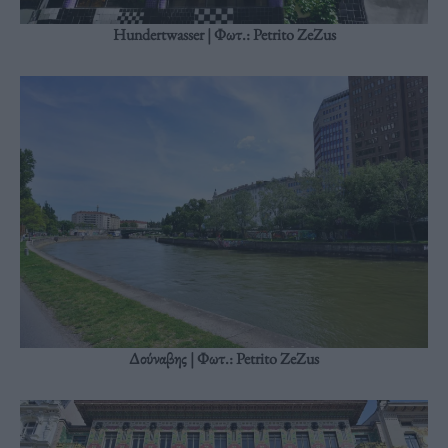
Hundertwasser | Φωτ.: Petrito ZeZus
Δούναβης | Φωτ.: Petrito ZeZus