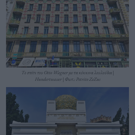
Το σπίτι του Otto Wagner με τα κόκκινα λουλούδια |
Hundertwasser | Φωτ.: Petrito ZeZus