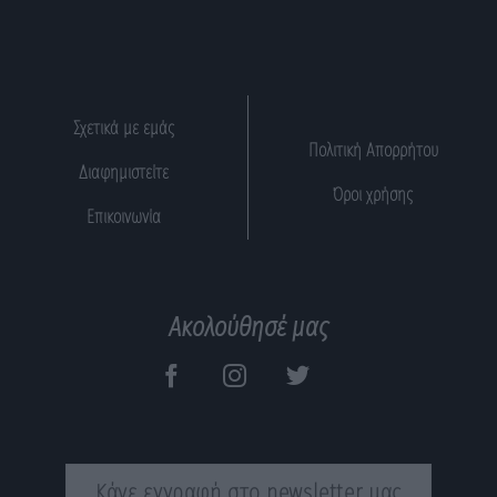
Σχετικά με εμάς
Πολιτική Απορρήτου
Διαφημιστείτε
Όροι χρήσης
Επικοινωνία
Ακολούθησέ μας
Κάνε εγγραφή στο newsletter μας