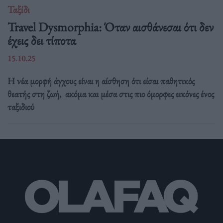
Ταξίδι
Travel Dysmorphia: Όταν αισθάνεσαι ότι δεν
έχεις δει τίποτα
15.10.25
Η νέα μορφή άγχους είναι η αίσθηση ότι είσαι παθητικός
θεατής στη ζωή, ακόμα και μέσα στις πιο όμορφες εικόνες ένος
ταξιδιού