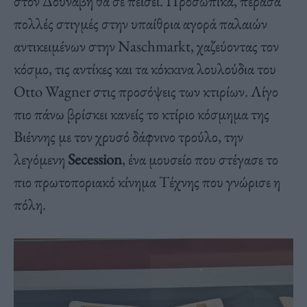
στον Δούναβη θα σε πείσει. Προσωπικά, πέρασα
πολλές στιγμές στην υπαίθρια αγορά παλαιών
αντικειμένων στην Naschmarkt, χαζεύοντας τον
κόσμο, τις αντίκες και τα κόκκινα λουλούδια του
Otto Wagner στις προσόψεις των κτιρίων. Λίγο
πιο πάνω βρίσκει κανείς το κτίριο κόσμημα της
Βιέννης με τον χρυσό δάφνινο τρούλο, την
λεγόμενη
Secession
, ένα μουσείο που στέγασε το
πιο πρωτοποριακό κίνημα Τέχνης που γνώρισε η
πόλη.