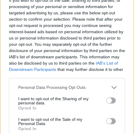
If you wish to opt-out of the sale, sharing to third parties, or
processing of your personal or sensitive information for
targeted advertising by us, please use the below opt-out
section to confirm your selection. Please note that after your
opt-out request is processed you may continue seeing
interest-based ads based on personal information utilized by
us or personal information disclosed to third parties prior to
your opt-out. You may separately opt-out of the further
disclosure of your personal information by third parties on the
IAB’s list of downstream participants. This information may
also be disclosed by us to third parties on the
IAB’s List of
Downstream Participants
that may further disclose it to other
third parties.
Η Ιατρική όπως τη φαντάστηκε ο Klimt | Φωτ.: Petrito ZeZus
Personal Data Processing Opt Outs
I want to opt-out of the Sharing of my
personal data.
Opted In
I want to opt-out of the Sale of my
Personal Data.
Opted In