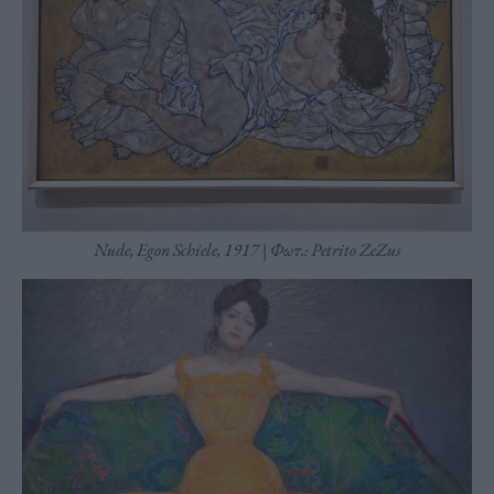
Nude, Egon Schiele, 1917 | Φωτ.: Petrito ZeZus