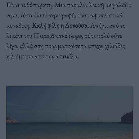
Είναι αυθύπαρκτη. Μια παραλία λευκή με γαλάζια
νερά, τόσο κλισέ περιγραφή, τόσο αφοπλιστικά
μοναδική.
Καλή φίλη η Δονούσα.
Απέχει από το
λιμάνι του Πειραιά κανά 6ωρο, ούτε πολύ ούτε
λίγο, αλλά στη πραγματικότητα απέχει χιλιάδες
χιλιόμετρα από την αστικίλα.