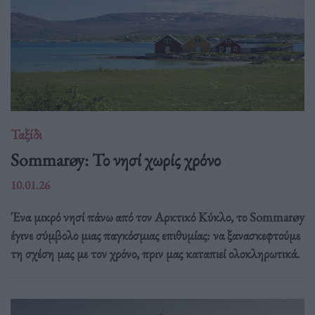
Ταξίδι
Sommarøy: Το νησί χωρίς χρόνο
10.01.26
Ένα μικρό νησί πάνω από τον Αρκτικό Κύκλο, το Sommarøy
έγινε σύμβολο μιας παγκόσμιας επιθυμίας: να ξανασκεφτούμε
τη σχέση μας με τον χρόνο, πριν μας καταπιεί ολοκληρωτικά.