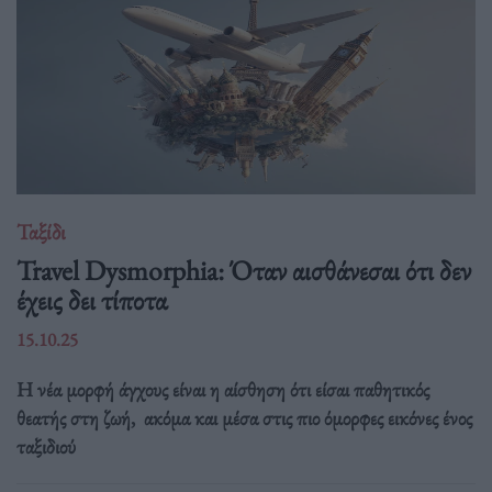
Ταξίδι
Travel Dysmorphia: Όταν αισθάνεσαι ότι δεν
έχεις δει τίποτα
15.10.25
Η νέα μορφή άγχους είναι η αίσθηση ότι είσαι παθητικός
θεατής στη ζωή, ακόμα και μέσα στις πιο όμορφες εικόνες ένος
ταξιδιού