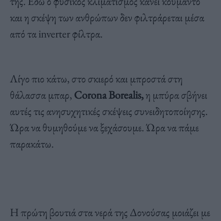
της. Εδώ ο φυσικός κλιματισμός κάνει κουμάντο
και η σκέψη των ανθρώπων δεν φιλτράρεται μέσα
από τα inverter φίλτρα.
Λίγο πιο κάτω, στο σκιερό και μπροστά στη
θάλασσα μπαρ,
Corona Borealis,
η μπύρα σβήνει
αυτές τις ανησυχητικές σκέψεις συνειδητοποίησης.
Ώρα να θυμηθούμε να ξεχάσουμε. Ώρα να πάμε
παρακάτω.
Η πρώτη βουτιά στα νερά της Δονούσας μοιάζει με