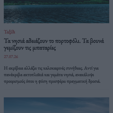
Ταξίδι
Τα νησιά αδειάζουν το πορτοφόλι. Τα βουνά
γεμίζουν τις μπαταρίες
27.07.26
Η ακρίβεια αλλάζει τις καλοκαιρινές συνήθειες. Αντί για
πανάκριβα ακτοπλοϊκά και γεμάτα νησιά, ανακάλυψε
προορισμούς όπου η φύση προσφέρει πραγματική δροσιά.