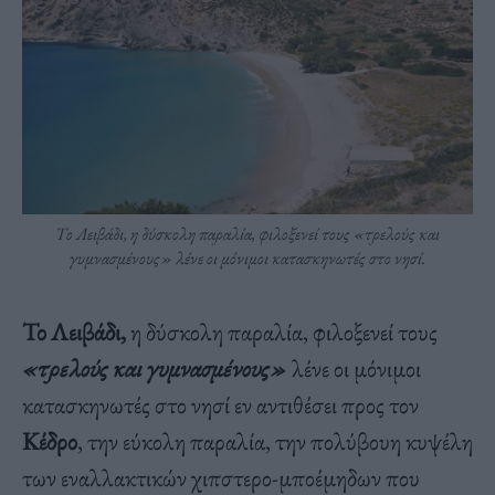
Το Λειβάδι, η δύσκολη παραλία, φιλοξενεί τους «τρελούς και
γυμνασμένους» λένε οι μόνιμοι κατασκηνωτές στο νησί.
Το Λειβάδι,
η δύσκολη παραλία, φιλοξενεί τους
«τρελούς και γυμνασμένους»
λένε οι μόνιμοι
κατασκηνωτές στο νησί εν αντιθέσει προς τον
Κέδρο
, την εύκολη παραλία, την πολύβουη κυψέλη
των εναλλακτικών χιπστερο-μποέμηδων που