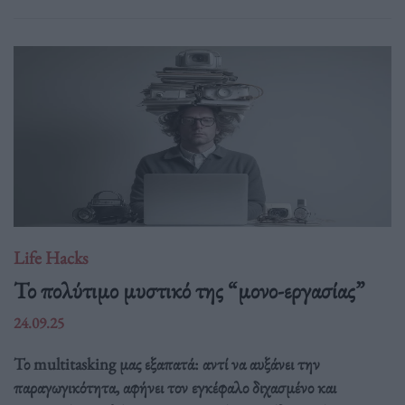
Life Hacks
Το πολύτιμο μυστικό της “μονο-εργασίας”
24.09.25
Το multitasking μας εξαπατά: αντί να αυξάνει την
παραγωγικότητα, αφήνει τον εγκέφαλο διχασμένο και