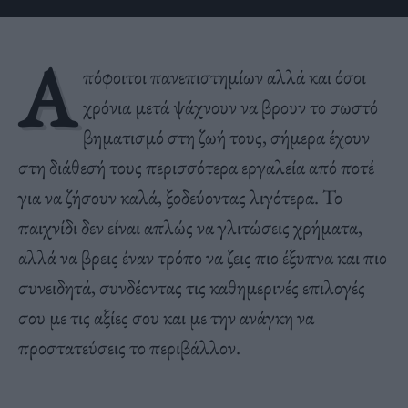
Α
πόφοιτοι πανεπιστημίων αλλά και όσοι
χρόνια μετά ψάχνουν να βρουν το σωστό
βηματισμό στη ζωή τους, σήμερα έχουν
στη διάθεσή τους περισσότερα εργαλεία από ποτέ
για να ζήσουν καλά, ξοδεύοντας λιγότερα. Το
παιχνίδι δεν είναι απλώς να γλιτώσεις χρήματα,
αλλά να βρεις έναν τρόπο να ζεις πιο έξυπνα και πιο
συνειδητά, συνδέοντας τις καθημερινές επιλογές
σου με τις αξίες σου και με την ανάγκη να
προστατεύσεις το περιβάλλον.