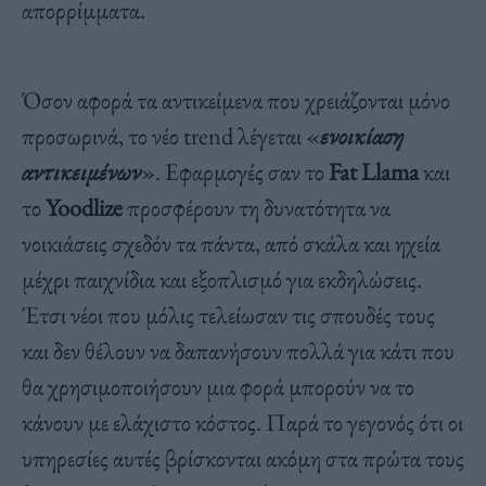
απορρίμματα.
Όσον αφορά τα αντικείμενα που χρειάζονται μόνο
προσωρινά, το νέο trend λέγεται «
ενοικίαση
αντικειμένων
». Εφαρμογές σαν το
Fat Llama
και
το
Yoodlize
προσφέρουν τη δυνατότητα να
νοικιάσεις σχεδόν τα πάντα, από σκάλα και ηχεία
μέχρι παιχνίδια και εξοπλισμό για εκδηλώσεις.
Έτσι νέοι που μόλις τελείωσαν τις σπουδές τους
και δεν θέλουν να δαπανήσουν πολλά για κάτι που
θα χρησιμοποιήσουν μια φορά μπορούν να το
κάνουν με ελάχιστο κόστος. Παρά το γεγονός ότι οι
υπηρεσίες αυτές βρίσκονται ακόμη στα πρώτα τους