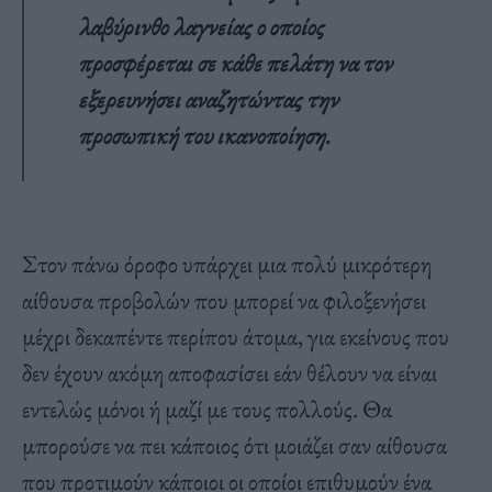
λαβύρινθο λαγνείας ο οποίος
προσφέρεται σε κάθε πελάτη να τον
εξερευνήσει αναζητώντας την
προσωπική του ικανοποίηση.
Στον πάνω όροφο υπάρχει μια πολύ μικρότερη
αίθουσα προβολών που μπορεί να φιλοξενήσει
μέχρι δεκαπέντε περίπου άτομα, για εκείνους που
δεν έχουν ακόμη αποφασίσει εάν θέλουν να είναι
εντελώς μόνοι ή μαζί με τους πολλούς. Θα
μπορούσε να πει κάποιος ότι μοιάζει σαν αίθουσα
που προτιμούν κάποιοι οι οποίοι επιθυμούν ένα