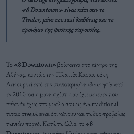
«8 Downtown» είναι κάτι σαν το
Tinder, μόνο που εκεί διαθέτεις και το
προνόμιο της φυσικής παρουσίας.
Το
«8 Downtown»
βρίσκεται στο κέντρο της
Αθήνας, κοντά στην Πλατεία Καραϊσκάκη.
Λειτουργεί υπό την συγκεκριμένη ιδιοκτησία από
το 2010 και η μόνη σχέση που έχει με αυτό που
πιθανόν έχεις στο μυαλό σου ως ένα traditional
τέτοιο σινεμά είναι ότι κάνουν και τα δυο προβολές
ταινιών πορνό. Κατά τα άλλα, το
«8
Downtown»
, έχει κάνει Update στην φάση και