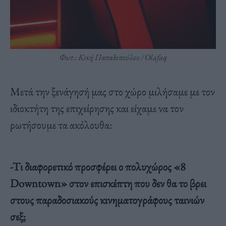
Φωτ.: Κική Παπαδοπούλου / Οlafaq
Mετά την ξενάγησή μας στο χώρο μιλήσαμε με τον
ιδιοκτήτη της επιχείρησης και είχαμε να τον
ρωτήσουμε τα ακόλουθα:
-Tι διαφορετικό προσφέρει ο πολυχώρος «8
Downtown» στον επισκέπτη που δεν θα το βρει
στους παραδοσιακούς κινηματογράφους ταινιών
σεξ;