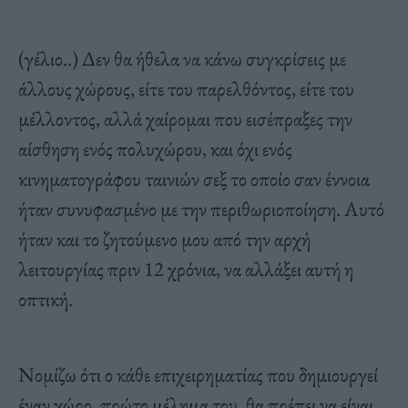
(γέλιο..) Δεν θα ήθελα να κάνω συγκρίσεις με
άλλους χώρους, είτε του παρελθόντος, είτε του
μέλλοντος, αλλά χαίρομαι που εισέπραξες την
αίσθηση ενός πολυχώρου, και όχι ενός
κινηματογράφου ταινιών σεξ το οποίο σαν έννοια
ήταν συνυφασμένο με την περιθωριοποίηση. Αυτό
ήταν και το ζητούμενο μου από την αρχή
λειτουργίας πριν 12 χρόνια, να αλλάξει αυτή η
οπτική.
Νομίζω ότι ο κάθε επιχειρηματίας που δημιουργεί
έναν χώρο, πρώτο μέλημα του, θα πρέπει να είναι