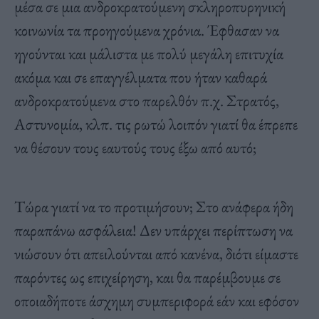
μέσα σε μια ανδροκρατούμενη σκληροπυρηνική
κοινωνία τα προηγούμενα χρόνια. Έφθασαν να
ηγούνται και μάλιστα με πολύ μεγάλη επιτυχία
ακόμα και σε επαγγέλματα που ήταν καθαρά
ανδροκρατούμενα στο παρελθόν π.χ. Στρατός,
Αστυνομία, κλπ. τις ρωτώ λοιπόν γιατί θα έπρεπε
να θέσουν τους εαυτούς τους έξω από αυτό;
Τώρα γιατί να το προτιμήσουν; Στο ανάφερα ήδη
παραπάνω ασφάλεια! Δεν υπάρχει περίπτωση να
νιώσουν ότι απειλούνται από κανένα, διότι είμαστε
παρόντες ως επιχείρηση, και θα παρέμβουμε σε
οποιαδήποτε άσχημη συμπεριφορά εάν και εφόσον