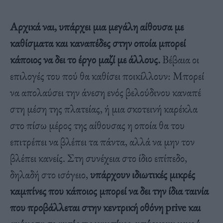
Αρχικά ναι, υπάρχει μια μεγάλη αίθουσα με
καθίσματα και καναπέδες στην οποία μπορεί
κάποιος να δει το έργο μαζί με άλλους.
Βέβαια οι
επιλογές του πού θα καθίσει ποικίλλουν: Μπορεί
να απολαύσει την άνεση ενός βελούδινου καναπέ
στη μέση της πλατείας, ή μια σκοτεινή καρέκλα
στο πίσω μέρος της αίθουσας η οποία θα του
επιτρέπει να βλέπει τα πάντα, αλλά να μην τον
βλέπει κανείς. Στη συνέχεια στο ίδιο επίπεδο,
δηλαδή στο ισόγειο,
υπάρχουν ιδιωτικές μικρές
καμπίνες που κάποιος μπορεί να δει την ίδια ταινία
που προβάλλεται στην κεντρική οθόνη prive και