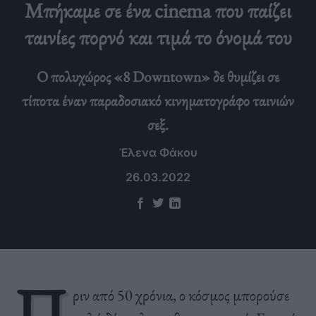
Μπήκαμε σε ένα cinema που παίζει
ταινίες πορνό και τιμά το όνομά του
Ο πολυχώρος «8 Downtown» δε θυμίζει σε
τίποτα έναν παραδοσιακό κινηματογράφο ταινιών
σεξ.
Έλενα Φάκου
26.03.2022
Π
ριν από 50 χρόνια, ο κόσμος μπορούσε