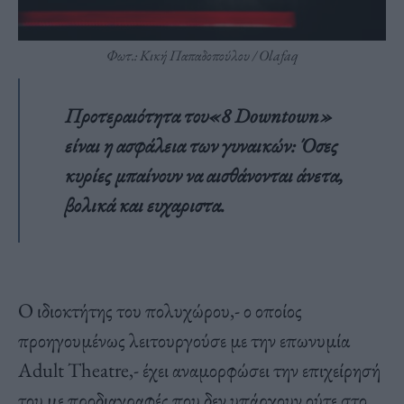
Φωτ.: Κική Παπαδοπούλου / Οlafaq
Προτεραιότητα του«8 Downtown»
είναι η ασφάλεια των γυναικών: Όσες
κυρίες μπαίνουν να αισθάνονται άνετα,
βολικά και ευχαριστα.
Ο ιδιοκτήτης του πολυχώρου,- ο οποίος
προηγουμένως λειτουργούσε με την επωνυμία
Adult Theatre,- έχει αναμορφώσει την επιχείρησή
του με προδιαγραφές που δεν υπάρχουν ούτε στο