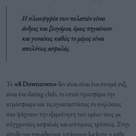
Η πλειοψηφία των πελατών είναι
άνδρες και ζευγάρια, όμως πηγαίνουν
και γυναίκες καθώς το μέρος είναι
απολύτως ασφαλές.
Το
«8 Downtown»
δεν είναι είναι ένα σινεμά σεξ,
είναι ένα dating club, το οποίο προσφέρει την
ατμόσφαιρα και τις εγκαταστάσεις σε ενηλίκους
που ψάχνουν την εξερεύνηση των ορίων τους με
σύγχρονους ασφαλείς και ισότιμους τρόπους. Στην
είσοδο για παράδειγμα, υπάρχουν lockers: ο κάθε