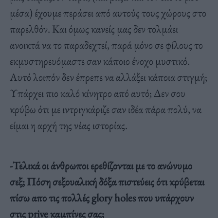
μέσα) έχουμε περάσει από αυτούς τους χώρους στο
παρελθόν. Και όμως κανείς μας δεν τολμάει
ανοικτά να το παραδεχτεί, παρά μόνο σε φίλους το
εκμυστηρευόμαστε σαν κάποιο ένοχο μυστικό.
Αυτό λοιπόν δεν έπρεπε να αλλάξει κάποια στιγμή;
Υπάρχει πιο καλό κίνητρο από αυτό; Δεν σου
κρύβω ότι με ιντριγκάριζε σαν ιδέα πάρα πολύ, να
είμαι η αρχή της νέας ιστορίας.
-Τελικά οι άνθρωποι ερεθίζονται με το ανώνυμο
σεξ; Πόση σεξουαλική δόξα πιστεύεις ότι κρύβεται
πίσω απο τις πολλές glory holes που υπάρχουν
στις prive καμπίνες σας;