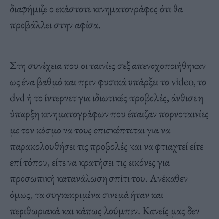
διαφήμιζε ο εκάστοτε κινηματογράφος ότι θα
προβάλλει στην αφίσα.
Στη συνέχεια που οι ταινίες σεξ απενοχοποιήθηκαν
ως ένα βαθμό και πριν φυσικά υπάρξει το video, το
dvd ή το ίντερνετ για ιδιωτικές προβολές, άνθισε η
ύπαρξη κινηματογράφων που έπαιζαν πορνοταινίες
με τον κόσμο να τους επισκέπτεται για να
παρακολουθήσει τις προβολές και να φτιαχτεί είτε
επί τόπου, είτε να κρατήσει τις εικόνες για
προσωπική κατανάλωση σπίτι του. Ανέκαθεν
όμως, τα συγκεκριμένα σινεμά ήταν και
περιθωριακά και κάπως λούμπεν. Κανείς μας δεν