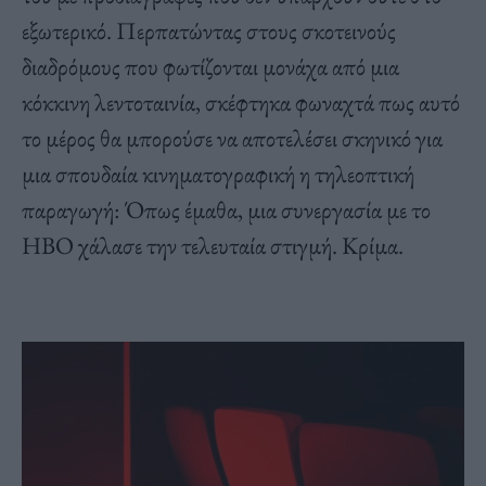
εξωτερικό. Περπατώντας στους σκοτεινούς
διαδρόμους που φωτίζονται μονάχα από μια
κόκκινη λεντοταινία, σκέφτηκα φωναχτά πως αυτό
το μέρος θα μπορούσε να αποτελέσει σκηνικό για
μια σπουδαία κινηματογραφική η τηλεοπτική
παραγωγή: Όπως έμαθα, μια συνεργασία με το
HBO χάλασε την τελευταία στιγμή. Κρίμα.