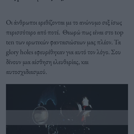
Οι άνθρωποι ερεθίζονται με το ανώνυμο σεξ ίσως
περισσότερο από ποτέ. Θεωρώ πως είναι στο top
ten των ερωτικών φαντασιώσεων μας πλέον. Τα
glory holes εφευρέθηκαν για αυτό τον λόγο. Σου
δίνουν μια αίσθηση ελευθερίας, και
αυτοσχεδιασμού.