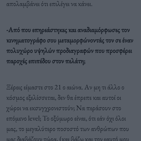
απολαμβάνει ότι επιλέγει να κάνει.
-Aπό που επηρεάστηκες και αναδιαμόρφωσες τον
κινηματογράφο σου μεταμορφώνοντάς τον σε έναν
πολυχώρο υψηλών προδιαγραφών που προσφέρει
παροχές επιπέδου στον πελάτη;
Ξέρεις είμαστε στο 21 ο αιώνα. Αν μη τι άλλο ο
κόσμος εξελίσσεται, δεν θα έπρεπε και αυτοί οι
χώροι να εκσυγχρονιστούν; Να περάσουν στο
επόμενο level; Το οξύμωρο είναι, ότι εάν όχι όλοι
μας, το μεγαλύτερο ποσοστό των ανθρώπων που
μας διαβάζουν τώρα, (και βάζω και τον εαυτό μου