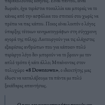
παρακολουθείς ειδήσεις. Είναι παντού, είναι
δωρεάν, έχει τεράστια ποικιλλία και μπορείς να το
κάνεις από την ασφάλεια του σπιτιού σου χωρίς να
πρέπει να πας κάπου. Ποιος είναι λοιπόν ο λόγος
ύπαρξης τέτοιων κινηματογράφων στη σύγχρονη
αγορά της πόλης; Λειτουργούν για τις ελάχιστες
εξαιρέσεις ανθρώπων που για κάποιον πολύ
περίεργο λόγο δεν μπορούν να το βρουν με τον
απλό τρόπο ή κάτι άλλο; Μπαίνοντας στον
πολυχώρο
«8 Downtown»
, ο ιδιοκτήτης μας
έδωσε να καταλάβουμε τα πάντα με πολύ
ξεκάθαρες απαντήσεις.
Ο new age κινηματογράφος ταινιών sex