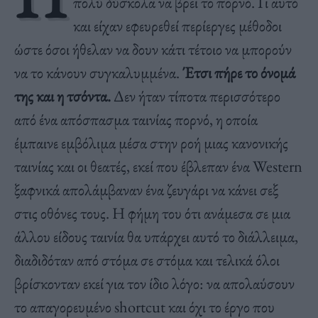
πολύ δύσκολα να βρει το πορνό. Γι αυτό
και είχαν εφευρεθεί περίεργες μέθοδοι
ώστε όσοι ήθελαν να δουν κάτι τέτοιο να μπορούν
να το κάνουν συγκαλυμμένα.
Έτσι πήρε το όνομά
της και η τσόντα.
Δεν ήταν τίποτα περισσότερο
από ένα απόσπασμα ταινίας πορνό, η οποία
έμπαινε εμβόλιμα μέσα στην ροή μιας κανονικής
ταινίας και οι θεατές, εκεί που έβλεπαν ένα Western
ξαφνικά απολάμβαναν ένα ζευγάρι να κάνει σεξ
στις οθόνες τους. Η φήμη του ότι ανάμεσα σε μια
άλλου είδους ταινία θα υπάρχει αυτό το διάλλειμα,
διαδιδόταν από στόμα σε στόμα και τελικά όλοι
βρίσκονταν εκεί για τον ίδιο λόγο: να απολαύσουν
το απαγορευμένο shortcut και όχι το έργο που