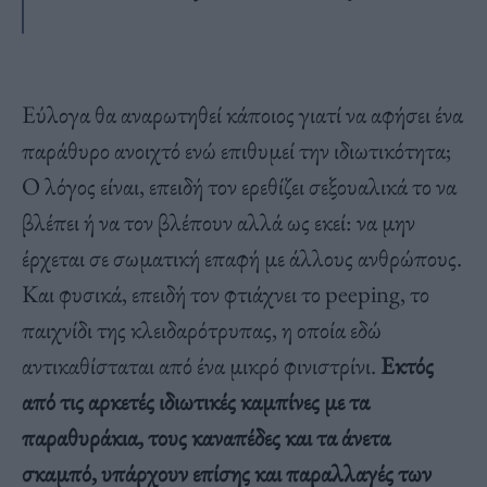
Εύλογα θα αναρωτηθεί κάποιος γιατί να αφήσει ένα
παράθυρο ανοιχτό ενώ επιθυμεί την ιδιωτικότητα;
O λόγος είναι, επειδή τον ερεθίζει σεξουαλικά το να
βλέπει ή να τον βλέπουν αλλά ως εκεί: να μην
έρχεται σε σωματική επαφή με άλλους ανθρώπους.
Και φυσικά, επειδή τον φτιάχνει το peeping, το
παιχνίδι της κλειδαρότρυπας, η οποία εδώ
αντικαθίσταται από ένα μικρό φινιστρίνι.
Εκτός
από τις αρκετές ιδιωτικές καμπίνες με τα
παραθυράκια, τους καναπέδες και τα άνετα
σκαμπό, υπάρχουν επίσης και παραλλαγές των