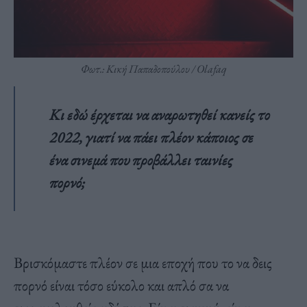
Φωτ.: Κική Παπαδοπούλου / Οlafaq
Κι εδώ έρχεται να αναρωτηθεί κανείς το
2022, γιατί να πάει πλέον κάποιος σε
ένα σινεμά που προβάλλει ταινίες
πορνό;
Bρισκόμαστε πλέον σε μια εποχή που το να δεις
πορνό είναι τόσο εύκολο και απλό σα να