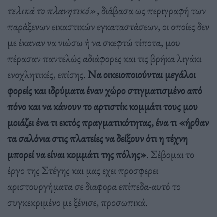
τελικά το πλανητικό»
, διάβασα ως περιγραφή των
παράξενων εικαστικών εγκαταστάσεων, οι οποίες δεν
με έκαναν να νιώσω ή να σκεφτώ τίποτα, μου
πέρασαν παντελώς αδιάφορες και τις βρήκα λιγάκι
ενοχλητικές, επίσης.
Να οικειοποιούνται μεγάλοι
φορείς και ιδρύματα έναν χώρο στιγματισμένο από
πόνο και να κάνουν το αρτιστίκ κομμάτι τους μου
μοιάζει ένα τι εκτός πραγματικότητας, ένα τι «ήρθαν
τα σαλόνια στις πλατείες να δείξουν ότι η τέχνη
μπορεί να είναι κομμάτι της πόλης»
. Σέβομαι το
έργο της Στέγης και μας εχει προσφερει
αριστουργήματα σε διαφορα επίπεδα-αυτό το
συγκεκριμένο με ξένισε, προσωπικά.