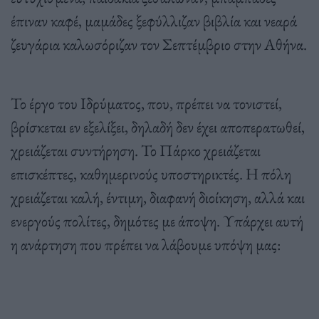
έπιναν καφέ, μαμάδες ξεφύλλιζαν βιβλία και νεαρά
ζευγάρια καλωσόριζαν τον Σεπτέμβριο στην Αθήνα.
Το έργο του Ιδρύματος, που, πρέπει να τονιστεί,
βρίσκεται εν εξελίξει, δηλαδή δεν έχει αποπερατωθεί,
χρειάζεται συντήρηση. Το Πάρκο χρειάζεται
επισκέπτες, καθημερινούς υποστηρικτές. Η πόλη
χρειάζεται καλή, έντιμη, διαφανή διοίκηση, αλλά και
ενεργούς πολίτες, δημότες με άποψη. Υπάρχει αυτή
η ανάρτηση που πρέπει να λάβουμε υπόψη μας: