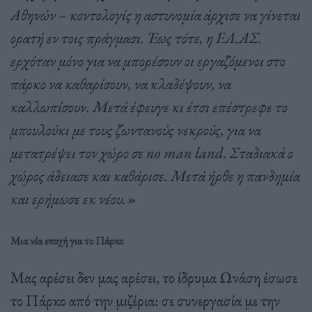
Αθηνών – κοντολογίς η αστυνομία άρχισε να γίνεται
ορατή εν τοις πράγμασι. Έως τότε, η ΕΛ.ΑΣ.
ερχόταν μόνο για να μπορέσουν οι εργαζόμενοι στο
πάρκο να καθαρίσουν, να κλαδέψουν, να
καλλωπίσουν. Μετά έφευγε κι έτσι επέστρεφε το
μπουλούκι με τους ζωντανούς νεκρούς, για να
μετατρέψει τον χώρο σε no man land. Σταδιακά ο
χώρος άδειασε και καθάρισε. Μετά ήρθε η πανδημία
και ερήμωσε εκ νέου.»
Μια νέα εποχή για το Πάρκο
Μας αρέσει δεν μας αρέσει, το ίδρυμα Ωνάση έσωσε
το Πάρκο από την μιζέρια: σε συνεργασία με την