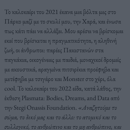
Το καλοκαίρι του 2021 έκανα μια βόλτα μες στο
Πάρκο μαζί με το σκυλί μου, την Χαρά, και ένωσα
πως κάτι πάει να αλλάξει. Μου αρέσει να βρίσκομαι
εκεί που βρίσκεται η πραγματικότητα, η αληθινή
ζωή, οι άνθρωποι: παρέες Πακιστανών στα
παγκάκια, οικογένειες με παιδιά, μοναχικοί δρομείς
με ακουστικά, αραγμένα πιτσιρίκια προέφηβα και
μετέφηβα με τσιγάρο και Monster στο χέρι, όλα
cool. Το καλοκαίρι του 2022 είδα, κατά λάθος, την
έκθεση Plasmata: Bodies, Dreams, and Data από
την Stegi Onassis Foundation.
«Αναζητούμε το
σώμα, το δικό μας και το άλλο: το ατομικό και το
συλλογικό, το ανθρώπινο και το μη ανθρώπινο, και