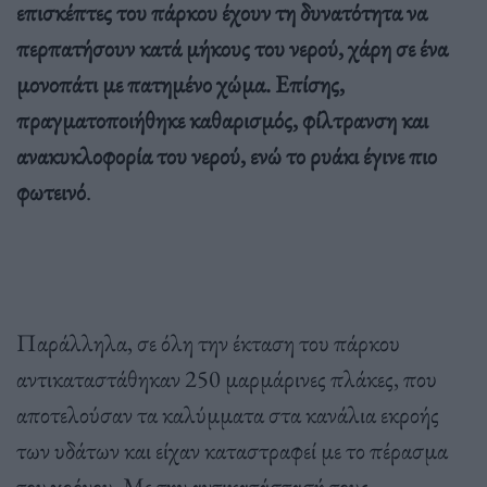
επισκέπτες του πάρκου έχουν τη δυνατότητα να
περπατήσουν κατά μήκους του νερού, χάρη σε ένα
μονοπάτι με πατημένο χώμα. Επίσης,
πραγματοποιήθηκε καθαρισμός, φίλτρανση και
ανακυκλοφορία του νερού, ενώ το ρυάκι έγινε πιο
φωτεινό
.
Παράλληλα, σε όλη την έκταση του πάρκου
αντικαταστάθηκαν 250 μαρμάρινες πλάκες, που
αποτελούσαν τα καλύμματα στα κανάλια εκροής
των υδάτων και είχαν καταστραφεί με το πέρασμα
του χρόνου. Με την αντικατάστασή τους,