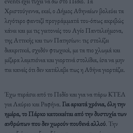
events έχει τύχει να δω στο Πεδίο. Τα
Χριστούγεννα, εκεί, ο Δήμος Αθηναίων βολεύει τα
λιγότερο φαντεζί προγράμματά του-όπως ακριβώς
κάνει και με τις γειτονιές του Αγίο Παντελεήμονα,
της Αττικής και των Πατησίων: τις στολίζει
διακριτικά, σχεδόν φτωχικά, με τα πιο χλωμά και
μίζερα λαμπιόνια και γιορτινά στολίδια, ίσα να μην
πει κανείς ότι δεν κατάλαβε πως η Αθήνα γιορτάζει.
Έχω περάσει από το Πεδίο και για να πάρω ΚΤΕΛ
για Λαύριο και Ραφήνα.
Για αρκετά χρόνια, όλη την
ημέρα, το Πάρκο κατοικείται από την δυστυχία των
ανθρώπων που δεν χωρούν πουθενά αλλού
. Την