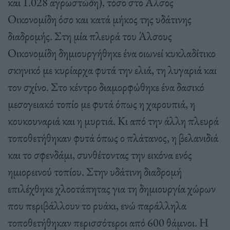
και 1.028 αγρωστώδη), τόσο στο Άλσος
Οικονομίδη όσο και κατά μήκος της υδάτινης
διαδρομής. Στη μία πλευρά του Άλσους
Οικονομίδη δημιουργήθηκε ένα οιωνεί κυκλαδίτικο
σκηνικό με κυρίαρχα φυτά την ελιά, τη λυγαριά και
τον σχίνο. Στο κέντρο διαμορφώθηκε ένα δασικό
μεσογειακό τοπίο με φυτά όπως η χαρουπιά, η
κουκουναριά και η μυρτιά. Κι από την άλλη πλευρά
τοποθετήθηκαν φυτά όπως ο πλάτανος, η βελανιδιά
και το σφενδάμι, συνθέτοντας την εικόνα ενός
ημιορεινού τοπίου. Στην υδάτινη διαδρομή
επιλέχθηκε χλοοτάπητας για τη δημιουργία χώρων
που περιβάλλουν το ρυάκι, ενώ παράλληλα
τοποθετήθηκαν περισσότεροι από 600 θάμνοι. Η