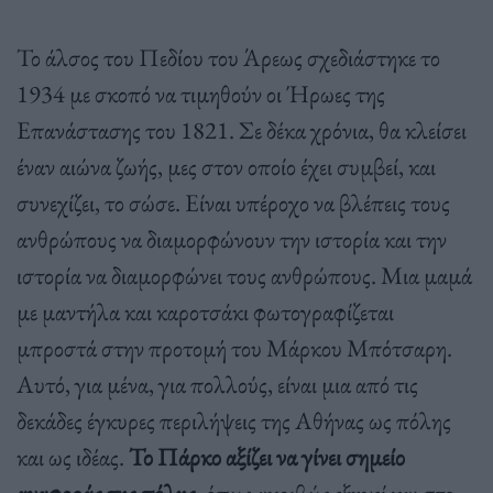
Το άλσος του Πεδίου του Άρεως σχεδιάστηκε το
1934 με σκοπό να τιμηθούν οι Ήρωες της
Επανάστασης του 1821. Σε δέκα χρόνια, θα κλείσει
έναν αιώνα ζωής, μες στον οποίο έχει συμβεί, και
συνεχίζει, το σώσε. Είναι υπέροχο να βλέπεις τους
ανθρώπους να διαμορφώνουν την ιστορία και την
ιστορία να διαμορφώνει τους ανθρώπους. Μια μαμά
με μαντήλα και καροτσάκι φωτογραφίζεται
μπροστά στην προτομή του Μάρκου Μπότσαρη.
Αυτό, για μένα, για πολλούς, είναι μια από τις
δεκάδες έγκυρες περιλήψεις της Αθήνας ως πόλης
και ως ιδέας.
Το Πάρκο αξίζει να γίνει σημείο
αναφοράς της πόλης
, όπως ακριβώς εξηγεί και στο