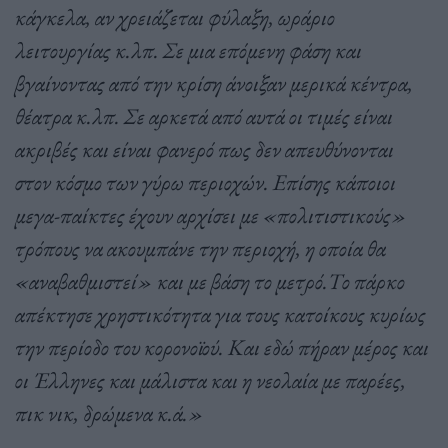
κάγκελα, αν χρειάζεται φύλαξη, ωράριο
λειτουργίας κ.λπ. Σε μια επόμενη φάση και
βγαίνοντας από την κρίση άνοιξαν μερικά κέντρα,
θέατρα κ.λπ. Σε αρκετά από αυτά οι τιμές είναι
ακριβές και είναι φανερό πως δεν απευθύνονται
στον κόσμο των γύρω περιοχών. Επίσης κάποιοι
μεγα-παίκτες έχουν αρχίσει με «πολιτιστικούς»
τρόπους να ακουμπάνε την περιοχή, η οποία θα
«αναβαθμιστεί» και με βάση το μετρό.Το πάρκο
απέκτησε χρηστικότητα για τους κατοίκους κυρίως
την περίοδο του κορονοϊού. Και εδώ πήραν μέρος και
οι Έλληνες και μάλιστα και η νεολαία με παρέες,
πικ νικ, δρώμενα κ.ά.»