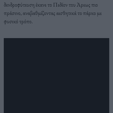
δενδροφύτευση έκανε το Πεδίον του Άρεως πιο
πράσινο, αναβαθμίζοντας αισθητικά το πάρκο με
φυσικό τρόπο.