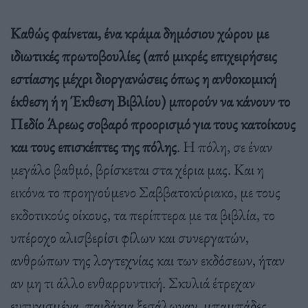
Καθώς φαίνεται, ένα κράμα δημόσιου χώρου με
ιδιωτικές πρωτοβουλίες (από μικρές επιχειρήσεις
εστίασης μέχρι διοργανώσεις όπως η ανθοκομική
έκθεση ή η Έκθεση Βιβλίου) μπορούν να κάνουν το
Πεδίο Άρεως σοβαρό προορισμό για τους κατοίκους
και τους επισκέπτες της πόλης
. Η πόλη, σε έναν
μεγάλο βαθμό, βρίσκεται στα χέρια μας. Και η
εικόνα το προηγούμενο Σαββατοκύριακο, με τους
εκδοτικούς οίκους, τα περίπτερα με τα βιβλία, το
υπέροχο αλισβερίσι φίλων και συνεργατών,
ανθρώπων της λογτεχνίας και των εκδόσεων, ήταν
αν μη τι άλλο ενθαρρυντική. Σκυλιά έτρεχαν
ευτυχισμένα, παιδάκια ξεσάλωναν, μπαμπάδες