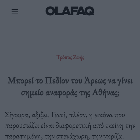
Μετάβαση
στο
περιεχόμενο
Τρόπος Ζωής
Μπορεί το Πεδίον του Άρεως να γίνει
σημείο αναφοράς της Αθήνας;
Σίγουρα, αξίζει. Γιατί, πλέον, η εικόνα που
παρουσιάζει είναι διαφορετική από εκείνη την
παρατημένη, την στενάχωρη, την γκρίζα.