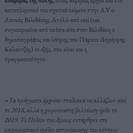
καταπληκτικό του σχετικό κείμενο στην A.V o
Λουκάς Βελιδάκης. Αντλώ από εκεί (και
συγκεκριμένα από τα όσα είπε στον Βελιδάκη ο
δημοσιογράφος και λάτρης του Πάρκου Δημήτρης
Καλαντζής) το εξής, που είναι και η
πραγματικότητα:
«Τα πράγματα άρχισαν σταδιακά να αλλάζουν από
το 2018, αλλά η χειροπιαστή βελτίωση ήρθε το
2019. Το Πεδίον του Άρεως εντάχθηκε στο
επιχειρησιακό σχέδιο αστυνόμευσης του κέντρου