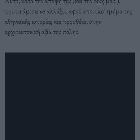
Αυτό, κατά την άποψή της (και την δική μας!),
πρέπει άμεσα να αλλάξει, αφού αποτελεί τμήμα της
αθηναϊκής ιστορίας και προσθέτει στην
αρχιτεκτονική αξία της πόλης.