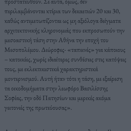
προστατευθούν. Σε αυτά, όμως, δεν
περιλαμβάνονται κτίρια των δεκαετιών 20 και 30,
καθώς αντιμετωπίζονται ως μη αξιόλογα δείγματα
αρχιτεκτονικής κληρονομιάς που εκπροσωπούν την
μεσοαστική τάση στην Αθήνα την εποχή του
Μεσοπολέμου. Διώροφες- «ταπεινές» για κάποιους
– κατοικίες, χωρίς ιδιαίτερες συνθέσεις στις κατόψεις
τους, με εκλεκτικιστικά χαρακτηριστικά
μοντερνισμού. Αυτή ήταν τότε η τάση, με εξαίρεση
τα οικοδομήματα στην λεωφόρο Βασιλίσσης
Σοφίας, την οδό Πατησίων και μερικές ακόμα
γειτονιές της πρωτεύουσας».