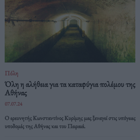
Πόλη
Όλη η αλήθεια για τα καταφύγια πολέμου της
Αθήνας
07.07.24
Ο ερευνητής Κωνσταντίνος Κυρίμης μας ξεναγεί στις υπόγειες
υποδομές της Αθήνας και του Πειραιά.