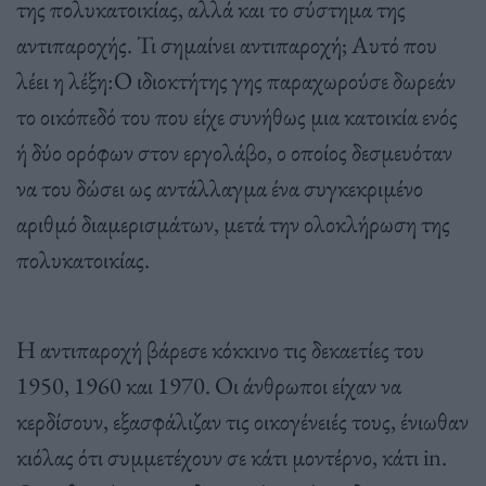
της πολυκατοικίας, αλλά και το σύστημα της
αντιπαροχής. Τι σημαίνει αντιπαροχή; Αυτό που
λέει η λέξη:Ο ιδιοκτήτης γης παραχωρούσε δωρεάν
το οικόπεδό του που είχε συνήθως μια κατοικία ενός
ή δύο ορόφων στον εργολάβο, ο οποίος δεσμευόταν
να του δώσει ως αντάλλαγμα ένα συγκεκριμένο
αριθμό διαμερισμάτων, μετά την ολοκλήρωση της
πολυκατοικίας.
Η αντιπαροχή βάρεσε κόκκινο τις δεκαετίες του
1950, 1960 και 1970. Οι άνθρωποι είχαν να
κερδίσουν, εξασφάλιζαν τις οικογένειές τους, ένιωθαν
κιόλας ότι συμμετέχουν σε κάτι μοντέρνο, κάτι in.