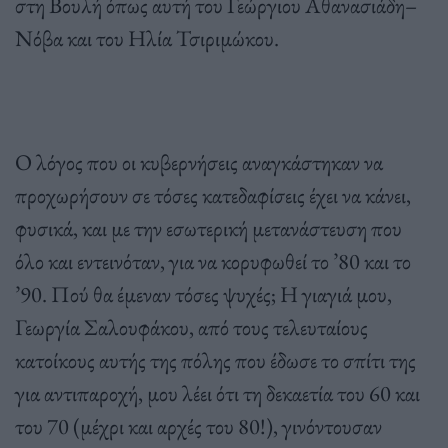
στη Βουλή όπως αυτή του Γεώργιου Αθανασιάδη–
Νόβα και του Ηλία Τσιριμώκου.
Ο λόγος που οι κυβερνήσεις αναγκάστηκαν να
προχωρήσουν σε τόσες κατεδαφίσεις έχει να κάνει,
φυσικά, και με την εσωτερική μετανάστευση που
όλο και εντεινόταν, για να κορυφωθεί το ’80 και το
’90. Πού θα έμεναν τόσες ψυχές; Η γιαγιά μου,
Γεωργία Σαλουφάκου, από τους τελευταίους
κατοίκους αυτής της πόλης που έδωσε το σπίτι της
για αντιπαροχή, μου λέει ότι τη δεκαετία του 60 και
του 70 (μέχρι και αρχές του 80!), γινόντουσαν