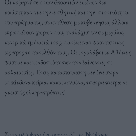
Οι κυβερνήσεις των δεκαετιών εκείνων δεν
νοιάστηκαν για την αισθητική και την ιστορικότητα
του πράγματος, σε αντίθεση με κυβερνήσεις άλλων
ευρωπαϊκών χωρών που, τουλάχιστον σε μεγάλα,
κεντρικά τμήματά τους, παρέμειναν φροντιστικές
ως προς το παρελθόν τους. Οι εργολάβοι εν Αθήναις
φυσικά και κερδοσκόπησαν προβαίνοντας σε
αυθαιρεσίες. Έτσι, κατασκευάστηκαν ένα σωρό
επικίνδυνα κτίρια, κακοελεγμένα, τσάτρα πάτρα-οι
γνωστές ελληνοπρέπειες!
Στο
πολύ ψαγμένο ρεπορτάζ της
Ντιάννας