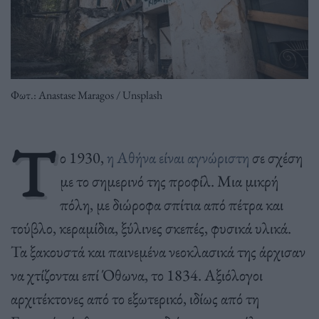
Φωτ.: Anastase Maragos / Unsplash
Τ
ο 1930,
η Αθήνα είναι αγνώριστη
σε σχέση
με το σημερινό της προφίλ. Μια μικρή
πόλη, με διώροφα σπίτια από πέτρα και
τούβλο, κεραμίδια, ξύλινες σκεπές, φυσικά υλικά.
Τα ξακουστά και παινεμένα νεοκλασικά της άρχισαν
να χτίζονται επί Όθωνα, το 1834. Αξιόλογοι
αρχιτέκτονες από το εξωτερικό, ιδίως από τη