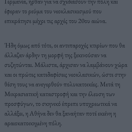
Γερμανία, ήρθαν για να σχεδιάσουν την πόλη και
έφεραν το ρεύμα του νεοκλασικισμού που
επικράτησε μέχρι τις αρχές του 20ου αιώνα.
Ήδη όμως από τότε, οι αντιπαροχές κτιρίων που θα
άλλαζαν άρδην τη μορφή της ξεκινούσαν να
συζητώνται. Μάλιστα, άρχισαν να λαμβάνουν χώρα
και οι πρώτες κατεδαφίσεις νεοκλασικών, ώστε στην
θέση τους να ανεγερθούν πολυκατοικίες. Μετά τη
Μικρασιατική καταστροφή και την έλευση των
προσφύγων, το σκηνικό έπρεπε υποχρεωτικά να
αλλάξει, η Αθήνα δεν θα ξαναήταν ποτέ εκείνη η
αραιοκατοικημένη πόλη.