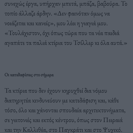
συνεχώς έργα, υπήρχαν μπετά, μπάζα, βαβούρα. Το
τοπίο άλλαζε άρδην. «Δεν φαινόταν όμως να
νοιάζεται και κανείς», μου λέει η γιαγιά μου.
«Τουλάχιστον, όχι όπως τώρα που τα νέα παιδιά
αγαπάτε τα παλιά κτίρια του Τσίλλερ κι όλα αυτά.»
Οι κατεδαφίσεις στο σήμερα
Τα κτίρια που δεν έχουν κηρυχθεί δια νόμου
διατηρητέα κινδυνεύουν με κατεδάφιση και, κάθε
τόσο, όλο και χάνονται σπουδαία αρχιτεκτονήματα,
σε γειτονιές και εκτός κέντρου, όπως στον Πειραιά
και την Καλλιθέα, στο Παγκράτι και στο Ψυχικό.