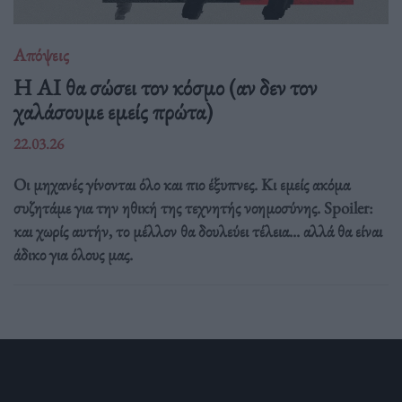
Απόψεις
Η AI θα σώσει τον κόσμο (αν δεν τον
χαλάσουμε εμείς πρώτα)
22.03.26
Οι μηχανές γίνονται όλο και πιο έξυπνες. Κι εμείς ακόμα
συζητάμε για την ηθική της τεχνητής νοημοσύνης. Spoiler:
και χωρίς αυτήν, το μέλλον θα δουλεύει τέλεια... αλλά θα είναι
άδικο για όλους μας.