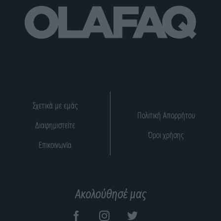
Σχετικά με εμάς
Πολιτική Απορρήτου
Διαφημιστείτε
Όροι χρήσης
Επικοινωνία
Ακολούθησέ μας