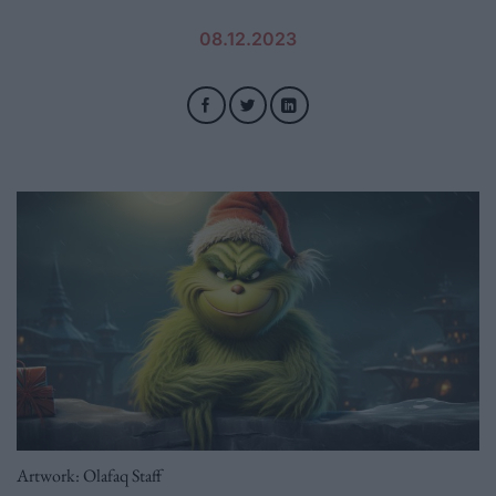
08.12.2023
Artwork: Olafaq Staff