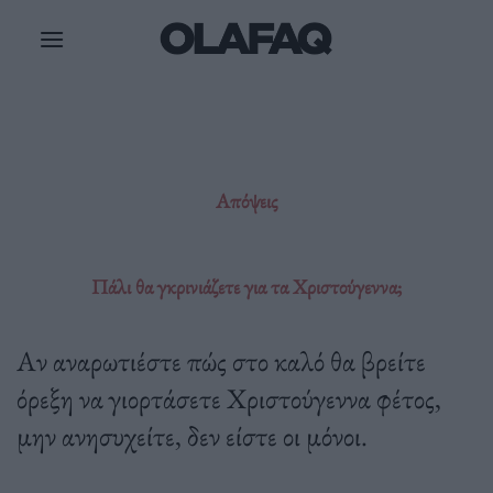
Μετάβαση
στο
περιεχόμενο
Απόψεις
Πάλι θα γκρινιάζετε για τα Χριστούγεννα;
Αν αναρωτιέστε πώς στο καλό θα βρείτε
όρεξη να γιορτάσετε Χριστούγεννα φέτος,
μην ανησυχείτε, δεν είστε οι μόνοι.