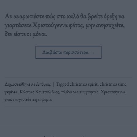
Αν αναρωτιέστε πώς στο καλό θα βρείτε όρεξη να
γιορτάσετε Χριστούγεννα φέτος, μην ανησυχείτε,
δεν είστε οι μόνοι.
Διαβάστε περισσότερα
→
Δημοσιεύθηκε σε
Απόψεις
|
Tagged
christmas spirit
,
christmas time
,
γκρίνια
,
Κώστας Κουτσολέλος
,
πλάνα για τις γιορτές
,
Χριστούγεννα
,
χριστουγεννιάτικη ευφορία