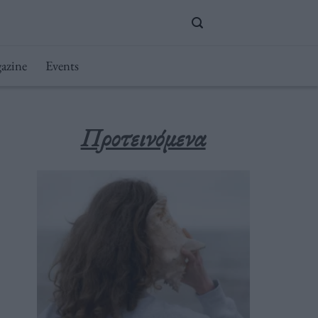
azine
Events
Προτεινόμενα