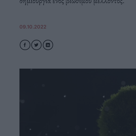
δημιουργία ενός βιώσιμου μέλλοντος.
09.10.2022