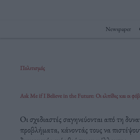
Μετάβαση
στο
περιεχόμενο
Newspaper
Πολιτισμός
Ask Me if I Believe in the Future: Οι ελπίδες και οι φόβ
Οι σχεδιαστές σαγηνεύονται από τη δυνα
προβλήματα, κάνοντάς τους να πιστέψουν 