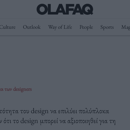
Culture
Outlook
Way of Life
People
Sports
Mag
οι των designers
τότητα του design να επιλύει πολύπλοκα
ότι το design μπορεί να αξιοποιηθεί για τη