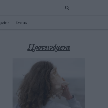
azine
Events
Προτεινόμενα