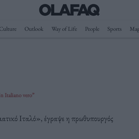
Culture
Outlook
Way of Life
People
Sports
Mag
n Italiano vero”
ματικό Ιταλό», έγραψε η πρωθυπουργός