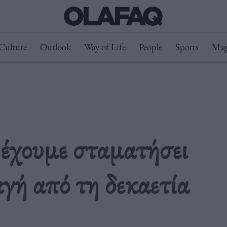
Culture
Outlook
Way of Life
People
Sports
Mag
έχουμε σταματήσει
γή από τη δεκαετία