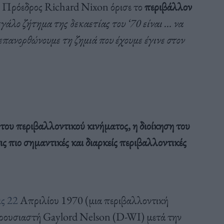
ο Πρόεδρος Richard Nixon όρισε το
περιβάλλον
γάλο ζήτημα της δεκαετίας του ‘70 είναι … να
 επανορθώνουμε τη ζημιά που έχουμε έγινε στον
του περιβαλλοντικού κινήματος, η διοίκηση του
ς πιο σημαντικές και διαρκείς περιβαλλοντικές
ς 22
Απριλίου 1970 (μια περιβαλλοντική
ερουσιαστή Gaylord Nelson (D-WI) μετά την