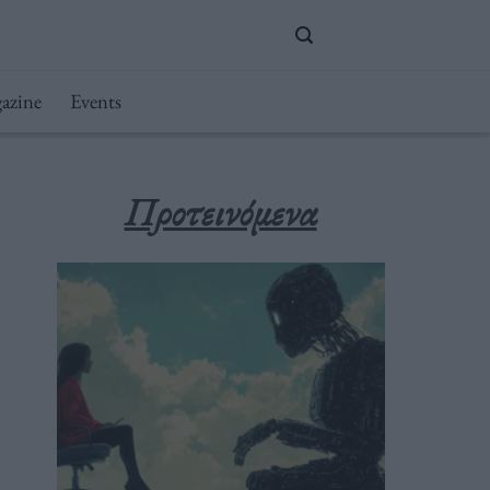
azine
Events
Προτεινόμενα