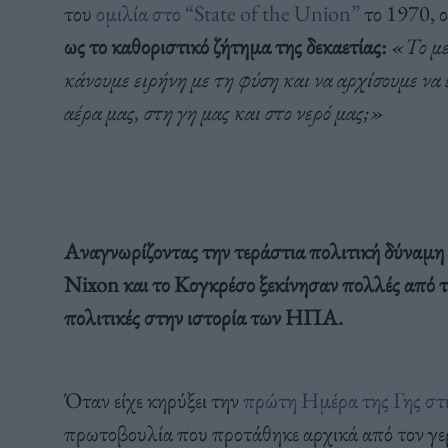
του
ομιλία στο “State of the Union”
το 1970, 
ως το καθοριστικό ζήτημα της δεκαετίας:
«Το με
κάνουμε ειρήνη με τη φύση και να αρχίσουμε να
αέρα μας, στη γη μας και στο νερό μας;»
Αναγνωρίζοντας την τεράστια πολιτική δύναμη 
Nixon και το Κογκρέσο ξεκίνησαν πολλές από τι
πολιτικές στην ιστορία των ΗΠΑ.
Όταν είχε κηρύξει την
πρώτη Ημέρα της Γης στι
πρωτοβουλία που προτάθηκε αρχικά από τον γ