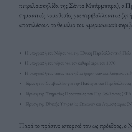
πετρελαιοκηλίδα της Σάντα Μπάρμπαρα), ο Πρ
σημαντικές νομοθεσίες για περιβαλλοντικά ζητή
αποτελέσουν το θεμέλιο του αμερικανικού περι
Η υπογραφή του Νόμου για την Εθνική Περιβαλλοντική Πολ
Η υπογραφή του νόμου για τον καθαρό αέρα του 1970
Η υπογραφή του νόμου για τη διατήρηση των απειλούμενων ειδώ
Ίδρυση του Συμβουλίου για την Ποιότητα του Περιβάλλοντο
Ίδρυση της Υπηρεσίας Προστασίας του Περιβάλλοντος (EPA
Ίδρυση της Εθνικής Υπηρεσίας Ωκεανών και Ατμόσφαιρας 
Παρά το πράσινο ιστορικό του ως πρόεδρος, ο 