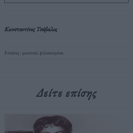
Κωνσταντίνος Τσάβαλος
Ετικέτες :
μουσικοί
,
φυλακισμένοι
.
Δείτε επίσης