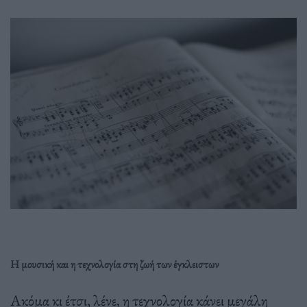
Η μουσική και η τεχνολογία στη ζωή των έγκλειστων
Ακόμα κι έτσι, λένε, η τεχνολογία κάνει μεγάλη