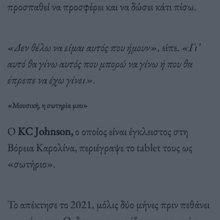
προσπαθεί να προσφέρει και να δώσει κάτι πίσω.
«Δεν θέλω να είμαι αυτός που ήμουν»,
είπε.
«Γι’
αυτό θα γίνω αυτός που μπορώ να γίνω ή που θα
έπρεπε να έχω γίνει».
«Μουσική, η σωτηρία μου»
Ο
KC Johnson,
ο οποίος είναι έγκλειστος στη
Βόρεια Καρολίνα, περιέγραψε το tablet τους ως
«σωτήριο».
Το απέκτησε το 2021, μόλις δύο μήνες πριν πεθάνει