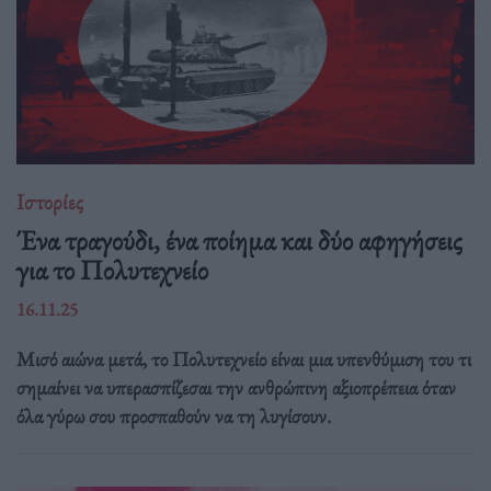
Ιστορίες
Ένα τραγούδι, ένα ποίημα και δύο αφηγήσεις
για το Πολυτεχνείο
16.11.25
Μισό αιώνα μετά, το Πολυτεχνείο είναι μια υπενθύμιση του τι
σημαίνει να υπερασπίζεσαι την ανθρώπινη αξιοπρέπεια όταν
όλα γύρω σου προσπαθούν να τη λυγίσουν.