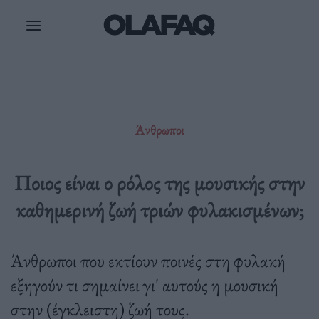
Μετάβαση
στο
περιεχόμενο
Άνθρωποι
Ποιος είναι ο ρόλος της μουσικής στην
καθημερινή ζωή τριών φυλακισμένων;
Άνθρωποι που εκτίουν ποινές στη φυλακή
εξηγούν τι σημαίνει γι' αυτούς η μουσική
στην (έγκλειστη) ζωή τους.