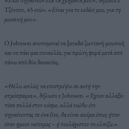
Τζόνσον, 45 ετών.
«Είναι για το tablet μου, για τη
μουσική μου».
Ο Johnson ανυπομονεί να ξαναδεί ζωντανή μουσική
και να πάει μια συναυλία, για πρώτη φορά μετά από
πάνω από δύο δεκαετίες.
«Θέλω απλώς να επιστρέψω σε αυτή την
ατμόσφαιρα»,
δήλωσε ο Johnson.
«Έχουν αλλάξει
τόσα πολλά στον κόσμο, αλλά νιώθω ότι
πηγαίνοντας σε ένα live, θα είναι ακόμα όπως ήταν
όταν ήμουν νεότερος – ή τουλάχιστον το ελπίζω».