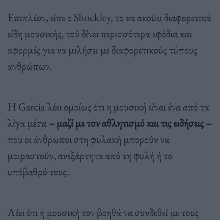
Επιπλέον, είπε ο Shockley, το να ακούει διαφορετικά
είδη μουσικής, τού δίνει περισσότερα εφόδια και
αφορμές για να μιλήσει με διαφορετικούς τύπους
ανθρώπων.
Η Garcia λέει ομοίως ότι η μουσική είναι ένα από τα
λίγα μέσα
– μαζί με τον αθλητισμό και τις ειδήσεις –
που οι άνθρωποι στη φυλακή μπορούν να
μοιραστούν, ανεξάρτητα από τη φυλή ή το
υπόβαθρό τους.
Λέει ότι η μουσική τον βοηθά να συνδεθεί με τους