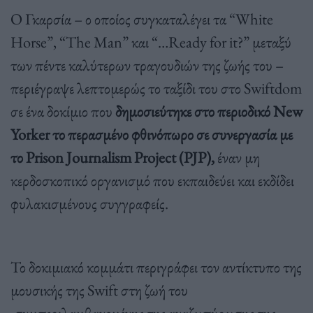
Ο Γκαρσία – ο οποίος συγκαταλέγει τα “White
Horse”, “The Man” και “…Ready for it?” μεταξύ
των πέντε καλύτερων τραγουδιών της ζωής του –
περιέγραψε λεπτομερώς το ταξίδι του στο Swiftdom
σε ένα δοκίμιο που
δημοσιεύτηκε στο περιοδικό New
Yorker το περασμένο φθινόπωρο σε συνεργασία με
το Prison Journalism Project (PJP),
έναν μη
κερδοσκοπικό οργανισμό που εκπαιδεύει και εκδίδει
φυλακισμένους συγγραφείς.
Το δοκιμιακό κομμάτι περιγράφει τον αντίκτυπο της
μουσικής της Swift στη ζωή του