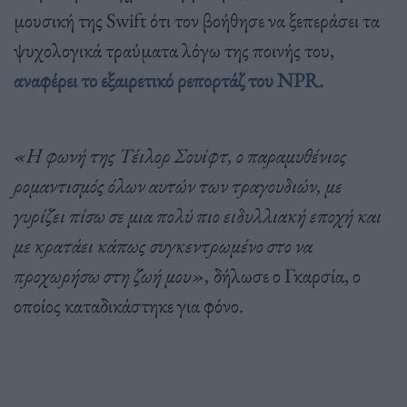
μουσική της Swift ότι τον βοήθησε να ξεπεράσει τα
ψυχολογικά τραύματα λόγω της ποινής του,
αναφέρει το εξαιρετικό ρεπορτάζ του NPR.
«Η φωνή της Τέιλορ Σουίφτ, ο παραμυθένιος
ρομαντισμός όλων αυτών των τραγουδιών, με
γυρίζει πίσω σε μια πολύ πιο ειδυλλιακή εποχή και
με κρατάει κάπως συγκεντρωμένο στο να
προχωρήσω στη ζωή μου»,
δήλωσε ο Γκαρσία, ο
οποίος καταδικάστηκε για φόνο.