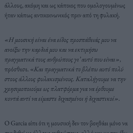
άλλους, ακόμη και ως κάποιος που ομολογουμένως
ήταν κάπως αντικοινωνικός πριν από τη φυλακή.
«Η μουσική είναι ένα είδος προσπάθειάς μου να
ανοίξω την καρδιά μου και να εκτιμήσω
πραγματικά τους ανθρώπους γι’ αυτό που είναι»,
πρόσθεσε. «
Και πραγματικά το βλέπω αυτό πολύ
στους άλλους φυλακισμένους. Καταλήγουμε να την
χρησιμοποιούμε ως πλατφόρμα για να έρθουμε
κοντά αντί να είμαστε διχασμένοι ή διχαστικοί».
Ο Garcia είπε ότι η μουσική δεν τον βοηθάει μόνο να
συνδεθεί με άλλους ανθρώπους, αλλά και με τον έξω