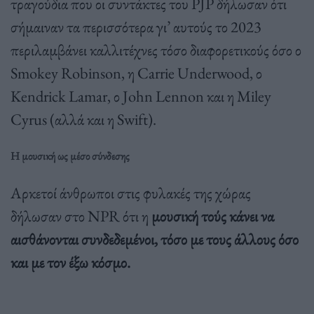
τραγούδια που οι συντάκτες του PJP δήλωσαν ότι
σήμαιναν τα περισσότερα γι’ αυτούς το 2023
περιλαμβάνει καλλιτέχνες τόσο διαφορετικούς όσο ο
Smokey Robinson, η Carrie Underwood, ο
Kendrick Lamar, ο John Lennon και η Miley
Cyrus (αλλά και η Swift).
Η μουσική ως μέσο σύνδεσης
Αρκετοί άνθρωποι στις φυλακές της χώρας
δήλωσαν στο NPR ότι η
μουσική τούς κάνει να
αισθάνονται συνδεδεμένοι, τόσο με τους άλλους όσο
και με τον έξω κόσμο.