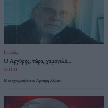
Ιστορίες
Ο Αργύρης, τώρα, χαμογελά…
20.11.25
Μια ηχογραφία του Αργύρη Ζήλου.