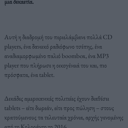
μια δεκαετία.
Αυτή η διαδρομή του περιελάμβανε πολλά CD
players, ένα δανεικό ραδιόφωνο τσέπης, ένα
αναδιαμορφωμένο παλιό boombox, ένα MP3
player που πλήρωσε η οικογένειά του και, πιο
πρόσφατα, ένα tablet.
Δεκάδες αμερικανικές πολιτείες έχουν διαθέσει
tablets – είτε δωρεάν, είτε προς πώληση – στους
κρατούμενους τα τελευταία χρόνια, αρχής γενομένης
από το Κολοράντο το 2016.