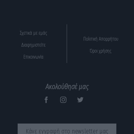
Σχετικά με εμάς
Πολιτική Απορρήτου
Διαφημιστείτε
Όροι χρήσης
Επικοινωνία
Ακολούθησέ μας
Κάνε εγγραφή στο newsletter μας