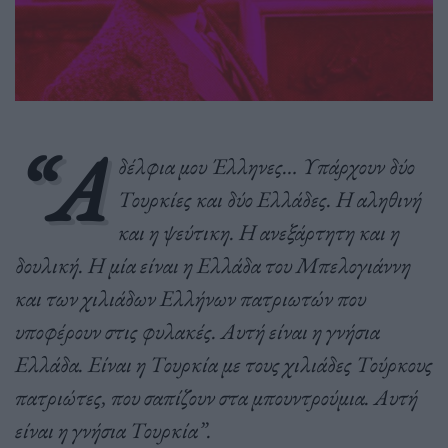
“Α
δέλφια μου Έλληνες… Υπάρχουν δύο
Τουρκίες και δύο Ελλάδες. Η αληθινή
και η ψεύτικη. Η ανεξάρτητη και η
δουλική. Η μία είναι η Ελλάδα του Μπελογιάννη
και των χιλιάδων Ελλήνων πατριωτών που
υποφέρουν στις φυλακές. Αυτή είναι η γνήσια
Ελλάδα. Είναι η Τουρκία με τους χιλιάδες Τούρκους
πατριώτες, που σαπίζουν στα μπουντρούμια. Αυτή
είναι η γνήσια Τουρκία”.