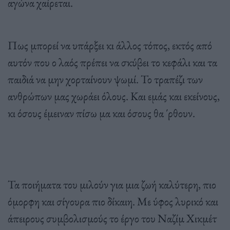
αγώνα χαίρεται.
Πως μπορεί να υπάρξει κι άλλος τόπος, εκτός από
αυτόν που ο λαός πρέπει να σκύβει το κεφάλι και τα
παιδιά να μην χορταίνουν ψωμί. Το τραπέζι των
ανθρώπων μας χωράει όλους. Και εμάς και εκείνους,
κι όσους έμειναν πίσω μα και όσους θα ΄ρθουν.
Τα ποιήματα του μιλούν για μια ζωή καλύτερη, πιο
όμορφη και σίγουρα πιο δίκαιη. Με ύφος λυρικό και
άπειρους συμβολισμούς το έργο του Ναζίμ Χικμέτ