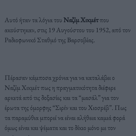
Αυτό ήταν τα λόγια του
Ναζίμ Χικμέτ
που
ακούστηκαν, στις 19 Αυγούστου του 1952, από τον
Ραδιοφωνικό Σταθμό της Βαρσοβίας.
Πέρασαν κάμποσα χρόνια για να καταλάβει ο
Ναζίμ Χικμέτ πως η πραγματικότητα διέφερε
αρκετά από τις δοξασίες και τα “μασάλ” για τον
έρωτα της όμορφης “Σιρίν και του Χιοσρέβ”. Πως
τα παραμύθια μπορεί να είναι αλήθεια καμιά φορά
όμως είναι και ψέματα και το δίκιο μόνο με τον