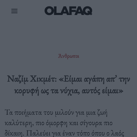
Μετάβαση
στο
περιεχόμενο
Άνθρωποι
Ναζίμ Χικμέτ: «Είμαι αγάπη απ’ την
κορυφή ως τα νύχια, αυτός είμαι»
Τα ποιήματα του μιλούν για μια ζωή
καλύτερη, πιο όμορφη και σίγουρα πιο
δίκαιη. Παλεύει για έναν τόπο όπου ο λαός