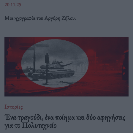
20.11.25
Μια ηχογραφία του Αργύρη Ζήλου.
Ιστορίες
Ένα τραγούδι, ένα ποίημα και δύο αφηγήσεις
για το Πολυτεχνείο