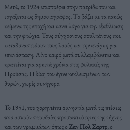
Μετά, το 1924 επιστρέφει στην πατρίδα του και
εργάζεται ως δημοσιογράφος. Tα βάζει με τα κακώς
κείμενα της εποχή και κάνει λόγο για την εξαθλίωση
και την φτώχια. Τους σύγχρονους σουλτάνους που
καταδυναστεύουν τους λαούς και την ανάγκη για
επανάσταση. Λίγο καιρό μετά συλλαμβάνεται και
κρατείται για αρκετά χρόνια στις φυλακές της
Προύσας. Η δίκη του έγινε κεκλεισμένων των
θυρών, χωρίς συνήγορο.
Το 1951, του χορηγείται αμνηστία μετά τις πιέσεις
που ασκούν σπουδαίες προσωπικότητες της τέχνης
και των γραμμάτων όπως ο
Ζαν Πολ Σαρτρ
, ο