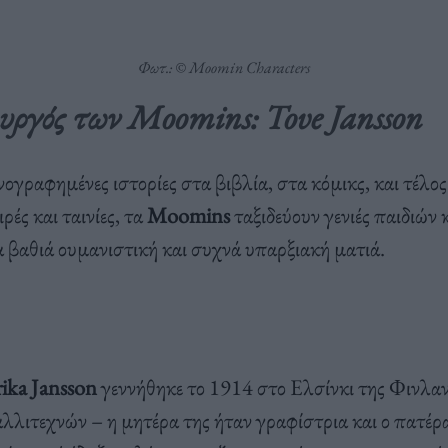
Φωτ.: © Moomin Characters
υργός των Moomins: Tove Jansson
νογραφημένες ιστορίες στα βιβλία, στα κόμικς, και τέλος
ρές και ταινίες, τα
Moomins
ταξιδεύουν γενιές παιδιών 
α βαθιά ουμανιστική και συχνά υπαρξιακή ματιά.
ika Jansson
γεννήθηκε το 1914 στο Ελσίνκι της Φινλανδ
αλλιτεχνών – η μητέρα της ήταν γραφίστρια και ο πατέρ