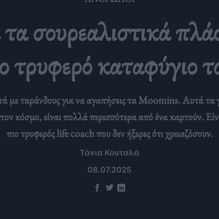
 τα σουρεαλιστικά πλά
ιο τρυφερό καταφύγιο 
λεκτά με ταράνδους για να αγαπήσεις τα Moomins. Αυτά τ
ον κόσμο, είναι πολλά περισσότερα από ένα καρτούν. Είναι
πιο τρυφερός life coach που δεν ήξερες ότι χρειαζόσουν.
Τάνια Κουταλά
08.07.2025