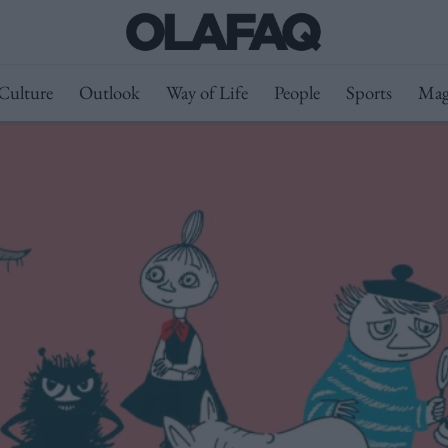
Culture
Outlook
Way of Life
People
Sports
Mag